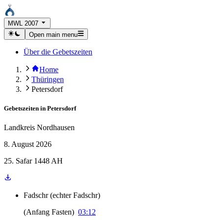
MWL 2007
Open main menu
Über die Gebetszeiten
Home
Thüringen
Petersdorf
Gebetszeiten in
Petersdorf
Landkreis Nordhausen
8. August 2026
25. Safar 1448 AH
Fadschr
(
echter Fadschr
)
(
Anfang Fasten
)
03:12