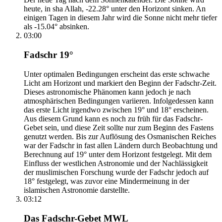
heute, in sha Allah, -22.28° unter den Horizont sinken. An
einigen Tagen in diesem Jahr wird die Sonne nicht mehr tiefer
als -15.04° absinken.
03:00
Fadschr 19°
Unter optimalen Bedingungen erscheint das erste schwache
Licht am Horizont und markiert den Beginn der Fadschr-Zeit.
Dieses astronomische Phänomen kann jedoch je nach
atmosphärischen Bedingungen variieren. Infolgedessen kann
das erste Licht irgendwo zwischen 19° und 18° erscheinen.
Aus diesem Grund kann es noch zu früh für das Fadschr-
Gebet sein, und diese Zeit sollte nur zum Beginn des Fastens
genutzt werden. Bis zur Auflösung des Osmanischen Reiches
war der Fadschr in fast allen Ländern durch Beobachtung und
Berechnung auf 19° unter dem Horizont festgelegt. Mit dem
Einfluss der westlichen Astronomie und der Nachlässigkeit
der muslimischen Forschung wurde der Fadschr jedoch auf
18° festgelegt, was zuvor eine Mindermeinung in der
islamischen Astronomie darstellte.
03:12
Das Fadschr-Gebet MWL