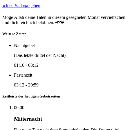
⭐
Jetzt Sadaqa geben
Möge Allah deine Taten in diesem gesegneten Monat vervielfachen
und dich reichlich belohnen. 🤲💙
Weitere Zeiten
Nachtgebet
(Das letzte drittel der Nacht)
01:10
-
03:12
Fastenzeit
03:12
-
20:59
Zeitleiste der heutigen Gebetszeiten
00:00
Mitternacht
Der neue Tag nach dem Sonnenkalender. Die Sonne wird