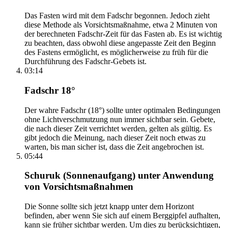
Das Fasten wird mit dem Fadschr begonnen. Jedoch zieht
diese Methode als Vorsichtsmaßnahme, etwa 2 Minuten von
der berechneten Fadschr-Zeit für das Fasten ab. Es ist wichtig
zu beachten, dass obwohl diese angepasste Zeit den Beginn
des Fastens ermöglicht, es möglicherweise zu früh für die
Durchführung des Fadschr-Gebets ist.
03:14
Fadschr 18°
Der wahre Fadschr (18°) sollte unter optimalen Bedingungen
ohne Lichtverschmutzung nun immer sichtbar sein. Gebete,
die nach dieser Zeit verrichtet werden, gelten als gültig. Es
gibt jedoch die Meinung, nach dieser Zeit noch etwas zu
warten, bis man sicher ist, dass die Zeit angebrochen ist.
05:44
Schuruk (Sonnenaufgang) unter Anwendung
von Vorsichtsmaßnahmen
Die Sonne sollte sich jetzt knapp unter dem Horizont
befinden, aber wenn Sie sich auf einem Berggipfel aufhalten,
kann sie früher sichtbar werden. Um dies zu berücksichtigen,