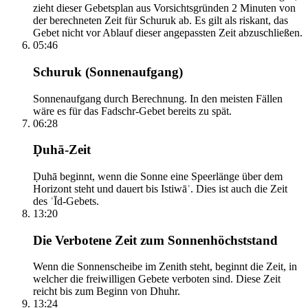
zieht dieser Gebetsplan aus Vorsichtsgründen 2 Minuten von
der berechneten Zeit für Schuruk ab. Es gilt als riskant, das
Gebet nicht vor Ablauf dieser angepassten Zeit abzuschließen.
05:46
Schuruk (Sonnenaufgang)
Sonnenaufgang durch Berechnung. In den meisten Fällen
wäre es für das Fadschr-Gebet bereits zu spät.
06:28
Ḍuhā-Zeit
Ḍuhā beginnt, wenn die Sonne eine Speerlänge über dem
Horizont steht und dauert bis Istiwāʾ. Dies ist auch die Zeit
des ʿĪd-Gebets.
13:20
Die Verbotene Zeit zum Sonnenhöchststand
Wenn die Sonnenscheibe im Zenith steht, beginnt die Zeit, in
welcher die freiwilligen Gebete verboten sind. Diese Zeit
reicht bis zum Beginn von Dhuhr.
13:24