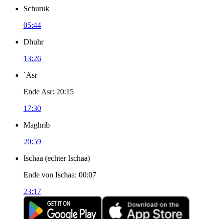
Schuruk
05:44
Dhuhr
13:26
`Asr
Ende Asr
:
20:15
17:30
Maghrib
20:59
Ischaa
(
echter Ischaa
)
Ende von Ischaa
:
00:07
23:17