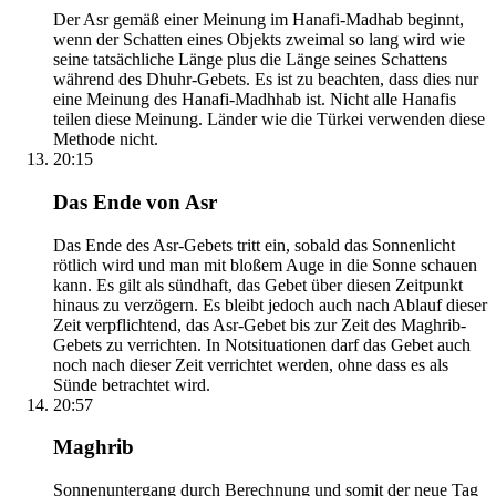
Der Asr gemäß einer Meinung im Hanafi-Madhab beginnt,
wenn der Schatten eines Objekts zweimal so lang wird wie
seine tatsächliche Länge plus die Länge seines Schattens
während des Dhuhr-Gebets. Es ist zu beachten, dass dies nur
eine Meinung des Hanafi-Madhhab ist. Nicht alle Hanafis
teilen diese Meinung. Länder wie die Türkei verwenden diese
Methode nicht.
20:15
Das Ende von Asr
Das Ende des Asr-Gebets tritt ein, sobald das Sonnenlicht
rötlich wird und man mit bloßem Auge in die Sonne schauen
kann. Es gilt als sündhaft, das Gebet über diesen Zeitpunkt
hinaus zu verzögern. Es bleibt jedoch auch nach Ablauf dieser
Zeit verpflichtend, das Asr-Gebet bis zur Zeit des Maghrib-
Gebets zu verrichten. In Notsituationen darf das Gebet auch
noch nach dieser Zeit verrichtet werden, ohne dass es als
Sünde betrachtet wird.
20:57
Maghrib
Sonnenuntergang durch Berechnung und somit der neue Tag