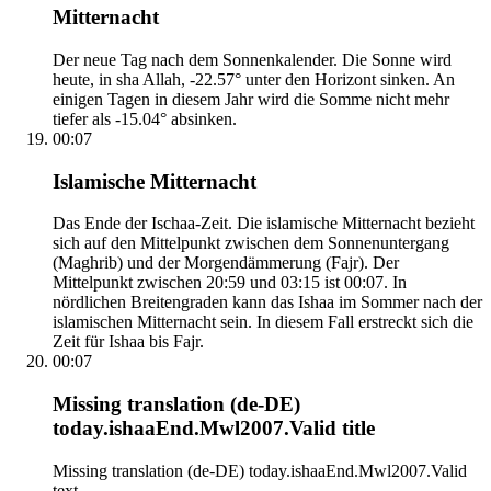
Mitternacht
Der neue Tag nach dem Sonnenkalender. Die Sonne wird
heute, in sha Allah, -22.57° unter den Horizont sinken. An
einigen Tagen in diesem Jahr wird die Somme nicht mehr
tiefer als -15.04° absinken.
00:07
Islamische Mitternacht
Das Ende der Ischaa-Zeit. Die islamische Mitternacht bezieht
sich auf den Mittelpunkt zwischen dem Sonnenuntergang
(Maghrib) und der Morgendämmerung (Fajr). Der
Mittelpunkt zwischen 20:59 und 03:15 ist 00:07. In
nördlichen Breitengraden kann das Ishaa im Sommer nach der
islamischen Mitternacht sein. In diesem Fall erstreckt sich die
Zeit für Ishaa bis Fajr.
00:07
Missing translation (de-DE)
today.ishaaEnd.Mwl2007.Valid title
Missing translation (de-DE) today.ishaaEnd.Mwl2007.Valid
text