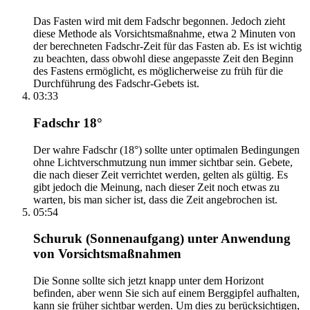
Das Fasten wird mit dem Fadschr begonnen. Jedoch zieht
diese Methode als Vorsichtsmaßnahme, etwa 2 Minuten von
der berechneten Fadschr-Zeit für das Fasten ab. Es ist wichtig
zu beachten, dass obwohl diese angepasste Zeit den Beginn
des Fastens ermöglicht, es möglicherweise zu früh für die
Durchführung des Fadschr-Gebets ist.
03:33
Fadschr 18°
Der wahre Fadschr (18°) sollte unter optimalen Bedingungen
ohne Lichtverschmutzung nun immer sichtbar sein. Gebete,
die nach dieser Zeit verrichtet werden, gelten als gültig. Es
gibt jedoch die Meinung, nach dieser Zeit noch etwas zu
warten, bis man sicher ist, dass die Zeit angebrochen ist.
05:54
Schuruk (Sonnenaufgang) unter Anwendung
von Vorsichtsmaßnahmen
Die Sonne sollte sich jetzt knapp unter dem Horizont
befinden, aber wenn Sie sich auf einem Berggipfel aufhalten,
kann sie früher sichtbar werden. Um dies zu berücksichtigen,