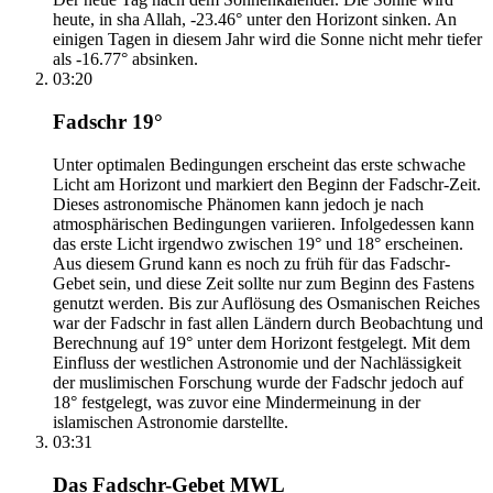
heute, in sha Allah, -23.46° unter den Horizont sinken. An
einigen Tagen in diesem Jahr wird die Sonne nicht mehr tiefer
als -16.77° absinken.
03:20
Fadschr 19°
Unter optimalen Bedingungen erscheint das erste schwache
Licht am Horizont und markiert den Beginn der Fadschr-Zeit.
Dieses astronomische Phänomen kann jedoch je nach
atmosphärischen Bedingungen variieren. Infolgedessen kann
das erste Licht irgendwo zwischen 19° und 18° erscheinen.
Aus diesem Grund kann es noch zu früh für das Fadschr-
Gebet sein, und diese Zeit sollte nur zum Beginn des Fastens
genutzt werden. Bis zur Auflösung des Osmanischen Reiches
war der Fadschr in fast allen Ländern durch Beobachtung und
Berechnung auf 19° unter dem Horizont festgelegt. Mit dem
Einfluss der westlichen Astronomie und der Nachlässigkeit
der muslimischen Forschung wurde der Fadschr jedoch auf
18° festgelegt, was zuvor eine Mindermeinung in der
islamischen Astronomie darstellte.
03:31
Das Fadschr-Gebet MWL