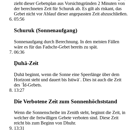
zieht dieser Gebetsplan aus Vorsichtsgründen 2 Minuten von
der berechneten Zeit für Schuruk ab. Es gilt als riskant, das
Gebet nicht vor Ablauf dieser angepassten Zeit abzuschließen.
05:56
Schuruk (Sonnenaufgang)
Sonnenaufgang durch Berechnung. In den meisten Fällen
wäre es für das Fadschr-Gebet bereits zu spät.
06:36
Ḍuhā-Zeit
Ḍuhā beginnt, wenn die Sonne eine Speerlänge über dem
Horizont steht und dauert bis Istiwāʾ. Dies ist auch die Zeit
des ʿĪd-Gebets.
13:27
Die Verbotene Zeit zum Sonnenhöchststand
Wenn die Sonnenscheibe im Zenith steht, beginnt die Zeit, in
welcher die freiwilligen Gebete verboten sind. Diese Zeit
reicht bis zum Beginn von Dhuhr.
13:31