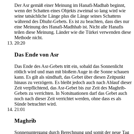
Der Asr gemäß einer Meinung im Hanafi-Madhab beginnt,
wenn der Schatten eines Objekts zweimal so lang wird wie
seine tatsächliche Länge plus die Länge seines Schattens
während des Dhuhr-Gebets. Es ist zu beachten, dass dies nur
eine Meinung des Hanafi-Madhhab ist. Nicht alle Hanafis
teilen diese Meinung. Länder wie die Türkei verwenden diese
Methode nicht.
20:20
Das Ende von Asr
Das Ende des Asr-Gebets tritt ein, sobald das Sonnenlicht
rötlich wird und man mit bloßem Auge in die Sonne schauen
kann. Es gilt als sündhaft, das Gebet über diesen Zeitpunkt
hinaus zu verzögern. Es bleibt jedoch auch nach Ablauf dieser
Zeit verpflichtend, das Asr-Gebet bis zur Zeit des Maghrib-
Gebets zu verrichten. In Notsituationen darf das Gebet auch
noch nach dieser Zeit verrichtet werden, ohne dass es als
Sünde betrachtet wird.
21:01
Maghrib
Sonnenuntergang durch Berechnung und somit der neue Tag