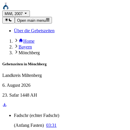
MWL 2007
Open main menu
Über die Gebetszeiten
Home
Bayern
Mönchberg
Gebetszeiten in
Mönchberg
Landkreis Miltenberg
6. August 2026
23. Safar 1448 AH
Fadschr
(
echter Fadschr
)
(
Anfang Fasten
)
03:31