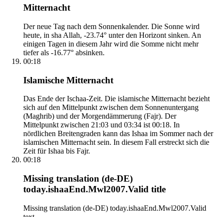
Mitternacht
Der neue Tag nach dem Sonnenkalender. Die Sonne wird
heute, in sha Allah, -23.74° unter den Horizont sinken. An
einigen Tagen in diesem Jahr wird die Somme nicht mehr
tiefer als -16.77° absinken.
00:18
Islamische Mitternacht
Das Ende der Ischaa-Zeit. Die islamische Mitternacht bezieht
sich auf den Mittelpunkt zwischen dem Sonnenuntergang
(Maghrib) und der Morgendämmerung (Fajr). Der
Mittelpunkt zwischen 21:03 und 03:34 ist 00:18. In
nördlichen Breitengraden kann das Ishaa im Sommer nach der
islamischen Mitternacht sein. In diesem Fall erstreckt sich die
Zeit für Ishaa bis Fajr.
00:18
Missing translation (de-DE)
today.ishaaEnd.Mwl2007.Valid title
Missing translation (de-DE) today.ishaaEnd.Mwl2007.Valid
text