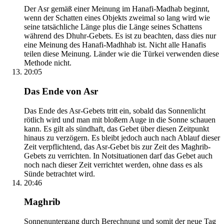
Der Asr gemäß einer Meinung im Hanafi-Madhab beginnt,
wenn der Schatten eines Objekts zweimal so lang wird wie
seine tatsächliche Länge plus die Länge seines Schattens
während des Dhuhr-Gebets. Es ist zu beachten, dass dies nur
eine Meinung des Hanafi-Madhhab ist. Nicht alle Hanafis
teilen diese Meinung. Länder wie die Türkei verwenden diese
Methode nicht.
20:05
Das Ende von Asr
Das Ende des Asr-Gebets tritt ein, sobald das Sonnenlicht
rötlich wird und man mit bloßem Auge in die Sonne schauen
kann. Es gilt als sündhaft, das Gebet über diesen Zeitpunkt
hinaus zu verzögern. Es bleibt jedoch auch nach Ablauf dieser
Zeit verpflichtend, das Asr-Gebet bis zur Zeit des Maghrib-
Gebets zu verrichten. In Notsituationen darf das Gebet auch
noch nach dieser Zeit verrichtet werden, ohne dass es als
Sünde betrachtet wird.
20:46
Maghrib
Sonnenuntergang durch Berechnung und somit der neue Tag