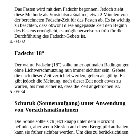
Das Fasten wird mit dem Fadschr begonnen. Jedoch zieht
diese Methode als Vorsichtsmaßnahme, etwa 2 Minuten von
der berechneten Fadschr-Zeit für das Fasten ab. Es ist wichtig
zu beachten, dass obwohl diese angepasste Zeit den Beginn
des Fastens ermöglicht, es möglicherweise zu früh für die
Durchführung des Fadschr-Gebets ist.
03:02
Fadschr 18°
Der wahre Fadschr (18°) sollte unter optimalen Bedingungen
ohne Lichtverschmutzung nun immer sichtbar sein. Gebete,
die nach dieser Zeit verrichtet werden, gelten als gültig. Es
gibt jedoch die Meinung, nach dieser Zeit noch etwas zu
warten, bis man sicher ist, dass die Zeit angebrochen ist.
05:34
Schuruk (Sonnenaufgang) unter Anwendung
von Vorsichtsmaßnahmen
Die Sonne sollte sich jetzt knapp unter dem Horizont
befinden, aber wenn Sie sich auf einem Berggipfel aufhalten,
kann sie früher sichtbar werden. Um dies zu berücksichtigen,