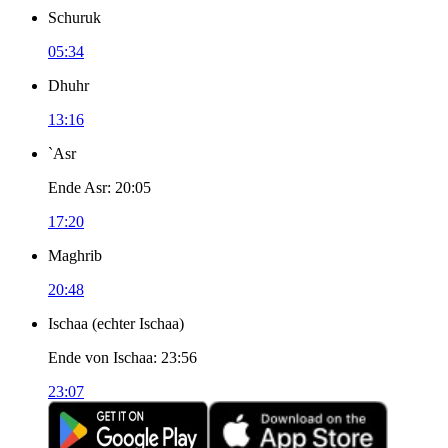
Schuruk
05:34
Dhuhr
13:16
`Asr
Ende Asr
:
20:05
17:20
Maghrib
20:48
Ischaa
(
echter Ischaa
)
Ende von Ischaa
:
23:56
23:07