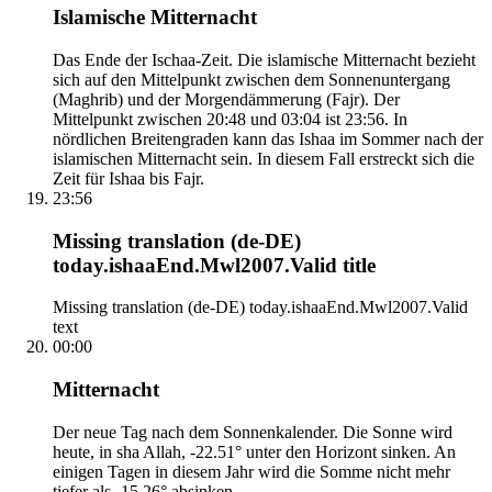
Islamische Mitternacht
Das Ende der Ischaa-Zeit. Die islamische Mitternacht bezieht
sich auf den Mittelpunkt zwischen dem Sonnenuntergang
(Maghrib) und der Morgendämmerung (Fajr). Der
Mittelpunkt zwischen 20:48 und 03:04 ist 23:56. In
nördlichen Breitengraden kann das Ishaa im Sommer nach der
islamischen Mitternacht sein. In diesem Fall erstreckt sich die
Zeit für Ishaa bis Fajr.
23:56
Missing translation (de-DE)
today.ishaaEnd.Mwl2007.Valid title
Missing translation (de-DE) today.ishaaEnd.Mwl2007.Valid
text
00:00
Mitternacht
Der neue Tag nach dem Sonnenkalender. Die Sonne wird
heute, in sha Allah, -22.51° unter den Horizont sinken. An
einigen Tagen in diesem Jahr wird die Somme nicht mehr
tiefer als -15.26° absinken.