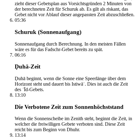
zieht dieser Gebetsplan aus Vorsichtsgründen 2 Minuten von
der berechneten Zeit für Schuruk ab. Es gilt als riskant, das
Gebet nicht vor Ablauf dieser angepassten Zeit abzuschließen.
05:36
Schuruk (Sonnenaufgang)
Sonnenaufgang durch Berechnung. In den meisten Fällen
wäre es für das Fadschr-Gebet bereits zu spät.
06:16
Ḍuhā-Zeit
Ḍuhā beginnt, wenn die Sonne eine Speerlänge über dem
Horizont steht und dauert bis Istiwāʾ. Dies ist auch die Zeit
des ʿĪd-Gebets.
13:10
Die Verbotene Zeit zum Sonnenhöchststand
Wenn die Sonnenscheibe im Zenith steht, beginnt die Zeit, in
welcher die freiwilligen Gebete verboten sind. Diese Zeit
reicht bis zum Beginn von Dhuhr.
13:14