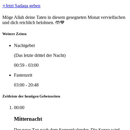
⭐
Jetzt Sadaqa geben
Möge Allah deine Taten in diesem gesegneten Monat vervielfachen
und dich reichlich belohnen. 🤲💙
Weitere Zeiten
Nachtgebet
(Das letzte drittel der Nacht)
00:59
-
03:00
Fastenzeit
03:00
-
20:48
Zeitleiste der heutigen Gebetszeiten
00:00
Mitternacht
Der neue Tag nach dem Sonnenkalender. Die Sonne wird