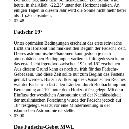
heute, in sha Allah, -22.23° unter den Horizont sinken. An
einigen Tagen in diesem Jahr wird die Sonne nicht mehr tiefer
als -15.26° absinken.
02:48
Fadschr 19°
Unter optimalen Bedingungen erscheint das erste schwache
Licht am Horizont und markiert den Beginn der Fadschr-Zeit.
Dieses astronomische Phänomen kann jedoch je nach
atmosphärischen Bedingungen variieren. Infolgedessen kann
das erste Licht irgendwo zwischen 19° und 18° erscheinen.
Aus diesem Grund kann es noch zu früh für das Fadschr-
Gebet sein, und diese Zeit sollte nur zum Beginn des Fastens
genutzt werden. Bis zur Auflösung des Osmanischen Reiches
war der Fadschr in fast allen Ländern durch Beobachtung und
Berechnung auf 19° unter dem Horizont festgelegt. Mit dem
Einfluss der westlichen Astronomie und der Nachlässigkeit
der muslimischen Forschung wurde der Fadschr jedoch auf
18° festgelegt, was zuvor eine Mindermeinung in der
islamischen Astronomie darstellte.
03:00
Das Fadschr-Gebet MWL