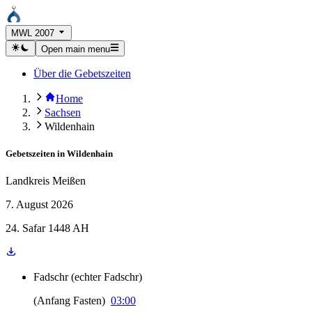
MWL 2007
Open main menu
Über die Gebetszeiten
Home
Sachsen
Wildenhain
Gebetszeiten in
Wildenhain
Landkreis Meißen
7. August 2026
24. Safar 1448 AH
Fadschr
(
echter Fadschr
)
(
Anfang Fasten
)
03:00