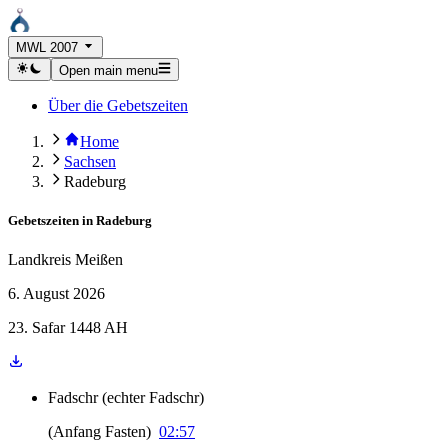
MWL 2007
Open main menu
Über die Gebetszeiten
Home
Sachsen
Radeburg
Gebetszeiten in
Radeburg
Landkreis Meißen
6. August 2026
23. Safar 1448 AH
Fadschr
(
echter Fadschr
)
(
Anfang Fasten
)
02:57