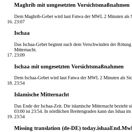
Maghrib mit umgesetzten Vorsichtsmaßnahmen
Dem Maghrib-Gebet wird laut Fatwa der MWL 2 Minuten als Si
23:07
Ischaa
Das Ischaa-Gebet beginnt nach dem Verschwinden der Rötung d
Mitternacht.
23:09
Ischaa mit umgesetzten Vorsichtsmaßnahmen
Dem Ischaa-Gebet wird laut Fatwa der MWL 2 Minuten als Sich
23:54
Islamische Mitternacht
Das Ende der Ischaa-Zeit. Die islamische Mitternacht bezieh
03:00 ist 23:54. In nördlichen Breitengraden kann das Ishaa im S
23:54
Missing translation (de-DE) today.ishaaEnd.Mwl2