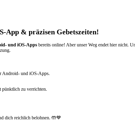
S-App & präzisen Gebetszeiten!
id- und iOS-Apps
bereits online! Aber unser Weg endet hier nicht. 
tzung.
r Android- und iOS-Apps.
t pünktlich zu verrichten.
d dich reichlich belohnen. 🤲💙