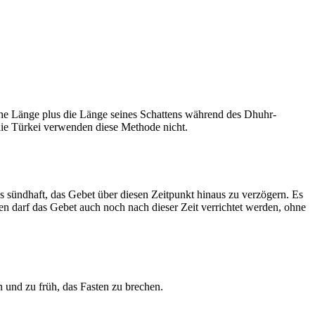
he Länge plus die Länge seines Schattens während des Dhuhr-
 die Türkei verwenden diese Methode nicht.
ls sündhaft, das Gebet über diesen Zeitpunkt hinaus zu verzögern. Es
nen darf das Gebet auch noch nach dieser Zeit verrichtet werden, ohne
 und zu früh, das Fasten zu brechen.