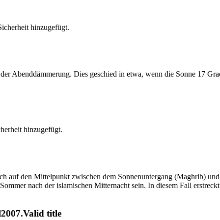
cherheit hinzugefügt.
er Abenddämmerung. Dies geschied in etwa, wenn die Sonne 17 Grad u
erheit hinzugefügt.
t sich auf den Mittelpunkt zwischen dem Sonnenuntergang (Maghrib) u
ommer nach der islamischen Mitternacht sein. In diesem Fall erstreckt si
007.Valid title