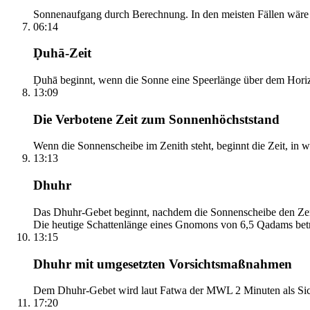
Sonnenaufgang durch Berechnung. In den meisten Fällen wäre e
06:14
Ḍuhā-Zeit
Ḍuhā beginnt, wenn die Sonne eine Speerlänge über dem Horizont
13:09
Die Verbotene Zeit zum Sonnenhöchststand
Wenn die Sonnenscheibe im Zenith steht, beginnt die Zeit, in w
13:13
Dhuhr
Das Dhuhr-Gebet beginnt, nachdem die Sonnenscheibe den Zenit
Die heutige Schattenlänge eines Gnomons von 6,5 Qadams betr
13:15
Dhuhr mit umgesetzten Vorsichtsmaßnahmen
Dem Dhuhr-Gebet wird laut Fatwa der MWL 2 Minuten als Sich
17:20