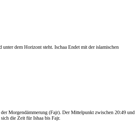
nter dem Horizont steht. Ischaa Endet mit der islamischen
nd der Morgendämmerung (Fajr). Der Mittelpunkt zwischen 20:49 und
ch die Zeit für Ishaa bis Fajr.