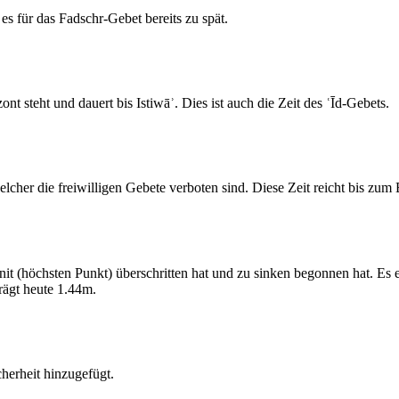
s für das Fadschr-Gebet bereits zu spät.
 steht und dauert bis Istiwāʾ. Dies ist auch die Zeit des ʿĪd-Gebets.
elcher die freiwilligen Gebete verboten sind. Diese Zeit reicht bis zu
 (höchsten Punkt) überschritten hat und zu sinken begonnen hat. Es 
ägt heute 1.44m.
erheit hinzugefügt.