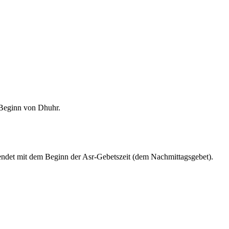
m Beginn von Dhuhr.
endet mit dem Beginn der Asr-Gebetszeit (dem Nachmittagsgebet).