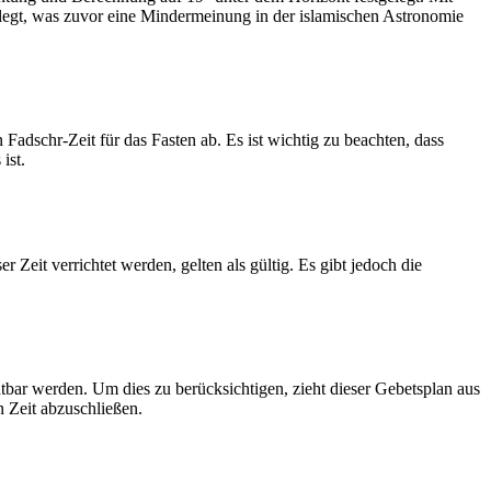
legt, was zuvor eine Mindermeinung in der islamischen Astronomie
dschr-Zeit für das Fasten ab. Es ist wichtig zu beachten, dass
ist.
Zeit verrichtet werden, gelten als gültig. Es gibt jedoch die
htbar werden. Um dies zu berücksichtigen, zieht dieser Gebetsplan aus
n Zeit abzuschließen.