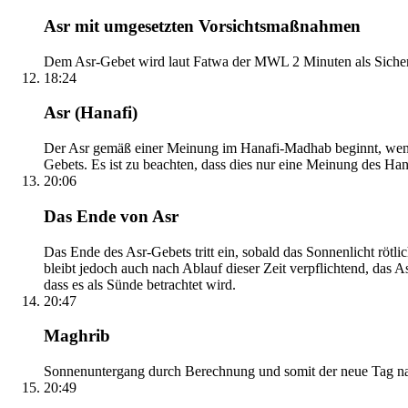
Asr mit umgesetzten Vorsichtsmaßnahmen
Dem Asr-Gebet wird laut Fatwa der MWL 2 Minuten als Sicher
18:24
Asr (Hanafi)
Der Asr gemäß einer Meinung im Hanafi-Madhab beginnt, wenn 
Gebets. Es ist zu beachten, dass dies nur eine Meinung des Ha
20:06
Das Ende von Asr
Das Ende des Asr-Gebets tritt ein, sobald das Sonnenlicht rötl
bleibt jedoch auch nach Ablauf dieser Zeit verpflichtend, das 
dass es als Sünde betrachtet wird.
20:47
Maghrib
Sonnenuntergang durch Berechnung und somit der neue Tag nach
20:49