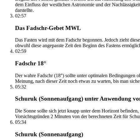
dem Einfluss der westlichen Astronomie und der Nachlässigkei
darstellte.
02:57
Das Fadschr-Gebet MWL
Das Fasten wird mit dem Fadschr begonnen. Jedoch zieht diese
obwohl diese angepasste Zeit den Beginn des Fastens ermöglich
02:59
Fadschr 18°
Der wahre Fadschr (18°) sollte unter optimalen Bedingungen ohn
Meinung, nach dieser Zeit noch etwas zu warten, bis man sicher 
05:32
Schuruk (Sonnenaufgang) unter Anwendung v
Die Sonne sollte sich jetzt knapp unter dem Horizont befinden,
Vorsichtsgründen 2 Minuten von der berechneten Zeit für Schuru
05:34
Schuruk (Sonnenaufgang)