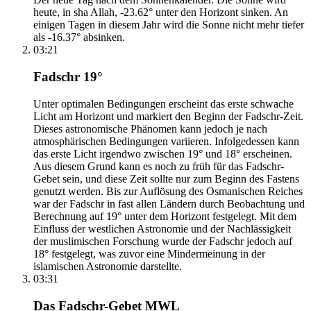
heute, in sha Allah, -23.62° unter den Horizont sinken. An
einigen Tagen in diesem Jahr wird die Sonne nicht mehr tiefer
als -16.37° absinken.
03:21
Fadschr 19°
Unter optimalen Bedingungen erscheint das erste schwache
Licht am Horizont und markiert den Beginn der Fadschr-Zeit.
Dieses astronomische Phänomen kann jedoch je nach
atmosphärischen Bedingungen variieren. Infolgedessen kann
das erste Licht irgendwo zwischen 19° und 18° erscheinen.
Aus diesem Grund kann es noch zu früh für das Fadschr-
Gebet sein, und diese Zeit sollte nur zum Beginn des Fastens
genutzt werden. Bis zur Auflösung des Osmanischen Reiches
war der Fadschr in fast allen Ländern durch Beobachtung und
Berechnung auf 19° unter dem Horizont festgelegt. Mit dem
Einfluss der westlichen Astronomie und der Nachlässigkeit
der muslimischen Forschung wurde der Fadschr jedoch auf
18° festgelegt, was zuvor eine Mindermeinung in der
islamischen Astronomie darstellte.
03:31
Das Fadschr-Gebet MWL