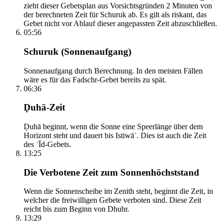
zieht dieser Gebetsplan aus Vorsichtsgründen 2 Minuten von
der berechneten Zeit für Schuruk ab. Es gilt als riskant, das
Gebet nicht vor Ablauf dieser angepassten Zeit abzuschließen.
05:56
Schuruk (Sonnenaufgang)
Sonnenaufgang durch Berechnung. In den meisten Fällen
wäre es für das Fadschr-Gebet bereits zu spät.
06:36
Ḍuhā-Zeit
Ḍuhā beginnt, wenn die Sonne eine Speerlänge über dem
Horizont steht und dauert bis Istiwāʾ. Dies ist auch die Zeit
des ʿĪd-Gebets.
13:25
Die Verbotene Zeit zum Sonnenhöchststand
Wenn die Sonnenscheibe im Zenith steht, beginnt die Zeit, in
welcher die freiwilligen Gebete verboten sind. Diese Zeit
reicht bis zum Beginn von Dhuhr.
13:29