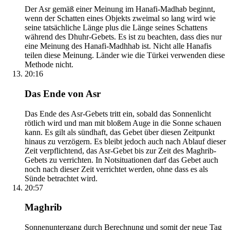
Der Asr gemäß einer Meinung im Hanafi-Madhab beginnt,
wenn der Schatten eines Objekts zweimal so lang wird wie
seine tatsächliche Länge plus die Länge seines Schattens
während des Dhuhr-Gebets. Es ist zu beachten, dass dies nur
eine Meinung des Hanafi-Madhhab ist. Nicht alle Hanafis
teilen diese Meinung. Länder wie die Türkei verwenden diese
Methode nicht.
20:16
Das Ende von Asr
Das Ende des Asr-Gebets tritt ein, sobald das Sonnenlicht
rötlich wird und man mit bloßem Auge in die Sonne schauen
kann. Es gilt als sündhaft, das Gebet über diesen Zeitpunkt
hinaus zu verzögern. Es bleibt jedoch auch nach Ablauf dieser
Zeit verpflichtend, das Asr-Gebet bis zur Zeit des Maghrib-
Gebets zu verrichten. In Notsituationen darf das Gebet auch
noch nach dieser Zeit verrichtet werden, ohne dass es als
Sünde betrachtet wird.
20:57
Maghrib
Sonnenuntergang durch Berechnung und somit der neue Tag