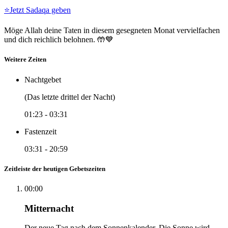
⭐
Jetzt Sadaqa geben
Möge Allah deine Taten in diesem gesegneten Monat vervielfachen
und dich reichlich belohnen. 🤲💙
Weitere Zeiten
Nachtgebet
(Das letzte drittel der Nacht)
01:23
-
03:31
Fastenzeit
03:31
-
20:59
Zeitleiste der heutigen Gebetszeiten
00:00
Mitternacht
Der neue Tag nach dem Sonnenkalender. Die Sonne wird