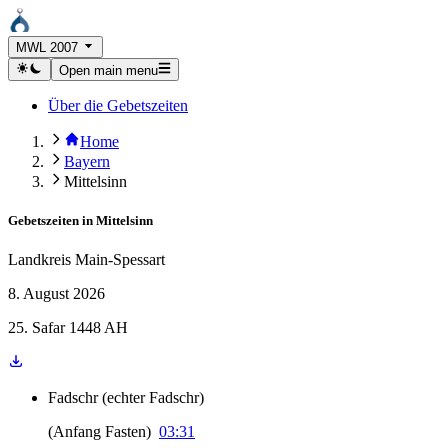
MWL 2007
Open main menu
Über die Gebetszeiten
Home
Bayern
Mittelsinn
Gebetszeiten in
Mittelsinn
Landkreis Main-Spessart
8. August 2026
25. Safar 1448 AH
Fadschr
(
echter Fadschr
)
(
Anfang Fasten
)
03:31