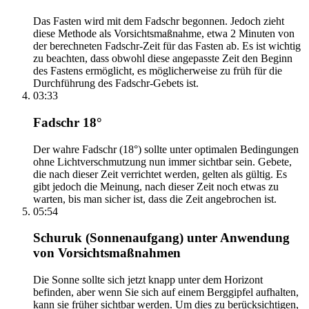
Das Fasten wird mit dem Fadschr begonnen. Jedoch zieht
diese Methode als Vorsichtsmaßnahme, etwa 2 Minuten von
der berechneten Fadschr-Zeit für das Fasten ab. Es ist wichtig
zu beachten, dass obwohl diese angepasste Zeit den Beginn
des Fastens ermöglicht, es möglicherweise zu früh für die
Durchführung des Fadschr-Gebets ist.
03:33
Fadschr 18°
Der wahre Fadschr (18°) sollte unter optimalen Bedingungen
ohne Lichtverschmutzung nun immer sichtbar sein. Gebete,
die nach dieser Zeit verrichtet werden, gelten als gültig. Es
gibt jedoch die Meinung, nach dieser Zeit noch etwas zu
warten, bis man sicher ist, dass die Zeit angebrochen ist.
05:54
Schuruk (Sonnenaufgang) unter Anwendung
von Vorsichtsmaßnahmen
Die Sonne sollte sich jetzt knapp unter dem Horizont
befinden, aber wenn Sie sich auf einem Berggipfel aufhalten,
kann sie früher sichtbar werden. Um dies zu berücksichtigen,