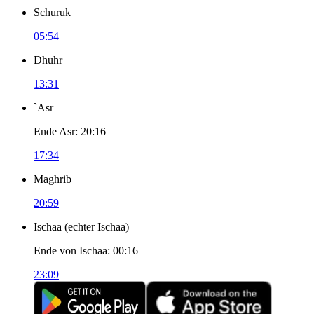
Schuruk
05:54
Dhuhr
13:31
`Asr
Ende Asr
:
20:16
17:34
Maghrib
20:59
Ischaa
(
echter Ischaa
)
Ende von Ischaa
:
00:16
23:09