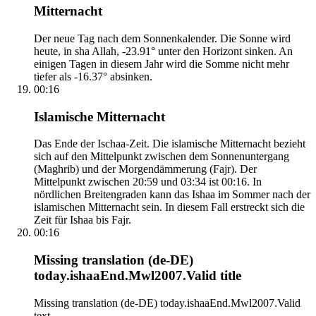
Mitternacht
Der neue Tag nach dem Sonnenkalender. Die Sonne wird
heute, in sha Allah, -23.91° unter den Horizont sinken. An
einigen Tagen in diesem Jahr wird die Somme nicht mehr
tiefer als -16.37° absinken.
00:16
Islamische Mitternacht
Das Ende der Ischaa-Zeit. Die islamische Mitternacht bezieht
sich auf den Mittelpunkt zwischen dem Sonnenuntergang
(Maghrib) und der Morgendämmerung (Fajr). Der
Mittelpunkt zwischen 20:59 und 03:34 ist 00:16. In
nördlichen Breitengraden kann das Ishaa im Sommer nach der
islamischen Mitternacht sein. In diesem Fall erstreckt sich die
Zeit für Ishaa bis Fajr.
00:16
Missing translation (de-DE)
today.ishaaEnd.Mwl2007.Valid title
Missing translation (de-DE) today.ishaaEnd.Mwl2007.Valid
text