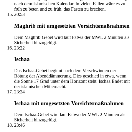
nach dem Islamischen Kalendar. In vielen Fällen wäre es zu
früh zu beten und zu früh, das Fasten zu brechen.
20:53
Maghrib mit umgesetzten Vorsichtsmaßnahmen
Dem Maghrib-Gebet wird laut Fatwa der MWL 2 Minuten als
Sicherheit hinzugefügt.
23:22
Ischaa
Das Ischaa-Gebet beginnt nach dem Verschwinden der
Rötung der Abenddämmerung. Dies geschied in etwa, wenn
die Sonne 17 Grad unter dem Horizont steht. Ischaa Endet mit
der islamischen Mitternacht.
23:24
Ischaa mit umgesetzten Vorsichtsmaßnahmen
Dem Ischaa-Gebet wird laut Fatwa der MWL 2 Minuten als
Sicherheit hinzugefügt.
23:46