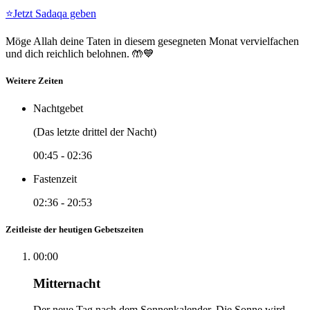
⭐
Jetzt Sadaqa geben
Möge Allah deine Taten in diesem gesegneten Monat vervielfachen
und dich reichlich belohnen. 🤲💙
Weitere Zeiten
Nachtgebet
(Das letzte drittel der Nacht)
00:45
-
02:36
Fastenzeit
02:36
-
20:53
Zeitleiste der heutigen Gebetszeiten
00:00
Mitternacht
Der neue Tag nach dem Sonnenkalender. Die Sonne wird