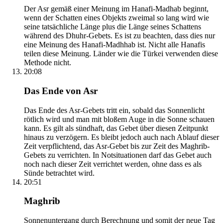
Der Asr gemäß einer Meinung im Hanafi-Madhab beginnt,
wenn der Schatten eines Objekts zweimal so lang wird wie
seine tatsächliche Länge plus die Länge seines Schattens
während des Dhuhr-Gebets. Es ist zu beachten, dass dies nur
eine Meinung des Hanafi-Madhhab ist. Nicht alle Hanafis
teilen diese Meinung. Länder wie die Türkei verwenden diese
Methode nicht.
20:08
Das Ende von Asr
Das Ende des Asr-Gebets tritt ein, sobald das Sonnenlicht
rötlich wird und man mit bloßem Auge in die Sonne schauen
kann. Es gilt als sündhaft, das Gebet über diesen Zeitpunkt
hinaus zu verzögern. Es bleibt jedoch auch nach Ablauf dieser
Zeit verpflichtend, das Asr-Gebet bis zur Zeit des Maghrib-
Gebets zu verrichten. In Notsituationen darf das Gebet auch
noch nach dieser Zeit verrichtet werden, ohne dass es als
Sünde betrachtet wird.
20:51
Maghrib
Sonnenuntergang durch Berechnung und somit der neue Tag