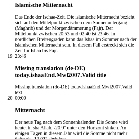
Islamische Mitternacht
Das Ende der Ischaa-Zeit. Die islamische Mitternacht bezieht
sich auf den Mittelpunkt zwischen dem Sonnenuntergang
(Maghrib) und der Morgendämmerung (Fajr). Der
Mittelpunkt zwischen 20:53 und 02:40 ist 23:46. In
nördlichen Breitengraden kann das Ishaa im Sommer nach der
islamischen Mitternacht sein. In diesem Fall erstreckt sich die
Zeit für Ishaa bis Fajr.
23:46
Missing translation (de-DE)
today.ishaaEnd.Mwl2007.Valid title
Missing translation (de-DE) today.ishaaEnd.Mwl2007.Valid
text
00:00
Mitternacht
Der neue Tag nach dem Sonnenkalender. Die Sonne wird
heute, in sha Allah, -20.9° unter den Horizont sinken. An
einigen Tagen in diesem Jahr wird die Somme nicht mehr
tiefer als -13.93° absinken.