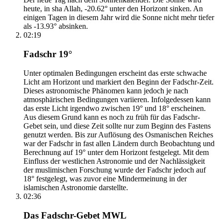
heute, in sha Allah, -20.62° unter den Horizont sinken. An
einigen Tagen in diesem Jahr wird die Sonne nicht mehr tiefer
als -13.93° absinken.
02:19
Fadschr 19°
Unter optimalen Bedingungen erscheint das erste schwache
Licht am Horizont und markiert den Beginn der Fadschr-Zeit.
Dieses astronomische Phänomen kann jedoch je nach
atmosphärischen Bedingungen variieren. Infolgedessen kann
das erste Licht irgendwo zwischen 19° und 18° erscheinen.
Aus diesem Grund kann es noch zu früh für das Fadschr-
Gebet sein, und diese Zeit sollte nur zum Beginn des Fastens
genutzt werden. Bis zur Auflösung des Osmanischen Reiches
war der Fadschr in fast allen Ländern durch Beobachtung und
Berechnung auf 19° unter dem Horizont festgelegt. Mit dem
Einfluss der westlichen Astronomie und der Nachlässigkeit
der muslimischen Forschung wurde der Fadschr jedoch auf
18° festgelegt, was zuvor eine Mindermeinung in der
islamischen Astronomie darstellte.
02:36
Das Fadschr-Gebet MWL