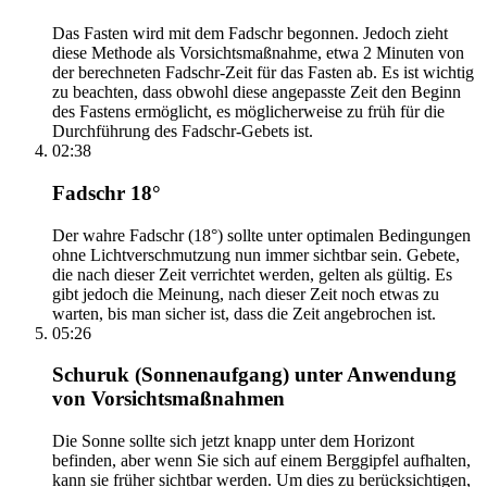
Das Fasten wird mit dem Fadschr begonnen. Jedoch zieht
diese Methode als Vorsichtsmaßnahme, etwa 2 Minuten von
der berechneten Fadschr-Zeit für das Fasten ab. Es ist wichtig
zu beachten, dass obwohl diese angepasste Zeit den Beginn
des Fastens ermöglicht, es möglicherweise zu früh für die
Durchführung des Fadschr-Gebets ist.
02:38
Fadschr 18°
Der wahre Fadschr (18°) sollte unter optimalen Bedingungen
ohne Lichtverschmutzung nun immer sichtbar sein. Gebete,
die nach dieser Zeit verrichtet werden, gelten als gültig. Es
gibt jedoch die Meinung, nach dieser Zeit noch etwas zu
warten, bis man sicher ist, dass die Zeit angebrochen ist.
05:26
Schuruk (Sonnenaufgang) unter Anwendung
von Vorsichtsmaßnahmen
Die Sonne sollte sich jetzt knapp unter dem Horizont
befinden, aber wenn Sie sich auf einem Berggipfel aufhalten,
kann sie früher sichtbar werden. Um dies zu berücksichtigen,