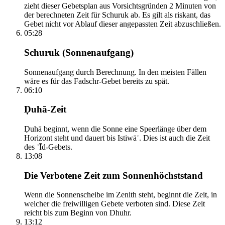
zieht dieser Gebetsplan aus Vorsichtsgründen 2 Minuten von
der berechneten Zeit für Schuruk ab. Es gilt als riskant, das
Gebet nicht vor Ablauf dieser angepassten Zeit abzuschließen.
05:28
Schuruk (Sonnenaufgang)
Sonnenaufgang durch Berechnung. In den meisten Fällen
wäre es für das Fadschr-Gebet bereits zu spät.
06:10
Ḍuhā-Zeit
Ḍuhā beginnt, wenn die Sonne eine Speerlänge über dem
Horizont steht und dauert bis Istiwāʾ. Dies ist auch die Zeit
des ʿĪd-Gebets.
13:08
Die Verbotene Zeit zum Sonnenhöchststand
Wenn die Sonnenscheibe im Zenith steht, beginnt die Zeit, in
welcher die freiwilligen Gebete verboten sind. Diese Zeit
reicht bis zum Beginn von Dhuhr.
13:12