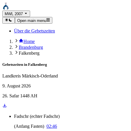
MWL 2007
Open main menu
Über die Gebetszeiten
Home
Brandenburg
Falkenberg
Gebetszeiten in
Falkenberg
Landkreis Märkisch-Oderland
9. August 2026
26. Safar 1448 AH
Fadschr
(
echter Fadschr
)
(
Anfang Fasten
)
02:46