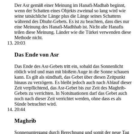
Der Asr gemäß einer Meinung im Hanafi-Madhab beginnt,
wenn der Schatten eines Objekts zweimal so lang wird wie
seine tatsächliche Länge plus die Länge seines Schattens
während des Dhuhr-Gebets. Es ist zu beachten, dass dies nur
eine Meinung des Hanafi-Madhhab ist. Nicht alle Hanafis
teilen diese Meinung. Länder wie die Türkei verwenden diese
Methode nicht.
20:03
Das Ende von Asr
Das Ende des Asr-Gebets tritt ein, sobald das Sonnenlicht
rötlich wird und man mit bloßem Auge in die Sonne schauen
kann. Es gilt als sündhaft, das Gebet über diesen Zeitpunkt
hinaus zu verzögern. Es bleibt jedoch auch nach Ablauf dieser
Zeit verpflichtend, das Asr-Gebet bis zur Zeit des Maghrib-
Gebets zu verrichten. In Notsituationen darf das Gebet auch
noch nach dieser Zeit verrichtet werden, ohne dass es als
Sünde betrachtet wird.
20:44
Maghrib
Sonnenuntergang durch Berechnung und somit der neue Tag