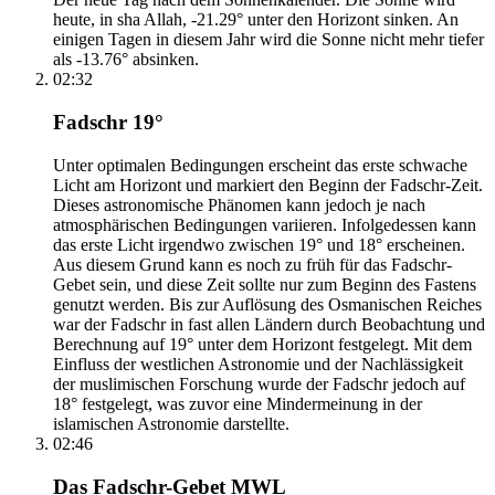
heute, in sha Allah, -21.29° unter den Horizont sinken. An
einigen Tagen in diesem Jahr wird die Sonne nicht mehr tiefer
als -13.76° absinken.
02:32
Fadschr 19°
Unter optimalen Bedingungen erscheint das erste schwache
Licht am Horizont und markiert den Beginn der Fadschr-Zeit.
Dieses astronomische Phänomen kann jedoch je nach
atmosphärischen Bedingungen variieren. Infolgedessen kann
das erste Licht irgendwo zwischen 19° und 18° erscheinen.
Aus diesem Grund kann es noch zu früh für das Fadschr-
Gebet sein, und diese Zeit sollte nur zum Beginn des Fastens
genutzt werden. Bis zur Auflösung des Osmanischen Reiches
war der Fadschr in fast allen Ländern durch Beobachtung und
Berechnung auf 19° unter dem Horizont festgelegt. Mit dem
Einfluss der westlichen Astronomie und der Nachlässigkeit
der muslimischen Forschung wurde der Fadschr jedoch auf
18° festgelegt, was zuvor eine Mindermeinung in der
islamischen Astronomie darstellte.
02:46
Das Fadschr-Gebet MWL