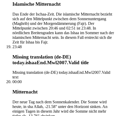
Islamische Mitternacht
Das Ende der Ischaa-Zeit. Die islamische Mitternacht bezieht
sich auf den Mittelpunkt zwischen dem Sonnenuntergang
(Maghrib) und der Morgendämmerung (Fajr). Der
Mittelpunkt zwischen 20:46 und 02:51 ist 23:48. In
nördlichen Breitengraden kann das Ishaa im Sommer nach der
islamischen Mitternacht sein. In diesem Fall erstreckt sich die
Zeit für Ishaa bis Fajr.
23:48
Missing translation (de-DE)
today.ishaaEnd.Mwl2007.Valid title
Missing translation (de-DE) today.ishaaEnd.Mwl2007.Valid
text
00:00
Mitternacht
Der neue Tag nach dem Sonnenkalender. Die Sonne wird
heute, in sha Allah, -21.58° unter den Horizont sinken. An
einigen Tagen in diesem Jahr wird die Somme nicht mehr
tiefer als -13.76° absinken.