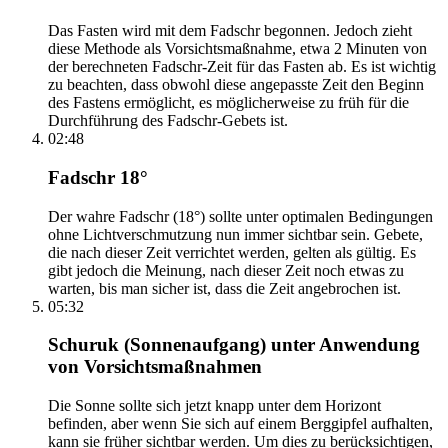
Das Fasten wird mit dem Fadschr begonnen. Jedoch zieht
diese Methode als Vorsichtsmaßnahme, etwa 2 Minuten von
der berechneten Fadschr-Zeit für das Fasten ab. Es ist wichtig
zu beachten, dass obwohl diese angepasste Zeit den Beginn
des Fastens ermöglicht, es möglicherweise zu früh für die
Durchführung des Fadschr-Gebets ist.
02:48
Fadschr 18°
Der wahre Fadschr (18°) sollte unter optimalen Bedingungen
ohne Lichtverschmutzung nun immer sichtbar sein. Gebete,
die nach dieser Zeit verrichtet werden, gelten als gültig. Es
gibt jedoch die Meinung, nach dieser Zeit noch etwas zu
warten, bis man sicher ist, dass die Zeit angebrochen ist.
05:32
Schuruk (Sonnenaufgang) unter Anwendung
von Vorsichtsmaßnahmen
Die Sonne sollte sich jetzt knapp unter dem Horizont
befinden, aber wenn Sie sich auf einem Berggipfel aufhalten,
kann sie früher sichtbar werden. Um dies zu berücksichtigen,