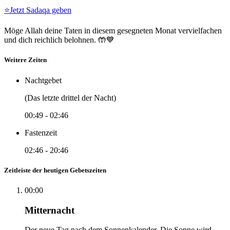
⭐
Jetzt Sadaqa geben
Möge Allah deine Taten in diesem gesegneten Monat vervielfachen
und dich reichlich belohnen. 🤲💙
Weitere Zeiten
Nachtgebet
(Das letzte drittel der Nacht)
00:49
-
02:46
Fastenzeit
02:46
-
20:46
Zeitleiste der heutigen Gebetszeiten
00:00
Mitternacht
Der neue Tag nach dem Sonnenkalender. Die Sonne wird