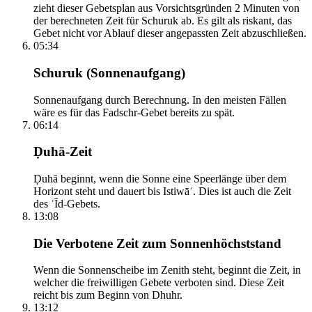
zieht dieser Gebetsplan aus Vorsichtsgründen 2 Minuten von
der berechneten Zeit für Schuruk ab. Es gilt als riskant, das
Gebet nicht vor Ablauf dieser angepassten Zeit abzuschließen.
05:34
Schuruk (Sonnenaufgang)
Sonnenaufgang durch Berechnung. In den meisten Fällen
wäre es für das Fadschr-Gebet bereits zu spät.
06:14
Ḍuhā-Zeit
Ḍuhā beginnt, wenn die Sonne eine Speerlänge über dem
Horizont steht und dauert bis Istiwāʾ. Dies ist auch die Zeit
des ʿĪd-Gebets.
13:08
Die Verbotene Zeit zum Sonnenhöchststand
Wenn die Sonnenscheibe im Zenith steht, beginnt die Zeit, in
welcher die freiwilligen Gebete verboten sind. Diese Zeit
reicht bis zum Beginn von Dhuhr.
13:12