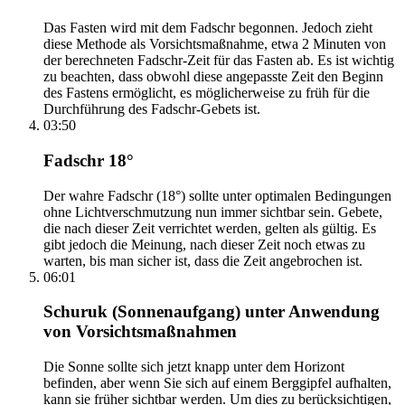
Das Fasten wird mit dem Fadschr begonnen. Jedoch zieht
diese Methode als Vorsichtsmaßnahme, etwa 2 Minuten von
der berechneten Fadschr-Zeit für das Fasten ab. Es ist wichtig
zu beachten, dass obwohl diese angepasste Zeit den Beginn
des Fastens ermöglicht, es möglicherweise zu früh für die
Durchführung des Fadschr-Gebets ist.
03:50
Fadschr 18°
Der wahre Fadschr (18°) sollte unter optimalen Bedingungen
ohne Lichtverschmutzung nun immer sichtbar sein. Gebete,
die nach dieser Zeit verrichtet werden, gelten als gültig. Es
gibt jedoch die Meinung, nach dieser Zeit noch etwas zu
warten, bis man sicher ist, dass die Zeit angebrochen ist.
06:01
Schuruk (Sonnenaufgang) unter Anwendung
von Vorsichtsmaßnahmen
Die Sonne sollte sich jetzt knapp unter dem Horizont
befinden, aber wenn Sie sich auf einem Berggipfel aufhalten,
kann sie früher sichtbar werden. Um dies zu berücksichtigen,