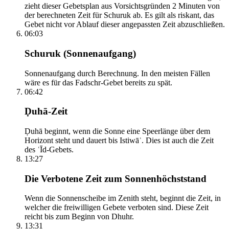
zieht dieser Gebetsplan aus Vorsichtsgründen 2 Minuten von
der berechneten Zeit für Schuruk ab. Es gilt als riskant, das
Gebet nicht vor Ablauf dieser angepassten Zeit abzuschließen.
06:03
Schuruk (Sonnenaufgang)
Sonnenaufgang durch Berechnung. In den meisten Fällen
wäre es für das Fadschr-Gebet bereits zu spät.
06:42
Ḍuhā-Zeit
Ḍuhā beginnt, wenn die Sonne eine Speerlänge über dem
Horizont steht und dauert bis Istiwāʾ. Dies ist auch die Zeit
des ʿĪd-Gebets.
13:27
Die Verbotene Zeit zum Sonnenhöchststand
Wenn die Sonnenscheibe im Zenith steht, beginnt die Zeit, in
welcher die freiwilligen Gebete verboten sind. Diese Zeit
reicht bis zum Beginn von Dhuhr.
13:31