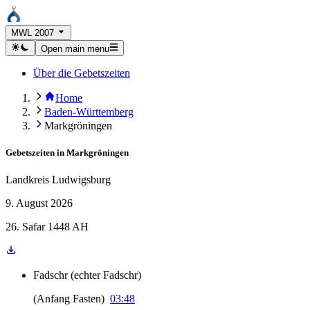
MWL 2007
Open main menu
Über die Gebetszeiten
Home
Baden-Württemberg
Markgröningen
Gebetszeiten in
Markgröningen
Landkreis Ludwigsburg
9. August 2026
26. Safar 1448 AH
Fadschr
(
echter Fadschr
)
(
Anfang Fasten
)
03:48