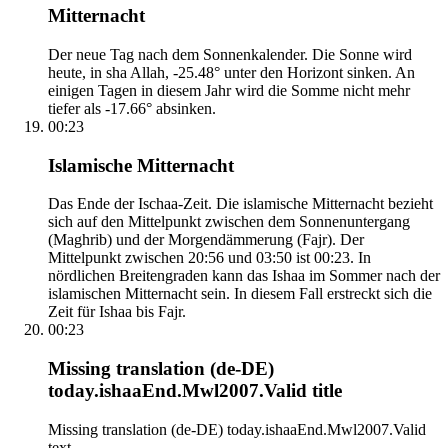
Mitternacht
Der neue Tag nach dem Sonnenkalender. Die Sonne wird
heute, in sha Allah, -25.48° unter den Horizont sinken. An
einigen Tagen in diesem Jahr wird die Somme nicht mehr
tiefer als -17.66° absinken.
00:23
Islamische Mitternacht
Das Ende der Ischaa-Zeit. Die islamische Mitternacht bezieht
sich auf den Mittelpunkt zwischen dem Sonnenuntergang
(Maghrib) und der Morgendämmerung (Fajr). Der
Mittelpunkt zwischen 20:56 und 03:50 ist 00:23. In
nördlichen Breitengraden kann das Ishaa im Sommer nach der
islamischen Mitternacht sein. In diesem Fall erstreckt sich die
Zeit für Ishaa bis Fajr.
00:23
Missing translation (de-DE)
today.ishaaEnd.Mwl2007.Valid title
Missing translation (de-DE) today.ishaaEnd.Mwl2007.Valid
text