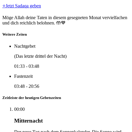
⭐
Jetzt Sadaqa geben
Möge Allah deine Taten in diesem gesegneten Monat vervielfachen
und dich reichlich belohnen. 🤲💙
Weitere Zeiten
Nachtgebet
(Das letzte drittel der Nacht)
01:33
-
03:48
Fastenzeit
03:48
-
20:56
Zeitleiste der heutigen Gebetszeiten
00:00
Mitternacht
Der neue Tag nach dem Sonnenkalender. Die Sonne wird