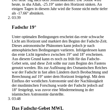
heute, in sha Allah, -25.19° unter den Horizont sinken. An
einigen Tagen in diesem Jahr wird die Sonne nicht mehr tiefer
als -17.66° absinken.
03:39
Fadschr 19°
Unter optimalen Bedingungen erscheint das erste schwache
Licht am Horizont und markiert den Beginn der Fadschr-Zeit.
Dieses astronomische Phänomen kann jedoch je nach
atmosphärischen Bedingungen variieren. Infolgedessen kann
das erste Licht irgendwo zwischen 19° und 18° erscheinen.
Aus diesem Grund kann es noch zu früh für das Fadschr-
Gebet sein, und diese Zeit sollte nur zum Beginn des Fastens
genutzt werden. Bis zur Auflösung des Osmanischen Reiches
war der Fadschr in fast allen Ländern durch Beobachtung und
Berechnung auf 19° unter dem Horizont festgelegt. Mit dem
Einfluss der westlichen Astronomie und der Nachlässigkeit
der muslimischen Forschung wurde der Fadschr jedoch auf
18° festgelegt, was zuvor eine Mindermeinung in der
islamischen Astronomie darstellte.
03:48
Das Fadschr-Gebet MWL