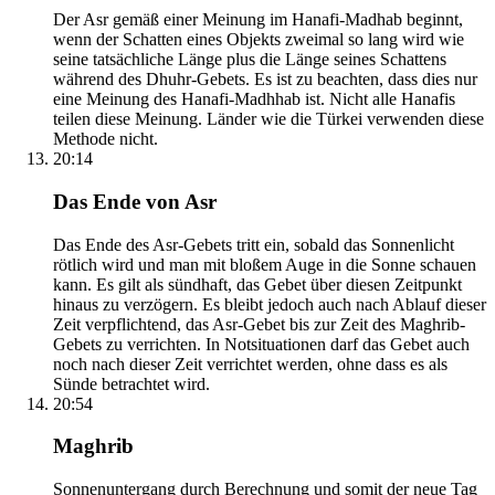
Der Asr gemäß einer Meinung im Hanafi-Madhab beginnt,
wenn der Schatten eines Objekts zweimal so lang wird wie
seine tatsächliche Länge plus die Länge seines Schattens
während des Dhuhr-Gebets. Es ist zu beachten, dass dies nur
eine Meinung des Hanafi-Madhhab ist. Nicht alle Hanafis
teilen diese Meinung. Länder wie die Türkei verwenden diese
Methode nicht.
20:14
Das Ende von Asr
Das Ende des Asr-Gebets tritt ein, sobald das Sonnenlicht
rötlich wird und man mit bloßem Auge in die Sonne schauen
kann. Es gilt als sündhaft, das Gebet über diesen Zeitpunkt
hinaus zu verzögern. Es bleibt jedoch auch nach Ablauf dieser
Zeit verpflichtend, das Asr-Gebet bis zur Zeit des Maghrib-
Gebets zu verrichten. In Notsituationen darf das Gebet auch
noch nach dieser Zeit verrichtet werden, ohne dass es als
Sünde betrachtet wird.
20:54
Maghrib
Sonnenuntergang durch Berechnung und somit der neue Tag