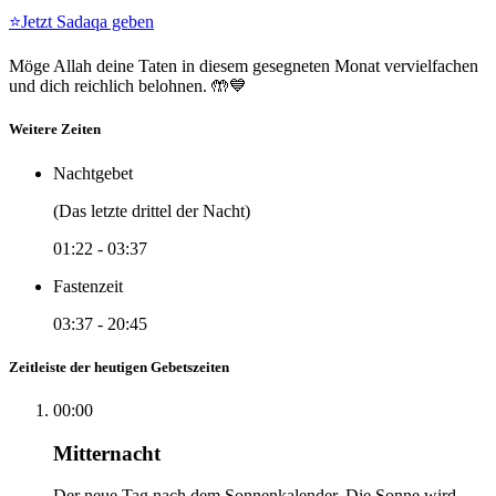
⭐
Jetzt Sadaqa geben
Möge Allah deine Taten in diesem gesegneten Monat vervielfachen
und dich reichlich belohnen. 🤲💙
Weitere Zeiten
Nachtgebet
(Das letzte drittel der Nacht)
01:22
-
03:37
Fastenzeit
03:37
-
20:45
Zeitleiste der heutigen Gebetszeiten
00:00
Mitternacht
Der neue Tag nach dem Sonnenkalender. Die Sonne wird