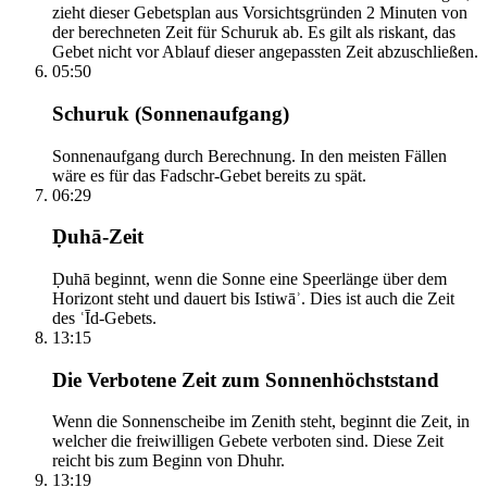
zieht dieser Gebetsplan aus Vorsichtsgründen 2 Minuten von
der berechneten Zeit für Schuruk ab. Es gilt als riskant, das
Gebet nicht vor Ablauf dieser angepassten Zeit abzuschließen.
05:50
Schuruk (Sonnenaufgang)
Sonnenaufgang durch Berechnung. In den meisten Fällen
wäre es für das Fadschr-Gebet bereits zu spät.
06:29
Ḍuhā-Zeit
Ḍuhā beginnt, wenn die Sonne eine Speerlänge über dem
Horizont steht und dauert bis Istiwāʾ. Dies ist auch die Zeit
des ʿĪd-Gebets.
13:15
Die Verbotene Zeit zum Sonnenhöchststand
Wenn die Sonnenscheibe im Zenith steht, beginnt die Zeit, in
welcher die freiwilligen Gebete verboten sind. Diese Zeit
reicht bis zum Beginn von Dhuhr.
13:19