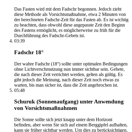
Das Fasten wird mit dem Fadschr begonnen. Jedoch zieht
diese Methode als Vorsichtsmaßnahme, etwa 2 Minuten von
der berechneten Fadschr-Zeit für das Fasten ab. Es ist wichtig
zu beachten, dass obwohl diese angepasste Zeit den Beginn
des Fastens ermöglicht, es möglicherweise zu früh für die
Durchführung des Fadschr-Gebets ist.
03:39
Fadschr 18°
Der wahre Fadschr (18°) sollte unter optimalen Bedingungen
ohne Lichtverschmutzung nun immer sichtbar sein. Gebete,
die nach dieser Zeit verrichtet werden, gelten als gültig. Es
gibt jedoch die Meinung, nach dieser Zeit noch etwas zu
warten, bis man sicher ist, dass die Zeit angebrochen ist.
05:48
Schuruk (Sonnenaufgang) unter Anwendung
von Vorsichtsmaßnahmen
Die Sonne sollte sich jetzt knapp unter dem Horizont
befinden, aber wenn Sie sich auf einem Berggipfel aufhalten,
kann sie früher sichtbar werden. Um dies zu berücksichtigen,