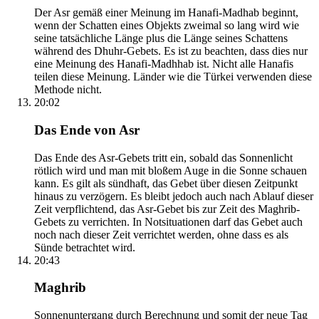
Der Asr gemäß einer Meinung im Hanafi-Madhab beginnt,
wenn der Schatten eines Objekts zweimal so lang wird wie
seine tatsächliche Länge plus die Länge seines Schattens
während des Dhuhr-Gebets. Es ist zu beachten, dass dies nur
eine Meinung des Hanafi-Madhhab ist. Nicht alle Hanafis
teilen diese Meinung. Länder wie die Türkei verwenden diese
Methode nicht.
20:02
Das Ende von Asr
Das Ende des Asr-Gebets tritt ein, sobald das Sonnenlicht
rötlich wird und man mit bloßem Auge in die Sonne schauen
kann. Es gilt als sündhaft, das Gebet über diesen Zeitpunkt
hinaus zu verzögern. Es bleibt jedoch auch nach Ablauf dieser
Zeit verpflichtend, das Asr-Gebet bis zur Zeit des Maghrib-
Gebets zu verrichten. In Notsituationen darf das Gebet auch
noch nach dieser Zeit verrichtet werden, ohne dass es als
Sünde betrachtet wird.
20:43
Maghrib
Sonnenuntergang durch Berechnung und somit der neue Tag