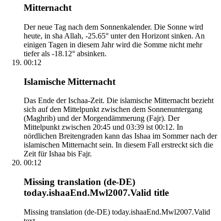
Mitternacht
Der neue Tag nach dem Sonnenkalender. Die Sonne wird
heute, in sha Allah, -25.65° unter den Horizont sinken. An
einigen Tagen in diesem Jahr wird die Somme nicht mehr
tiefer als -18.12° absinken.
00:12
Islamische Mitternacht
Das Ende der Ischaa-Zeit. Die islamische Mitternacht bezieht
sich auf den Mittelpunkt zwischen dem Sonnenuntergang
(Maghrib) und der Morgendämmerung (Fajr). Der
Mittelpunkt zwischen 20:45 und 03:39 ist 00:12. In
nördlichen Breitengraden kann das Ishaa im Sommer nach der
islamischen Mitternacht sein. In diesem Fall erstreckt sich die
Zeit für Ishaa bis Fajr.
00:12
Missing translation (de-DE)
today.ishaaEnd.Mwl2007.Valid title
Missing translation (de-DE) today.ishaaEnd.Mwl2007.Valid
text