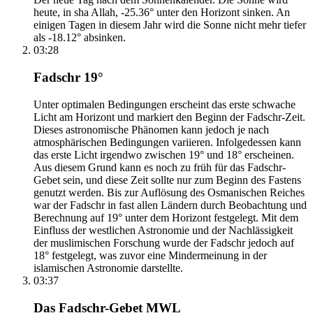
heute, in sha Allah, -25.36° unter den Horizont sinken. An
einigen Tagen in diesem Jahr wird die Sonne nicht mehr tiefer
als -18.12° absinken.
03:28
Fadschr 19°
Unter optimalen Bedingungen erscheint das erste schwache
Licht am Horizont und markiert den Beginn der Fadschr-Zeit.
Dieses astronomische Phänomen kann jedoch je nach
atmosphärischen Bedingungen variieren. Infolgedessen kann
das erste Licht irgendwo zwischen 19° und 18° erscheinen.
Aus diesem Grund kann es noch zu früh für das Fadschr-
Gebet sein, und diese Zeit sollte nur zum Beginn des Fastens
genutzt werden. Bis zur Auflösung des Osmanischen Reiches
war der Fadschr in fast allen Ländern durch Beobachtung und
Berechnung auf 19° unter dem Horizont festgelegt. Mit dem
Einfluss der westlichen Astronomie und der Nachlässigkeit
der muslimischen Forschung wurde der Fadschr jedoch auf
18° festgelegt, was zuvor eine Mindermeinung in der
islamischen Astronomie darstellte.
03:37
Das Fadschr-Gebet MWL