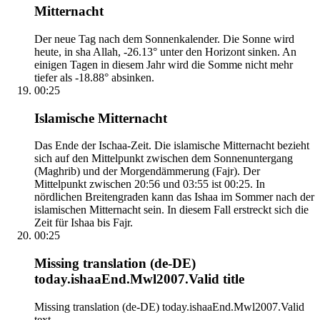
Mitternacht
Der neue Tag nach dem Sonnenkalender. Die Sonne wird
heute, in sha Allah, -26.13° unter den Horizont sinken. An
einigen Tagen in diesem Jahr wird die Somme nicht mehr
tiefer als -18.88° absinken.
00:25
Islamische Mitternacht
Das Ende der Ischaa-Zeit. Die islamische Mitternacht bezieht
sich auf den Mittelpunkt zwischen dem Sonnenuntergang
(Maghrib) und der Morgendämmerung (Fajr). Der
Mittelpunkt zwischen 20:56 und 03:55 ist 00:25. In
nördlichen Breitengraden kann das Ishaa im Sommer nach der
islamischen Mitternacht sein. In diesem Fall erstreckt sich die
Zeit für Ishaa bis Fajr.
00:25
Missing translation (de-DE)
today.ishaaEnd.Mwl2007.Valid title
Missing translation (de-DE) today.ishaaEnd.Mwl2007.Valid
text