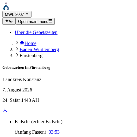
MWL 2007
Open main menu
Über die Gebetszeiten
Home
Baden-Württemberg
Fürstenberg
Gebetszeiten in
Fürstenberg
Landkreis Konstanz
7. August 2026
24. Safar 1448 AH
Fadschr
(
echter Fadschr
)
(
Anfang Fasten
)
03:53