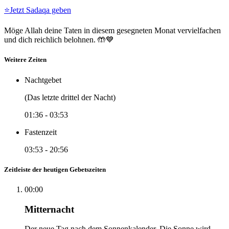
⭐
Jetzt Sadaqa geben
Möge Allah deine Taten in diesem gesegneten Monat vervielfachen
und dich reichlich belohnen. 🤲💙
Weitere Zeiten
Nachtgebet
(Das letzte drittel der Nacht)
01:36
-
03:53
Fastenzeit
03:53
-
20:56
Zeitleiste der heutigen Gebetszeiten
00:00
Mitternacht
Der neue Tag nach dem Sonnenkalender. Die Sonne wird