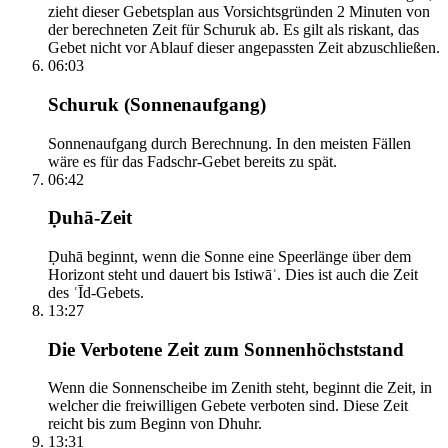
zieht dieser Gebetsplan aus Vorsichtsgründen 2 Minuten von
der berechneten Zeit für Schuruk ab. Es gilt als riskant, das
Gebet nicht vor Ablauf dieser angepassten Zeit abzuschließen.
06:03
Schuruk (Sonnenaufgang)
Sonnenaufgang durch Berechnung. In den meisten Fällen
wäre es für das Fadschr-Gebet bereits zu spät.
06:42
Ḍuhā-Zeit
Ḍuhā beginnt, wenn die Sonne eine Speerlänge über dem
Horizont steht und dauert bis Istiwāʾ. Dies ist auch die Zeit
des ʿĪd-Gebets.
13:27
Die Verbotene Zeit zum Sonnenhöchststand
Wenn die Sonnenscheibe im Zenith steht, beginnt die Zeit, in
welcher die freiwilligen Gebete verboten sind. Diese Zeit
reicht bis zum Beginn von Dhuhr.
13:31