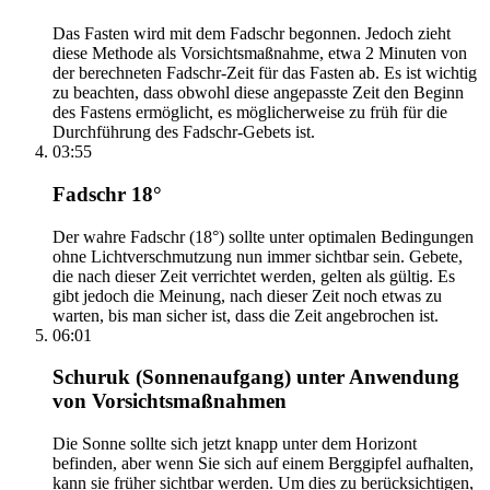
Das Fasten wird mit dem Fadschr begonnen. Jedoch zieht
diese Methode als Vorsichtsmaßnahme, etwa 2 Minuten von
der berechneten Fadschr-Zeit für das Fasten ab. Es ist wichtig
zu beachten, dass obwohl diese angepasste Zeit den Beginn
des Fastens ermöglicht, es möglicherweise zu früh für die
Durchführung des Fadschr-Gebets ist.
03:55
Fadschr 18°
Der wahre Fadschr (18°) sollte unter optimalen Bedingungen
ohne Lichtverschmutzung nun immer sichtbar sein. Gebete,
die nach dieser Zeit verrichtet werden, gelten als gültig. Es
gibt jedoch die Meinung, nach dieser Zeit noch etwas zu
warten, bis man sicher ist, dass die Zeit angebrochen ist.
06:01
Schuruk (Sonnenaufgang) unter Anwendung
von Vorsichtsmaßnahmen
Die Sonne sollte sich jetzt knapp unter dem Horizont
befinden, aber wenn Sie sich auf einem Berggipfel aufhalten,
kann sie früher sichtbar werden. Um dies zu berücksichtigen,