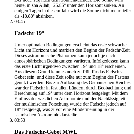
heute, in sha Allah, -25.85° unter den Horizont sinken. An
einigen Tagen in diesem Jahr wird die Sonne nicht mehr tiefer
als -18.88° absinken.
03:45
Fadschr 19°
Unter optimalen Bedingungen erscheint das erste schwache
Licht am Horizont und markiert den Beginn der Fadschr-Zeit.
Dieses astronomische Phänomen kann jedoch je nach
atmosphärischen Bedingungen variieren. Infolgedessen kann
das erste Licht irgendwo zwischen 19° und 18° erscheinen.
Aus diesem Grund kann es noch zu früh für das Fadschr-
Gebet sein, und diese Zeit sollte nur zum Beginn des Fastens
genutzt werden. Bis zur Auflösung des Osmanischen Reiches
war der Fadschr in fast allen Ländern durch Beobachtung und
Berechnung auf 19° unter dem Horizont festgelegt. Mit dem
Einfluss der westlichen Astronomie und der Nachlässigkeit
der muslimischen Forschung wurde der Fadschr jedoch auf
18° festgelegt, was zuvor eine Mindermeinung in der
islamischen Astronomie darstellte.
03:53
Das Fadschr-Gebet MWL