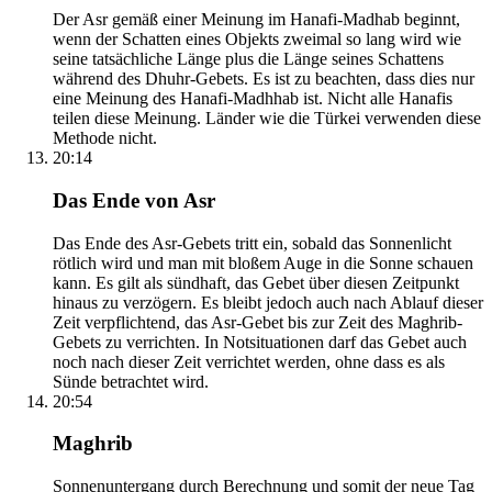
Der Asr gemäß einer Meinung im Hanafi-Madhab beginnt,
wenn der Schatten eines Objekts zweimal so lang wird wie
seine tatsächliche Länge plus die Länge seines Schattens
während des Dhuhr-Gebets. Es ist zu beachten, dass dies nur
eine Meinung des Hanafi-Madhhab ist. Nicht alle Hanafis
teilen diese Meinung. Länder wie die Türkei verwenden diese
Methode nicht.
20:14
Das Ende von Asr
Das Ende des Asr-Gebets tritt ein, sobald das Sonnenlicht
rötlich wird und man mit bloßem Auge in die Sonne schauen
kann. Es gilt als sündhaft, das Gebet über diesen Zeitpunkt
hinaus zu verzögern. Es bleibt jedoch auch nach Ablauf dieser
Zeit verpflichtend, das Asr-Gebet bis zur Zeit des Maghrib-
Gebets zu verrichten. In Notsituationen darf das Gebet auch
noch nach dieser Zeit verrichtet werden, ohne dass es als
Sünde betrachtet wird.
20:54
Maghrib
Sonnenuntergang durch Berechnung und somit der neue Tag