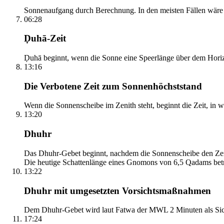
Sonnenaufgang durch Berechnung. In den meisten Fällen wäre e
06:28
Ḍuhā-Zeit
Ḍuhā beginnt, wenn die Sonne eine Speerlänge über dem Horizont
13:16
Die Verbotene Zeit zum Sonnenhöchststand
Wenn die Sonnenscheibe im Zenith steht, beginnt die Zeit, in w
13:20
Dhuhr
Das Dhuhr-Gebet beginnt, nachdem die Sonnenscheibe den Zenit
Die heutige Schattenlänge eines Gnomons von 6,5 Qadams betr
13:22
Dhuhr mit umgesetzten Vorsichtsmaßnahmen
Dem Dhuhr-Gebet wird laut Fatwa der MWL 2 Minuten als Sich
17:24