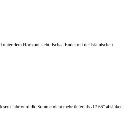
nter dem Horizont steht. Ischaa Endet mit der islamischen
esem Jahr wird die Somme nicht mehr tiefer als -17.65° absinken.