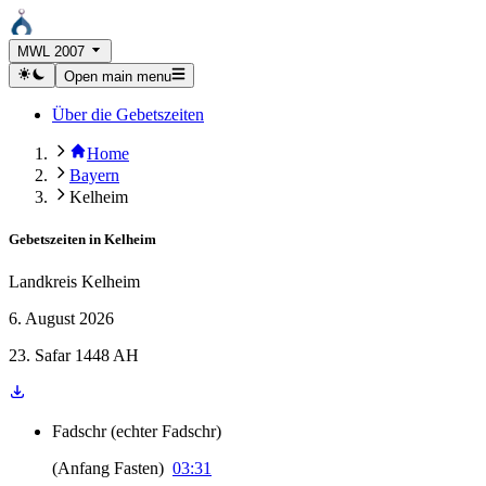
MWL 2007
Open main menu
Über die Gebetszeiten
Home
Bayern
Kelheim
Gebetszeiten in
Kelheim
Landkreis Kelheim
6. August 2026
23. Safar 1448 AH
Fadschr
(
echter Fadschr
)
(
Anfang Fasten
)
03:31