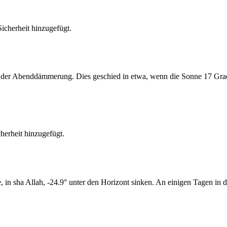
cherheit hinzugefügt.
er Abenddämmerung. Dies geschied in etwa, wenn die Sonne 17 Grad u
erheit hinzugefügt.
n sha Allah, -24.9° unter den Horizont sinken. An einigen Tagen in di