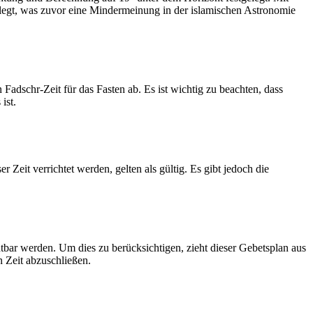
legt, was zuvor eine Mindermeinung in der islamischen Astronomie
dschr-Zeit für das Fasten ab. Es ist wichtig zu beachten, dass
ist.
Zeit verrichtet werden, gelten als gültig. Es gibt jedoch die
htbar werden. Um dies zu berücksichtigen, zieht dieser Gebetsplan aus
n Zeit abzuschließen.