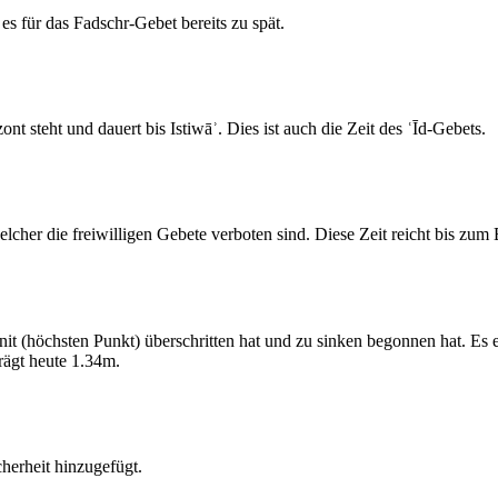
s für das Fadschr-Gebet bereits zu spät.
 steht und dauert bis Istiwāʾ. Dies ist auch die Zeit des ʿĪd-Gebets.
elcher die freiwilligen Gebete verboten sind. Diese Zeit reicht bis zu
 (höchsten Punkt) überschritten hat und zu sinken begonnen hat. Es 
ägt heute 1.34m.
erheit hinzugefügt.