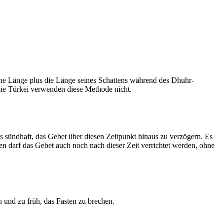
he Länge plus die Länge seines Schattens während des Dhuhr-
 die Türkei verwenden diese Methode nicht.
ls sündhaft, das Gebet über diesen Zeitpunkt hinaus zu verzögern. Es
nen darf das Gebet auch noch nach dieser Zeit verrichtet werden, ohne
 und zu früh, das Fasten zu brechen.