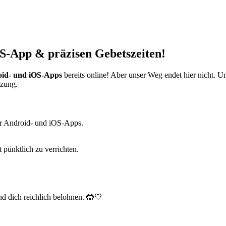
S-App & präzisen Gebetszeiten!
id- und iOS-Apps
bereits online! Aber unser Weg endet hier nicht. 
tzung.
r Android- und iOS-Apps.
t pünktlich zu verrichten.
d dich reichlich belohnen. 🤲💙