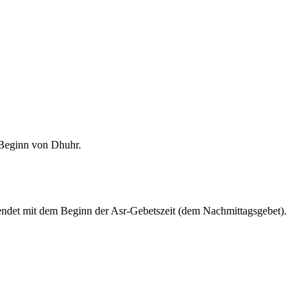
m Beginn von Dhuhr.
endet mit dem Beginn der Asr-Gebetszeit (dem Nachmittagsgebet).