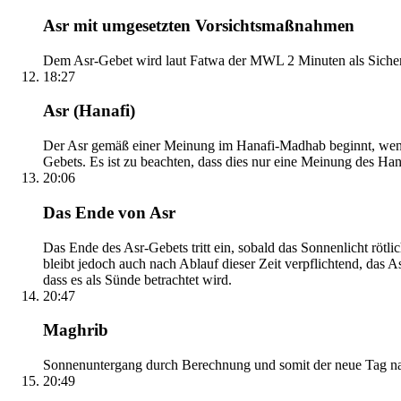
Asr mit umgesetzten Vorsichtsmaßnahmen
Dem Asr-Gebet wird laut Fatwa der MWL 2 Minuten als Sicher
18:27
Asr (Hanafi)
Der Asr gemäß einer Meinung im Hanafi-Madhab beginnt, wenn 
Gebets. Es ist zu beachten, dass dies nur eine Meinung des Ha
20:06
Das Ende von Asr
Das Ende des Asr-Gebets tritt ein, sobald das Sonnenlicht rötl
bleibt jedoch auch nach Ablauf dieser Zeit verpflichtend, das 
dass es als Sünde betrachtet wird.
20:47
Maghrib
Sonnenuntergang durch Berechnung und somit der neue Tag nach
20:49