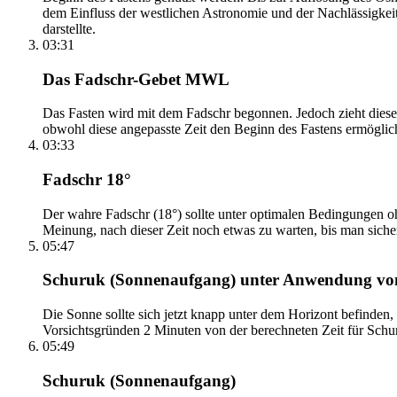
dem Einfluss der westlichen Astronomie und der Nachlässigkei
darstellte.
03:31
Das Fadschr-Gebet MWL
Das Fasten wird mit dem Fadschr begonnen. Jedoch zieht diese
obwohl diese angepasste Zeit den Beginn des Fastens ermöglich
03:33
Fadschr 18°
Der wahre Fadschr (18°) sollte unter optimalen Bedingungen ohn
Meinung, nach dieser Zeit noch etwas zu warten, bis man sicher 
05:47
Schuruk (Sonnenaufgang) unter Anwendung v
Die Sonne sollte sich jetzt knapp unter dem Horizont befinden,
Vorsichtsgründen 2 Minuten von der berechneten Zeit für Schuru
05:49
Schuruk (Sonnenaufgang)