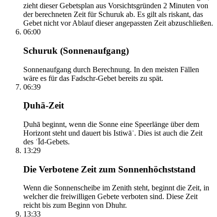
zieht dieser Gebetsplan aus Vorsichtsgründen 2 Minuten von
der berechneten Zeit für Schuruk ab. Es gilt als riskant, das
Gebet nicht vor Ablauf dieser angepassten Zeit abzuschließen.
06:00
Schuruk (Sonnenaufgang)
Sonnenaufgang durch Berechnung. In den meisten Fällen
wäre es für das Fadschr-Gebet bereits zu spät.
06:39
Ḍuhā-Zeit
Ḍuhā beginnt, wenn die Sonne eine Speerlänge über dem
Horizont steht und dauert bis Istiwāʾ. Dies ist auch die Zeit
des ʿĪd-Gebets.
13:29
Die Verbotene Zeit zum Sonnenhöchststand
Wenn die Sonnenscheibe im Zenith steht, beginnt die Zeit, in
welcher die freiwilligen Gebete verboten sind. Diese Zeit
reicht bis zum Beginn von Dhuhr.
13:33