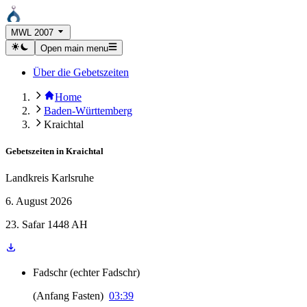
MWL 2007
Open main menu
Über die Gebetszeiten
Home
Baden-Württemberg
Kraichtal
Gebetszeiten in
Kraichtal
Landkreis Karlsruhe
6. August 2026
23. Safar 1448 AH
Fadschr
(
echter Fadschr
)
(
Anfang Fasten
)
03:39