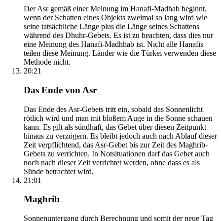
Der Asr gemäß einer Meinung im Hanafi-Madhab beginnt,
wenn der Schatten eines Objekts zweimal so lang wird wie
seine tatsächliche Länge plus die Länge seines Schattens
während des Dhuhr-Gebets. Es ist zu beachten, dass dies nur
eine Meinung des Hanafi-Madhhab ist. Nicht alle Hanafis
teilen diese Meinung. Länder wie die Türkei verwenden diese
Methode nicht.
20:21
Das Ende von Asr
Das Ende des Asr-Gebets tritt ein, sobald das Sonnenlicht
rötlich wird und man mit bloßem Auge in die Sonne schauen
kann. Es gilt als sündhaft, das Gebet über diesen Zeitpunkt
hinaus zu verzögern. Es bleibt jedoch auch nach Ablauf dieser
Zeit verpflichtend, das Asr-Gebet bis zur Zeit des Maghrib-
Gebets zu verrichten. In Notsituationen darf das Gebet auch
noch nach dieser Zeit verrichtet werden, ohne dass es als
Sünde betrachtet wird.
21:01
Maghrib
Sonnenuntergang durch Berechnung und somit der neue Tag