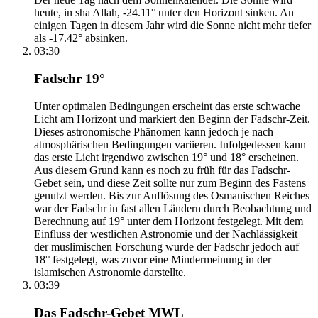
heute, in sha Allah, -24.11° unter den Horizont sinken. An
einigen Tagen in diesem Jahr wird die Sonne nicht mehr tiefer
als -17.42° absinken.
03:30
Fadschr 19°
Unter optimalen Bedingungen erscheint das erste schwache
Licht am Horizont und markiert den Beginn der Fadschr-Zeit.
Dieses astronomische Phänomen kann jedoch je nach
atmosphärischen Bedingungen variieren. Infolgedessen kann
das erste Licht irgendwo zwischen 19° und 18° erscheinen.
Aus diesem Grund kann es noch zu früh für das Fadschr-
Gebet sein, und diese Zeit sollte nur zum Beginn des Fastens
genutzt werden. Bis zur Auflösung des Osmanischen Reiches
war der Fadschr in fast allen Ländern durch Beobachtung und
Berechnung auf 19° unter dem Horizont festgelegt. Mit dem
Einfluss der westlichen Astronomie und der Nachlässigkeit
der muslimischen Forschung wurde der Fadschr jedoch auf
18° festgelegt, was zuvor eine Mindermeinung in der
islamischen Astronomie darstellte.
03:39
Das Fadschr-Gebet MWL