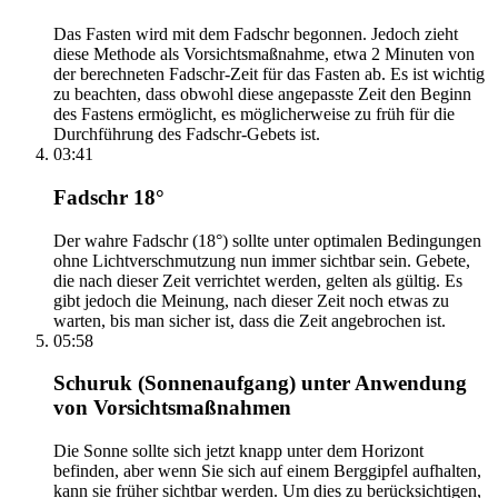
Das Fasten wird mit dem Fadschr begonnen. Jedoch zieht
diese Methode als Vorsichtsmaßnahme, etwa 2 Minuten von
der berechneten Fadschr-Zeit für das Fasten ab. Es ist wichtig
zu beachten, dass obwohl diese angepasste Zeit den Beginn
des Fastens ermöglicht, es möglicherweise zu früh für die
Durchführung des Fadschr-Gebets ist.
03:41
Fadschr 18°
Der wahre Fadschr (18°) sollte unter optimalen Bedingungen
ohne Lichtverschmutzung nun immer sichtbar sein. Gebete,
die nach dieser Zeit verrichtet werden, gelten als gültig. Es
gibt jedoch die Meinung, nach dieser Zeit noch etwas zu
warten, bis man sicher ist, dass die Zeit angebrochen ist.
05:58
Schuruk (Sonnenaufgang) unter Anwendung
von Vorsichtsmaßnahmen
Die Sonne sollte sich jetzt knapp unter dem Horizont
befinden, aber wenn Sie sich auf einem Berggipfel aufhalten,
kann sie früher sichtbar werden. Um dies zu berücksichtigen,