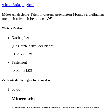
⭐
Jetzt Sadaqa geben
Möge Allah deine Taten in diesem gesegneten Monat vervielfachen
und dich reichlich belohnen. 🤲💙
Weitere Zeiten
Nachtgebet
(Das letzte drittel der Nacht)
01:29
-
03:39
Fastenzeit
03:39
-
21:03
Zeitleiste der heutigen Gebetszeiten
00:00
Mitternacht
Der neue Tag nach dem Sonnenkalender. Die Sonne wird