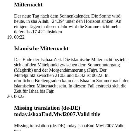
Mitternacht
Der neue Tag nach dem Sonnenkalender. Die Sonne wird
heute, in sha Allah, -24.39° unter den Horizont sinken. An
einigen Tagen in diesem Jahr wird die Somme nicht mehr
tiefer als -17.42° absinken.
00:22
Islamische Mitternacht
Das Ende der Ischaa-Zeit. Die islamische Mitternacht bezieht
sich auf den Mittelpunkt zwischen dem Sonnenuntergang
(Maghrib) und der Morgendämmerung (Fajr). Der
Mittelpunkt zwischen 21:03 und 03:42 ist 00:22. In
nördlichen Breitengraden kann das Ishaa im Sommer nach der
islamischen Mitternacht sein. In diesem Fall erstreckt sich die
Zeit für Ishaa bis Fajr.
00:22
Missing translation (de-DE)
today.ishaaEnd.Mwl2007.Valid title
Missing translation (de-DE) today.ishaaEnd.Mwl2007.Valid
text