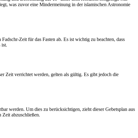
legt, was zuvor eine Mindermeinung in der islamischen Astronomie
dschr-Zeit für das Fasten ab. Es ist wichtig zu beachten, dass
ist.
Zeit verrichtet werden, gelten als gültig. Es gibt jedoch die
htbar werden. Um dies zu berücksichtigen, zieht dieser Gebetsplan aus
n Zeit abzuschließen.