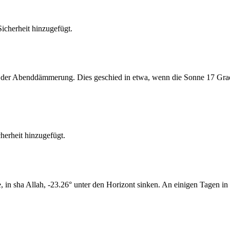
cherheit hinzugefügt.
er Abenddämmerung. Dies geschied in etwa, wenn die Sonne 17 Grad u
erheit hinzugefügt.
n sha Allah, -23.26° unter den Horizont sinken. An einigen Tagen in 