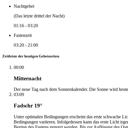
Nachtgebet
(Das letzte drittel der Nacht)
01:16
-
03:20
Fastenzeit
03:20
-
21:00
Zeitleiste der heutigen Gebetszeiten
00:00
Mitternacht
Der neue Tag nach dem Sonnenkalender. Die Sonne wird heute, i
03:09
Fadschr 19°
Unter optimalen Bedingungen erscheint das erste schwache Li
Bedingungen variieren. Infolgedessen kann das erste Licht irg
Beginn des Fastens genutzt werden. Bis zur Auflösung des Osm