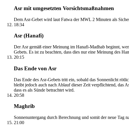
Asr mit umgesetzten Vorsichtsmaßnahmen
Dem Asr-Gebet wird laut Fatwa der MWL 2 Minuten als Sicher
18:34
Asr (Hanafi)
Der Asr gemäß einer Meinung im Hanafi-Madhab beginnt, wenn 
Gebets. Es ist zu beachten, dass dies nur eine Meinung des Ha
20:15
Das Ende von Asr
Das Ende des Asr-Gebets tritt ein, sobald das Sonnenlicht rötl
bleibt jedoch auch nach Ablauf dieser Zeit verpflichtend, das 
dass es als Sünde betrachtet wird.
20:58
Maghrib
Sonnenuntergang durch Berechnung und somit der neue Tag nach
21:00