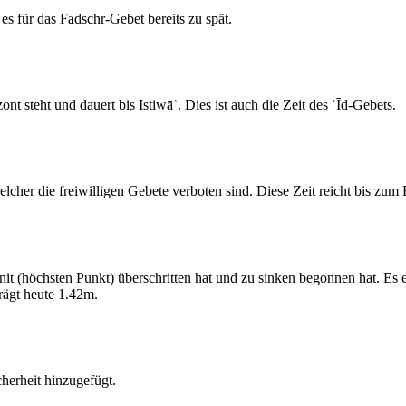
s für das Fadschr-Gebet bereits zu spät.
 steht und dauert bis Istiwāʾ. Dies ist auch die Zeit des ʿĪd-Gebets.
elcher die freiwilligen Gebete verboten sind. Diese Zeit reicht bis zu
 (höchsten Punkt) überschritten hat und zu sinken begonnen hat. Es 
ägt heute 1.42m.
erheit hinzugefügt.