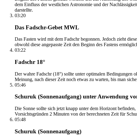
dem Einfluss der westlichen Astronomie und der Nachlässigkei
darstellte.
03:20
Das Fadschr-Gebet MWL
Das Fasten wird mit dem Fadschr begonnen. Jedoch zieht diese
obwohl diese angepasste Zeit den Beginn des Fastens ermöglich
03:22
Fadschr 18°
Der wahre Fadschr (18°) sollte unter optimalen Bedingungen ohn
Meinung, nach dieser Zeit noch etwas zu warten, bis man sicher 
05:46
Schuruk (Sonnenaufgang) unter Anwendung v
Die Sonne sollte sich jetzt knapp unter dem Horizont befinden,
Vorsichtsgründen 2 Minuten von der berechneten Zeit für Schuru
05:48
Schuruk (Sonnenaufgang)