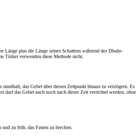
he Länge plus die Länge seines Schattens während des Dhuhr-
 die Türkei verwenden diese Methode nicht.
ls sündhaft, das Gebet über diesen Zeitpunkt hinaus zu verzögern. Es
nen darf das Gebet auch noch nach dieser Zeit verrichtet werden, ohne
 und zu früh, das Fasten zu brechen.