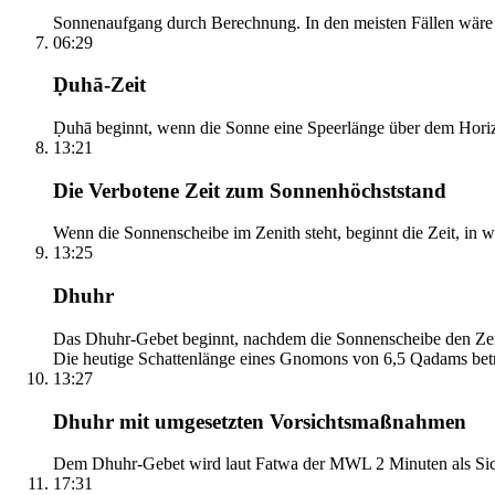
Sonnenaufgang durch Berechnung. In den meisten Fällen wäre e
06:29
Ḍuhā-Zeit
Ḍuhā beginnt, wenn die Sonne eine Speerlänge über dem Horizont
13:21
Die Verbotene Zeit zum Sonnenhöchststand
Wenn die Sonnenscheibe im Zenith steht, beginnt die Zeit, in w
13:25
Dhuhr
Das Dhuhr-Gebet beginnt, nachdem die Sonnenscheibe den Zenit
Die heutige Schattenlänge eines Gnomons von 6,5 Qadams betr
13:27
Dhuhr mit umgesetzten Vorsichtsmaßnahmen
Dem Dhuhr-Gebet wird laut Fatwa der MWL 2 Minuten als Sich
17:31