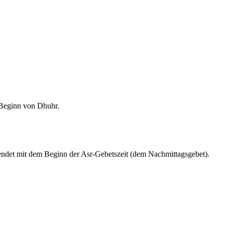
m Beginn von Dhuhr.
endet mit dem Beginn der Asr-Gebetszeit (dem Nachmittagsgebet).