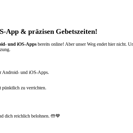
S-App & präzisen Gebetszeiten!
id- und iOS-Apps
bereits online! Aber unser Weg endet hier nicht. 
tzung.
r Android- und iOS-Apps.
t pünktlich zu verrichten.
d dich reichlich belohnen. 🤲💙