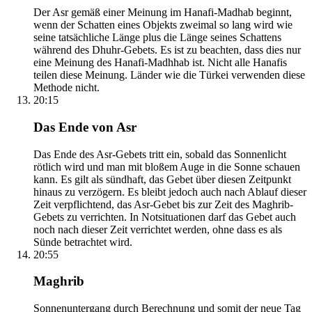
Der Asr gemäß einer Meinung im Hanafi-Madhab beginnt,
wenn der Schatten eines Objekts zweimal so lang wird wie
seine tatsächliche Länge plus die Länge seines Schattens
während des Dhuhr-Gebets. Es ist zu beachten, dass dies nur
eine Meinung des Hanafi-Madhhab ist. Nicht alle Hanafis
teilen diese Meinung. Länder wie die Türkei verwenden diese
Methode nicht.
20:15
Das Ende von Asr
Das Ende des Asr-Gebets tritt ein, sobald das Sonnenlicht
rötlich wird und man mit bloßem Auge in die Sonne schauen
kann. Es gilt als sündhaft, das Gebet über diesen Zeitpunkt
hinaus zu verzögern. Es bleibt jedoch auch nach Ablauf dieser
Zeit verpflichtend, das Asr-Gebet bis zur Zeit des Maghrib-
Gebets zu verrichten. In Notsituationen darf das Gebet auch
noch nach dieser Zeit verrichtet werden, ohne dass es als
Sünde betrachtet wird.
20:55
Maghrib
Sonnenuntergang durch Berechnung und somit der neue Tag