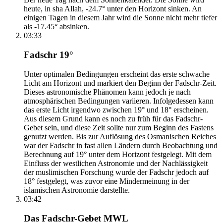
heute, in sha Allah, -24.7° unter den Horizont sinken. An
einigen Tagen in diesem Jahr wird die Sonne nicht mehr tiefer
als -17.45° absinken.
03:33
Fadschr 19°
Unter optimalen Bedingungen erscheint das erste schwache
Licht am Horizont und markiert den Beginn der Fadschr-Zeit.
Dieses astronomische Phänomen kann jedoch je nach
atmosphärischen Bedingungen variieren. Infolgedessen kann
das erste Licht irgendwo zwischen 19° und 18° erscheinen.
Aus diesem Grund kann es noch zu früh für das Fadschr-
Gebet sein, und diese Zeit sollte nur zum Beginn des Fastens
genutzt werden. Bis zur Auflösung des Osmanischen Reiches
war der Fadschr in fast allen Ländern durch Beobachtung und
Berechnung auf 19° unter dem Horizont festgelegt. Mit dem
Einfluss der westlichen Astronomie und der Nachlässigkeit
der muslimischen Forschung wurde der Fadschr jedoch auf
18° festgelegt, was zuvor eine Mindermeinung in der
islamischen Astronomie darstellte.
03:42
Das Fadschr-Gebet MWL