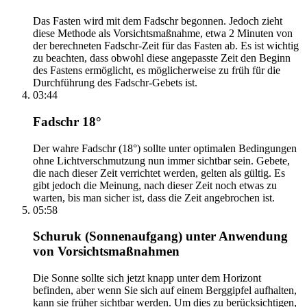
Das Fasten wird mit dem Fadschr begonnen. Jedoch zieht
diese Methode als Vorsichtsmaßnahme, etwa 2 Minuten von
der berechneten Fadschr-Zeit für das Fasten ab. Es ist wichtig
zu beachten, dass obwohl diese angepasste Zeit den Beginn
des Fastens ermöglicht, es möglicherweise zu früh für die
Durchführung des Fadschr-Gebets ist.
03:44
Fadschr 18°
Der wahre Fadschr (18°) sollte unter optimalen Bedingungen
ohne Lichtverschmutzung nun immer sichtbar sein. Gebete,
die nach dieser Zeit verrichtet werden, gelten als gültig. Es
gibt jedoch die Meinung, nach dieser Zeit noch etwas zu
warten, bis man sicher ist, dass die Zeit angebrochen ist.
05:58
Schuruk (Sonnenaufgang) unter Anwendung
von Vorsichtsmaßnahmen
Die Sonne sollte sich jetzt knapp unter dem Horizont
befinden, aber wenn Sie sich auf einem Berggipfel aufhalten,
kann sie früher sichtbar werden. Um dies zu berücksichtigen,