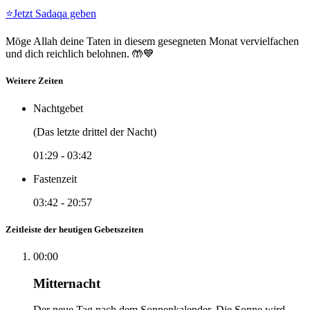
⭐
Jetzt Sadaqa geben
Möge Allah deine Taten in diesem gesegneten Monat vervielfachen
und dich reichlich belohnen. 🤲💙
Weitere Zeiten
Nachtgebet
(Das letzte drittel der Nacht)
01:29
-
03:42
Fastenzeit
03:42
-
20:57
Zeitleiste der heutigen Gebetszeiten
00:00
Mitternacht
Der neue Tag nach dem Sonnenkalender. Die Sonne wird