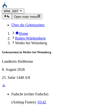
MWL 2007
Open main menu
Über die Gebetszeiten
Home
Baden-Württemberg
Weiler bei Weinsberg
Gebetszeiten in
Weiler bei Weinsberg
Landkreis Heilbronn
8. August 2026
25. Safar 1448 AH
Fadschr
(
echter Fadschr
)
(
Anfang Fasten
)
03:42