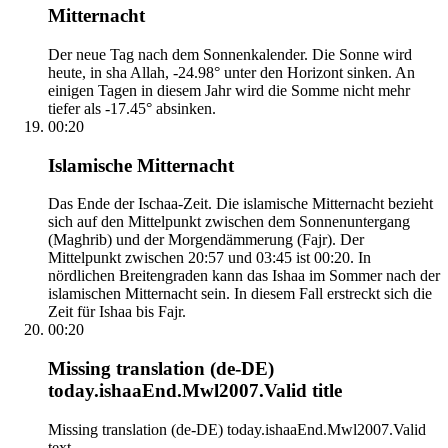
Mitternacht
Der neue Tag nach dem Sonnenkalender. Die Sonne wird
heute, in sha Allah, -24.98° unter den Horizont sinken. An
einigen Tagen in diesem Jahr wird die Somme nicht mehr
tiefer als -17.45° absinken.
00:20
Islamische Mitternacht
Das Ende der Ischaa-Zeit. Die islamische Mitternacht bezieht
sich auf den Mittelpunkt zwischen dem Sonnenuntergang
(Maghrib) und der Morgendämmerung (Fajr). Der
Mittelpunkt zwischen 20:57 und 03:45 ist 00:20. In
nördlichen Breitengraden kann das Ishaa im Sommer nach der
islamischen Mitternacht sein. In diesem Fall erstreckt sich die
Zeit für Ishaa bis Fajr.
00:20
Missing translation (de-DE)
today.ishaaEnd.Mwl2007.Valid title
Missing translation (de-DE) today.ishaaEnd.Mwl2007.Valid
text