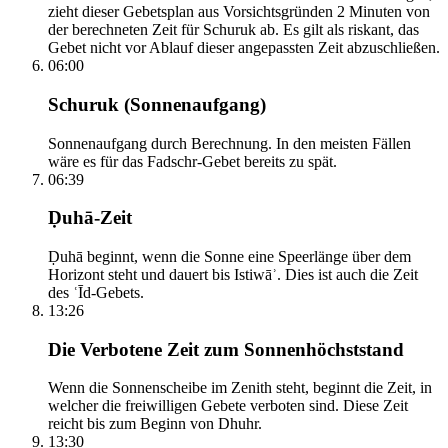
zieht dieser Gebetsplan aus Vorsichtsgründen 2 Minuten von
der berechneten Zeit für Schuruk ab. Es gilt als riskant, das
Gebet nicht vor Ablauf dieser angepassten Zeit abzuschließen.
06:00
Schuruk (Sonnenaufgang)
Sonnenaufgang durch Berechnung. In den meisten Fällen
wäre es für das Fadschr-Gebet bereits zu spät.
06:39
Ḍuhā-Zeit
Ḍuhā beginnt, wenn die Sonne eine Speerlänge über dem
Horizont steht und dauert bis Istiwāʾ. Dies ist auch die Zeit
des ʿĪd-Gebets.
13:26
Die Verbotene Zeit zum Sonnenhöchststand
Wenn die Sonnenscheibe im Zenith steht, beginnt die Zeit, in
welcher die freiwilligen Gebete verboten sind. Diese Zeit
reicht bis zum Beginn von Dhuhr.
13:30