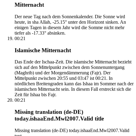
Mitternacht
Der neue Tag nach dem Sonnenkalender. Die Sonne wird
heute, in sha Allah, -25.15° unter den Horizont sinken. An
einigen Tagen in diesem Jahr wird die Somme nicht mehr
tiefer als -17.33° absinken.
00:21
Islamische Mitternacht
Das Ende der Ischaa-Zeit. Die islamische Mitternacht bezieht
sich auf den Mittelpunkt zwischen dem Sonnenuntergang
(Maghrib) und der Morgendämmerung (Fajr). Der
Mittelpunkt zwischen 20:55 und 03:47 ist 00:21. In
nördlichen Breitengraden kann das Ishaa im Sommer nach der
islamischen Mitternacht sein. In diesem Fall erstreckt sich die
Zeit für Ishaa bis Fajr.
00:21
Missing translation (de-DE)
today.ishaaEnd.Mwl2007.Valid title
Missing translation (de-DE) today.ishaaEnd.Mwl2007.Valid
text