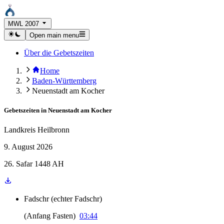
MWL 2007
Open main menu
Über die Gebetszeiten
Home
Baden-Württemberg
Neuenstadt am Kocher
Gebetszeiten in
Neuenstadt am Kocher
Landkreis Heilbronn
9. August 2026
26. Safar 1448 AH
Fadschr
(
echter Fadschr
)
(
Anfang Fasten
)
03:44