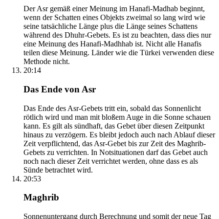
Der Asr gemäß einer Meinung im Hanafi-Madhab beginnt,
wenn der Schatten eines Objekts zweimal so lang wird wie
seine tatsächliche Länge plus die Länge seines Schattens
während des Dhuhr-Gebets. Es ist zu beachten, dass dies nur
eine Meinung des Hanafi-Madhhab ist. Nicht alle Hanafis
teilen diese Meinung. Länder wie die Türkei verwenden diese
Methode nicht.
20:14
Das Ende von Asr
Das Ende des Asr-Gebets tritt ein, sobald das Sonnenlicht
rötlich wird und man mit bloßem Auge in die Sonne schauen
kann. Es gilt als sündhaft, das Gebet über diesen Zeitpunkt
hinaus zu verzögern. Es bleibt jedoch auch nach Ablauf dieser
Zeit verpflichtend, das Asr-Gebet bis zur Zeit des Maghrib-
Gebets zu verrichten. In Notsituationen darf das Gebet auch
noch nach dieser Zeit verrichtet werden, ohne dass es als
Sünde betrachtet wird.
20:53
Maghrib
Sonnenuntergang durch Berechnung und somit der neue Tag