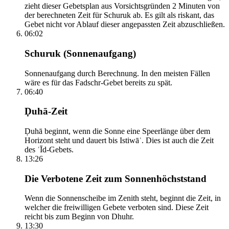
zieht dieser Gebetsplan aus Vorsichtsgründen 2 Minuten von
der berechneten Zeit für Schuruk ab. Es gilt als riskant, das
Gebet nicht vor Ablauf dieser angepassten Zeit abzuschließen.
06:02
Schuruk (Sonnenaufgang)
Sonnenaufgang durch Berechnung. In den meisten Fällen
wäre es für das Fadschr-Gebet bereits zu spät.
06:40
Ḍuhā-Zeit
Ḍuhā beginnt, wenn die Sonne eine Speerlänge über dem
Horizont steht und dauert bis Istiwāʾ. Dies ist auch die Zeit
des ʿĪd-Gebets.
13:26
Die Verbotene Zeit zum Sonnenhöchststand
Wenn die Sonnenscheibe im Zenith steht, beginnt die Zeit, in
welcher die freiwilligen Gebete verboten sind. Diese Zeit
reicht bis zum Beginn von Dhuhr.
13:30