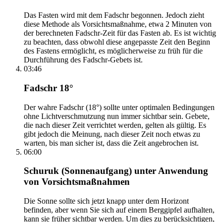
Das Fasten wird mit dem Fadschr begonnen. Jedoch zieht
diese Methode als Vorsichtsmaßnahme, etwa 2 Minuten von
der berechneten Fadschr-Zeit für das Fasten ab. Es ist wichtig
zu beachten, dass obwohl diese angepasste Zeit den Beginn
des Fastens ermöglicht, es möglicherweise zu früh für die
Durchführung des Fadschr-Gebets ist.
03:46
Fadschr 18°
Der wahre Fadschr (18°) sollte unter optimalen Bedingungen
ohne Lichtverschmutzung nun immer sichtbar sein. Gebete,
die nach dieser Zeit verrichtet werden, gelten als gültig. Es
gibt jedoch die Meinung, nach dieser Zeit noch etwas zu
warten, bis man sicher ist, dass die Zeit angebrochen ist.
06:00
Schuruk (Sonnenaufgang) unter Anwendung
von Vorsichtsmaßnahmen
Die Sonne sollte sich jetzt knapp unter dem Horizont
befinden, aber wenn Sie sich auf einem Berggipfel aufhalten,
kann sie früher sichtbar werden. Um dies zu berücksichtigen,