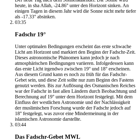
heute, in sha Allah, -24.86° unter den Horizont sinken. An
einigen Tagen in diesem Jahr wird die Sonne nicht mehr tiefer
als -17.33° absinken.
03:35
Fadschr 19°
Unter optimalen Bedingungen erscheint das erste schwache
Licht am Horizont und markiert den Beginn der Fadschr-Zeit.
Dieses astronomische Phänomen kann jedoch je nach
atmosphärischen Bedingungen variieren. Infolgedessen kann
das erste Licht irgendwo zwischen 19° und 18° erscheinen.
Aus diesem Grund kann es noch zu früh für das Fadschr-
Gebet sein, und diese Zeit sollte nur zum Beginn des Fastens
genutzt werden. Bis zur Auflösung des Osmanischen Reiches
war der Fadschr in fast allen Ländern durch Beobachtung und
Berechnung auf 19° unter dem Horizont festgelegt. Mit dem
Einfluss der westlichen Astronomie und der Nachlässigkeit
der muslimischen Forschung wurde der Fadschr jedoch auf
18° festgelegt, was zuvor eine Mindermeinung in der
islamischen Astronomie darstellte.
03:44
Das Fadschr-Gebet MWL