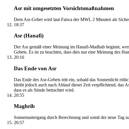
Asr mit umgesetzten Vorsichtsmaßnahmen
Dem Asr-Gebet wird laut Fatwa der MWL 2 Minuten als Sicher
18:37
Asr (Hanafi)
Der Asr gemäß einer Meinung im Hanafi-Madhab beginnt, wenn 
Gebets. Es ist zu beachten, dass dies nur eine Meinung des Ha
20:16
Das Ende von Asr
Das Ende des Asr-Gebets tritt ein, sobald das Sonnenlicht rötl
bleibt jedoch auch nach Ablauf dieser Zeit verpflichtend, das 
dass es als Sünde betrachtet wird.
20:55
Maghrib
Sonnenuntergang durch Berechnung und somit der neue Tag nach
20:57