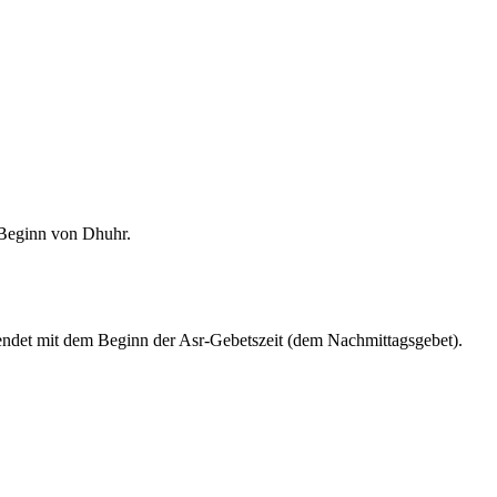
m Beginn von Dhuhr.
endet mit dem Beginn der Asr-Gebetszeit (dem Nachmittagsgebet).