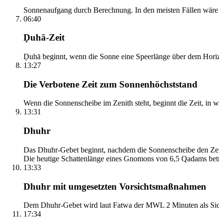
Sonnenaufgang durch Berechnung. In den meisten Fällen wäre e
06:40
Ḍuhā-Zeit
Ḍuhā beginnt, wenn die Sonne eine Speerlänge über dem Horizont
13:27
Die Verbotene Zeit zum Sonnenhöchststand
Wenn die Sonnenscheibe im Zenith steht, beginnt die Zeit, in w
13:31
Dhuhr
Das Dhuhr-Gebet beginnt, nachdem die Sonnenscheibe den Zenit
Die heutige Schattenlänge eines Gnomons von 6,5 Qadams betr
13:33
Dhuhr mit umgesetzten Vorsichtsmaßnahmen
Dem Dhuhr-Gebet wird laut Fatwa der MWL 2 Minuten als Sich
17:34