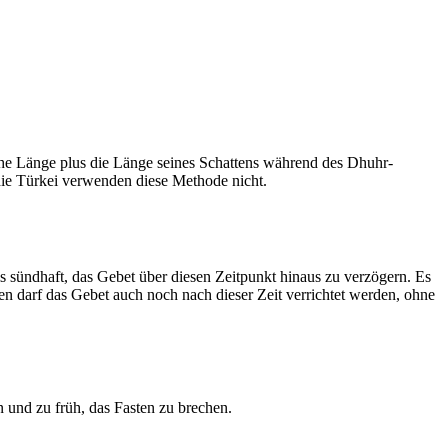
he Länge plus die Länge seines Schattens während des Dhuhr-
 die Türkei verwenden diese Methode nicht.
ls sündhaft, das Gebet über diesen Zeitpunkt hinaus zu verzögern. Es
nen darf das Gebet auch noch nach dieser Zeit verrichtet werden, ohne
 und zu früh, das Fasten zu brechen.