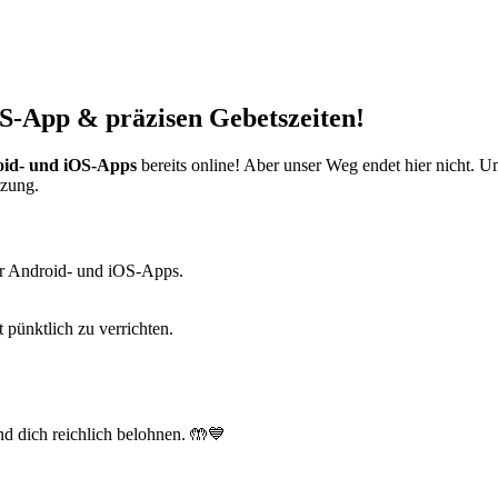
S-App & präzisen Gebetszeiten!
id- und iOS-Apps
bereits online! Aber unser Weg endet hier nicht. 
tzung.
r Android- und iOS-Apps.
t pünktlich zu verrichten.
d dich reichlich belohnen. 🤲💙