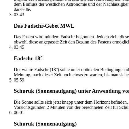
dem Einfluss der westlichen Astronomie und der Nachlässigkei
darstellte.
03:43
Das Fadschr-Gebet MWL
Das Fasten wird mit dem Fadschr begonnen. Jedoch zieht diese
obwohl diese angepasste Zeit den Beginn des Fastens ermöglich
03:45
Fadschr 18°
Der wahre Fadschr (18°) sollte unter optimalen Bedingungen ohn
Meinung, nach dieser Zeit noch etwas zu warten, bis man sicher 
05:59
Schuruk (Sonnenaufgang) unter Anwendung v
Die Sonne sollte sich jetzt knapp unter dem Horizont befinden,
Vorsichtsgründen 2 Minuten von der berechneten Zeit für Schuru
06:01
Schuruk (Sonnenaufgang)