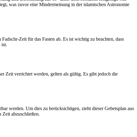
legt, was zuvor eine Mindermeinung in der islamischen Astronomie
dschr-Zeit für das Fasten ab. Es ist wichtig zu beachten, dass
ist.
Zeit verrichtet werden, gelten als gültig. Es gibt jedoch die
htbar werden. Um dies zu berücksichtigen, zieht dieser Gebetsplan aus
n Zeit abzuschließen.