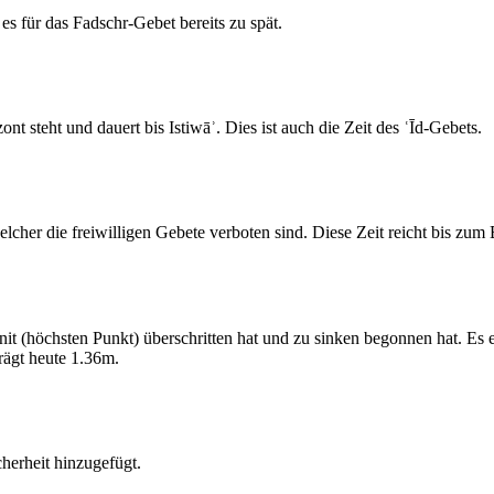
s für das Fadschr-Gebet bereits zu spät.
 steht und dauert bis Istiwāʾ. Dies ist auch die Zeit des ʿĪd-Gebets.
elcher die freiwilligen Gebete verboten sind. Diese Zeit reicht bis zu
 (höchsten Punkt) überschritten hat und zu sinken begonnen hat. Es 
ägt heute 1.36m.
erheit hinzugefügt.