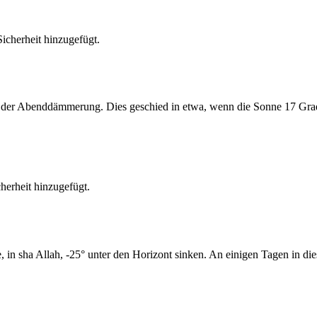
cherheit hinzugefügt.
er Abenddämmerung. Dies geschied in etwa, wenn die Sonne 17 Grad u
erheit hinzugefügt.
n sha Allah, -25° unter den Horizont sinken. An einigen Tagen in die