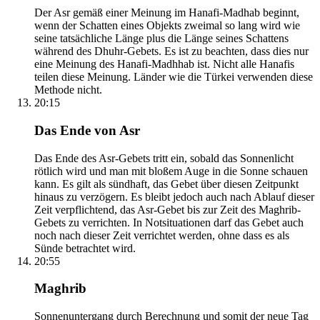
Der Asr gemäß einer Meinung im Hanafi-Madhab beginnt,
wenn der Schatten eines Objekts zweimal so lang wird wie
seine tatsächliche Länge plus die Länge seines Schattens
während des Dhuhr-Gebets. Es ist zu beachten, dass dies nur
eine Meinung des Hanafi-Madhhab ist. Nicht alle Hanafis
teilen diese Meinung. Länder wie die Türkei verwenden diese
Methode nicht.
20:15
Das Ende von Asr
Das Ende des Asr-Gebets tritt ein, sobald das Sonnenlicht
rötlich wird und man mit bloßem Auge in die Sonne schauen
kann. Es gilt als sündhaft, das Gebet über diesen Zeitpunkt
hinaus zu verzögern. Es bleibt jedoch auch nach Ablauf dieser
Zeit verpflichtend, das Asr-Gebet bis zur Zeit des Maghrib-
Gebets zu verrichten. In Notsituationen darf das Gebet auch
noch nach dieser Zeit verrichtet werden, ohne dass es als
Sünde betrachtet wird.
20:55
Maghrib
Sonnenuntergang durch Berechnung und somit der neue Tag