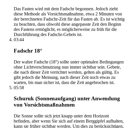
Das Fasten wird mit dem Fadschr begonnen. Jedoch zieht
diese Methode als Vorsichtsmaßnahme, etwa 2 Minuten von
der berechneten Fadschr-Zeit für das Fasten ab. Es ist wichtig
zu beachten, dass obwohl diese angepasste Zeit den Beginn
des Fastens ermöglicht, es möglicherweise zu früh für die
Durchführung des Fadschr-Gebets ist.
03:44
Fadschr 18°
Der wahre Fadschr (18°) sollte unter optimalen Bedingungen
ohne Lichtverschmutzung nun immer sichtbar sein. Gebete,
die nach dieser Zeit verrichtet werden, gelten als gültig. Es
gibt jedoch die Meinung, nach dieser Zeit noch etwas zu
warten, bis man sicher ist, dass die Zeit angebrochen ist.
05:58
Schuruk (Sonnenaufgang) unter Anwendung
von Vorsichtsmaßnahmen
Die Sonne sollte sich jetzt knapp unter dem Horizont
befinden, aber wenn Sie sich auf einem Berggipfel aufhalten,
kann sie früher sichtbar werden. Um dies zu berücksichtigen,