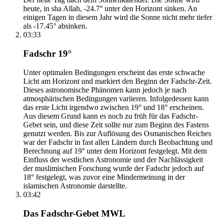
heute, in sha Allah, -24.7° unter den Horizont sinken. An
einigen Tagen in diesem Jahr wird die Sonne nicht mehr tiefer
als -17.45° absinken.
03:33
Fadschr 19°
Unter optimalen Bedingungen erscheint das erste schwache
Licht am Horizont und markiert den Beginn der Fadschr-Zeit.
Dieses astronomische Phänomen kann jedoch je nach
atmosphärischen Bedingungen variieren. Infolgedessen kann
das erste Licht irgendwo zwischen 19° und 18° erscheinen.
Aus diesem Grund kann es noch zu früh für das Fadschr-
Gebet sein, und diese Zeit sollte nur zum Beginn des Fastens
genutzt werden. Bis zur Auflösung des Osmanischen Reiches
war der Fadschr in fast allen Ländern durch Beobachtung und
Berechnung auf 19° unter dem Horizont festgelegt. Mit dem
Einfluss der westlichen Astronomie und der Nachlässigkeit
der muslimischen Forschung wurde der Fadschr jedoch auf
18° festgelegt, was zuvor eine Mindermeinung in der
islamischen Astronomie darstellte.
03:42
Das Fadschr-Gebet MWL