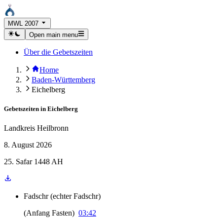
MWL 2007
Open main menu
Über die Gebetszeiten
Home
Baden-Württemberg
Eichelberg
Gebetszeiten in
Eichelberg
Landkreis Heilbronn
8. August 2026
25. Safar 1448 AH
Fadschr
(
echter Fadschr
)
(
Anfang Fasten
)
03:42