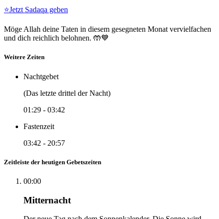
⭐
Jetzt Sadaqa geben
Möge Allah deine Taten in diesem gesegneten Monat vervielfachen
und dich reichlich belohnen. 🤲💙
Weitere Zeiten
Nachtgebet
(Das letzte drittel der Nacht)
01:29
-
03:42
Fastenzeit
03:42
-
20:57
Zeitleiste der heutigen Gebetszeiten
00:00
Mitternacht
Der neue Tag nach dem Sonnenkalender. Die Sonne wird