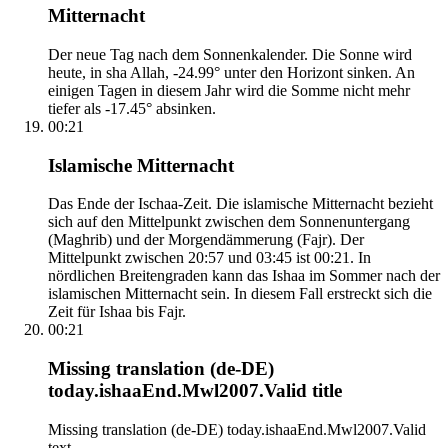
Mitternacht
Der neue Tag nach dem Sonnenkalender. Die Sonne wird
heute, in sha Allah, -24.99° unter den Horizont sinken. An
einigen Tagen in diesem Jahr wird die Somme nicht mehr
tiefer als -17.45° absinken.
00:21
Islamische Mitternacht
Das Ende der Ischaa-Zeit. Die islamische Mitternacht bezieht
sich auf den Mittelpunkt zwischen dem Sonnenuntergang
(Maghrib) und der Morgendämmerung (Fajr). Der
Mittelpunkt zwischen 20:57 und 03:45 ist 00:21. In
nördlichen Breitengraden kann das Ishaa im Sommer nach der
islamischen Mitternacht sein. In diesem Fall erstreckt sich die
Zeit für Ishaa bis Fajr.
00:21
Missing translation (de-DE)
today.ishaaEnd.Mwl2007.Valid title
Missing translation (de-DE) today.ishaaEnd.Mwl2007.Valid
text