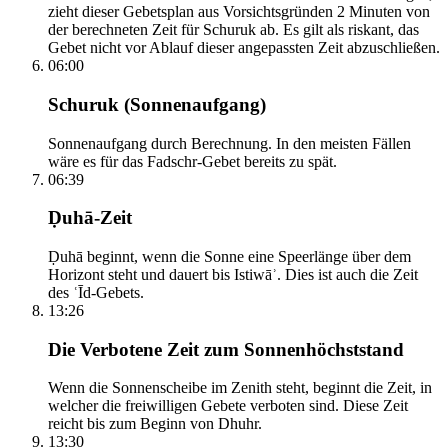
zieht dieser Gebetsplan aus Vorsichtsgründen 2 Minuten von
der berechneten Zeit für Schuruk ab. Es gilt als riskant, das
Gebet nicht vor Ablauf dieser angepassten Zeit abzuschließen.
06:00
Schuruk (Sonnenaufgang)
Sonnenaufgang durch Berechnung. In den meisten Fällen
wäre es für das Fadschr-Gebet bereits zu spät.
06:39
Ḍuhā-Zeit
Ḍuhā beginnt, wenn die Sonne eine Speerlänge über dem
Horizont steht und dauert bis Istiwāʾ. Dies ist auch die Zeit
des ʿĪd-Gebets.
13:26
Die Verbotene Zeit zum Sonnenhöchststand
Wenn die Sonnenscheibe im Zenith steht, beginnt die Zeit, in
welcher die freiwilligen Gebete verboten sind. Diese Zeit
reicht bis zum Beginn von Dhuhr.
13:30