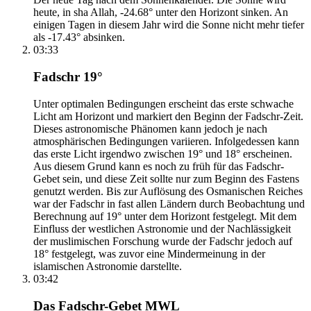
heute, in sha Allah, -24.68° unter den Horizont sinken. An
einigen Tagen in diesem Jahr wird die Sonne nicht mehr tiefer
als -17.43° absinken.
03:33
Fadschr 19°
Unter optimalen Bedingungen erscheint das erste schwache
Licht am Horizont und markiert den Beginn der Fadschr-Zeit.
Dieses astronomische Phänomen kann jedoch je nach
atmosphärischen Bedingungen variieren. Infolgedessen kann
das erste Licht irgendwo zwischen 19° und 18° erscheinen.
Aus diesem Grund kann es noch zu früh für das Fadschr-
Gebet sein, und diese Zeit sollte nur zum Beginn des Fastens
genutzt werden. Bis zur Auflösung des Osmanischen Reiches
war der Fadschr in fast allen Ländern durch Beobachtung und
Berechnung auf 19° unter dem Horizont festgelegt. Mit dem
Einfluss der westlichen Astronomie und der Nachlässigkeit
der muslimischen Forschung wurde der Fadschr jedoch auf
18° festgelegt, was zuvor eine Mindermeinung in der
islamischen Astronomie darstellte.
03:42
Das Fadschr-Gebet MWL