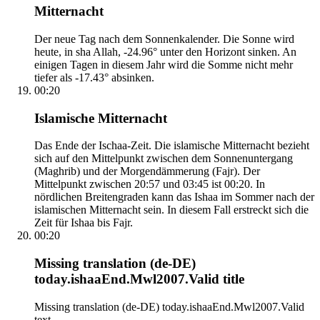
Mitternacht
Der neue Tag nach dem Sonnenkalender. Die Sonne wird
heute, in sha Allah, -24.96° unter den Horizont sinken. An
einigen Tagen in diesem Jahr wird die Somme nicht mehr
tiefer als -17.43° absinken.
00:20
Islamische Mitternacht
Das Ende der Ischaa-Zeit. Die islamische Mitternacht bezieht
sich auf den Mittelpunkt zwischen dem Sonnenuntergang
(Maghrib) und der Morgendämmerung (Fajr). Der
Mittelpunkt zwischen 20:57 und 03:45 ist 00:20. In
nördlichen Breitengraden kann das Ishaa im Sommer nach der
islamischen Mitternacht sein. In diesem Fall erstreckt sich die
Zeit für Ishaa bis Fajr.
00:20
Missing translation (de-DE)
today.ishaaEnd.Mwl2007.Valid title
Missing translation (de-DE) today.ishaaEnd.Mwl2007.Valid
text