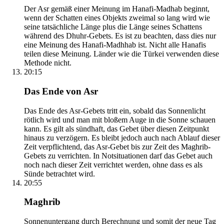
Der Asr gemäß einer Meinung im Hanafi-Madhab beginnt,
wenn der Schatten eines Objekts zweimal so lang wird wie
seine tatsächliche Länge plus die Länge seines Schattens
während des Dhuhr-Gebets. Es ist zu beachten, dass dies nur
eine Meinung des Hanafi-Madhhab ist. Nicht alle Hanafis
teilen diese Meinung. Länder wie die Türkei verwenden diese
Methode nicht.
20:15
Das Ende von Asr
Das Ende des Asr-Gebets tritt ein, sobald das Sonnenlicht
rötlich wird und man mit bloßem Auge in die Sonne schauen
kann. Es gilt als sündhaft, das Gebet über diesen Zeitpunkt
hinaus zu verzögern. Es bleibt jedoch auch nach Ablauf dieser
Zeit verpflichtend, das Asr-Gebet bis zur Zeit des Maghrib-
Gebets zu verrichten. In Notsituationen darf das Gebet auch
noch nach dieser Zeit verrichtet werden, ohne dass es als
Sünde betrachtet wird.
20:55
Maghrib
Sonnenuntergang durch Berechnung und somit der neue Tag