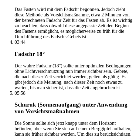
Das Fasten wird mit dem Fadschr begonnen. Jedoch zieht
diese Methode als Vorsichtsmaßnahme, etwa 2 Minuten von
der berechneten Fadschr-Zeit für das Fasten ab. Es ist wichtig
zu beachten, dass obwohl diese angepasste Zeit den Beginn
des Fastens ermöglicht, es möglicherweise zu früh für die
Durchführung des Fadschr-Gebets ist.
03:44
Fadschr 18°
Der wahre Fadschr (18°) sollte unter optimalen Bedingungen
ohne Lichtverschmutzung nun immer sichtbar sein. Gebete,
die nach dieser Zeit verrichtet werden, gelten als gültig. Es
gibt jedoch die Meinung, nach dieser Zeit noch etwas zu
warten, bis man sicher ist, dass die Zeit angebrochen ist.
05:58
Schuruk (Sonnenaufgang) unter Anwendung
von Vorsichtsmaßnahmen
Die Sonne sollte sich jetzt knapp unter dem Horizont
befinden, aber wenn Sie sich auf einem Berggipfel aufhalten,
kann sie früher sichtbar werden. Um dies zu berücksichtigen,