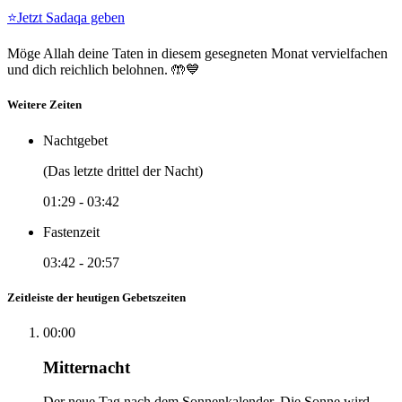
⭐
Jetzt Sadaqa geben
Möge Allah deine Taten in diesem gesegneten Monat vervielfachen
und dich reichlich belohnen. 🤲💙
Weitere Zeiten
Nachtgebet
(Das letzte drittel der Nacht)
01:29
-
03:42
Fastenzeit
03:42
-
20:57
Zeitleiste der heutigen Gebetszeiten
00:00
Mitternacht
Der neue Tag nach dem Sonnenkalender. Die Sonne wird