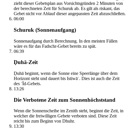
zieht dieser Gebetsplan aus Vorsichtsgründen 2 Minuten von
der berechneten Zeit für Schuruk ab. Es gilt als riskant, das
Gebet nicht vor Ablauf dieser angepassten Zeit abzuschließen.
06:00
Schuruk (Sonnenaufgang)
Sonnenaufgang durch Berechnung. In den meisten Fällen
wäre es für das Fadschr-Gebet bereits zu spät.
06:39
Ḍuhā-Zeit
Ḍuhā beginnt, wenn die Sonne eine Speerlänge über dem
Horizont steht und dauert bis Istiwāʾ. Dies ist auch die Zeit
des ʿĪd-Gebets.
13:26
Die Verbotene Zeit zum Sonnenhöchststand
Wenn die Sonnenscheibe im Zenith steht, beginnt die Zeit, in
welcher die freiwilligen Gebete verboten sind. Diese Zeit
reicht bis zum Beginn von Dhuhr.
13:30