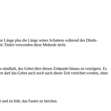
he Länge plus die Länge seines Schattens während des Dhuhr-
 die Türkei verwenden diese Methode nicht.
ls sündhaft, das Gebet über diesen Zeitpunkt hinaus zu verzögern. Es
nen darf das Gebet auch noch nach dieser Zeit verrichtet werden, ohne
 und zu früh, das Fasten zu brechen.