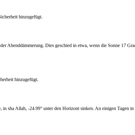
cherheit hinzugefügt.
er Abenddämmerung. Dies geschied in etwa, wenn die Sonne 17 Grad u
erheit hinzugefügt.
n sha Allah, -24.99° unter den Horizont sinken. An einigen Tagen in 