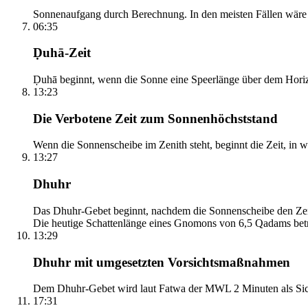
Sonnenaufgang durch Berechnung. In den meisten Fällen wäre e
06:35
Ḍuhā-Zeit
Ḍuhā beginnt, wenn die Sonne eine Speerlänge über dem Horizont
13:23
Die Verbotene Zeit zum Sonnenhöchststand
Wenn die Sonnenscheibe im Zenith steht, beginnt die Zeit, in w
13:27
Dhuhr
Das Dhuhr-Gebet beginnt, nachdem die Sonnenscheibe den Zenit
Die heutige Schattenlänge eines Gnomons von 6,5 Qadams betr
13:29
Dhuhr mit umgesetzten Vorsichtsmaßnahmen
Dem Dhuhr-Gebet wird laut Fatwa der MWL 2 Minuten als Sich
17:31