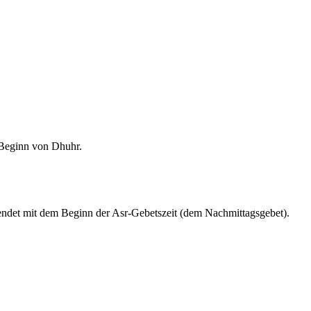
m Beginn von Dhuhr.
endet mit dem Beginn der Asr-Gebetszeit (dem Nachmittagsgebet).