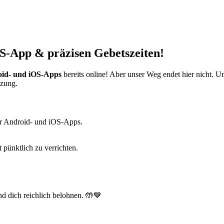
S-App & präzisen Gebetszeiten!
id- und iOS-Apps
bereits online! Aber unser Weg endet hier nicht. 
tzung.
r Android- und iOS-Apps.
t pünktlich zu verrichten.
d dich reichlich belohnen. 🤲💙