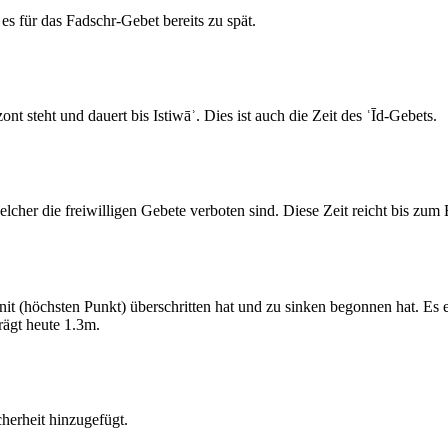
s für das Fadschr-Gebet bereits zu spät.
 steht und dauert bis Istiwāʾ. Dies ist auch die Zeit des ʿĪd-Gebets.
elcher die freiwilligen Gebete verboten sind. Diese Zeit reicht bis zu
 (höchsten Punkt) überschritten hat und zu sinken begonnen hat. Es 
ägt heute 1.3m.
erheit hinzugefügt.