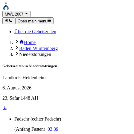
MWL 2007
Open main menu
Über die Gebetszeiten
Home
Baden-Württemberg
Niederstotzingen
Gebetszeiten in
Niederstotzingen
Landkreis Heidenheim
6. August 2026
23. Safar 1448 AH
Fadschr
(
echter Fadschr
)
(
Anfang Fasten
)
03:39