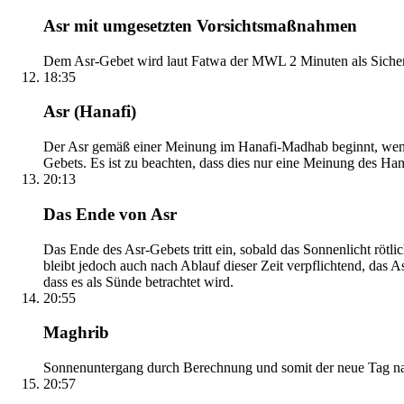
Asr mit umgesetzten Vorsichtsmaßnahmen
Dem Asr-Gebet wird laut Fatwa der MWL 2 Minuten als Sicher
18:35
Asr (Hanafi)
Der Asr gemäß einer Meinung im Hanafi-Madhab beginnt, wenn 
Gebets. Es ist zu beachten, dass dies nur eine Meinung des Ha
20:13
Das Ende von Asr
Das Ende des Asr-Gebets tritt ein, sobald das Sonnenlicht rötl
bleibt jedoch auch nach Ablauf dieser Zeit verpflichtend, das 
dass es als Sünde betrachtet wird.
20:55
Maghrib
Sonnenuntergang durch Berechnung und somit der neue Tag nach
20:57