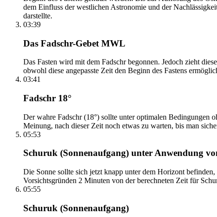
dem Einfluss der westlichen Astronomie und der Nachlässigkei
darstellte.
03:39
Das Fadschr-Gebet MWL
Das Fasten wird mit dem Fadschr begonnen. Jedoch zieht diese
obwohl diese angepasste Zeit den Beginn des Fastens ermöglich
03:41
Fadschr 18°
Der wahre Fadschr (18°) sollte unter optimalen Bedingungen ohn
Meinung, nach dieser Zeit noch etwas zu warten, bis man sicher 
05:53
Schuruk (Sonnenaufgang) unter Anwendung v
Die Sonne sollte sich jetzt knapp unter dem Horizont befinden,
Vorsichtsgründen 2 Minuten von der berechneten Zeit für Schuru
05:55
Schuruk (Sonnenaufgang)