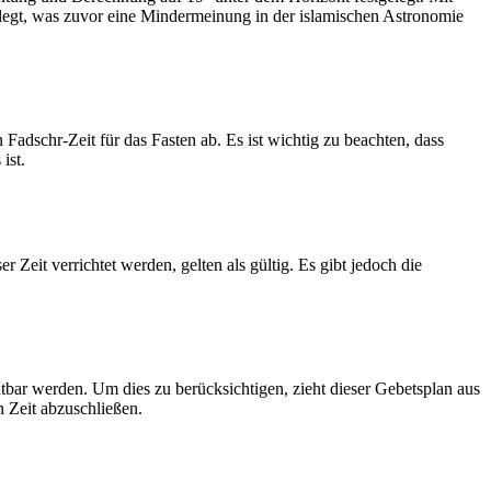
legt, was zuvor eine Mindermeinung in der islamischen Astronomie
dschr-Zeit für das Fasten ab. Es ist wichtig zu beachten, dass
ist.
Zeit verrichtet werden, gelten als gültig. Es gibt jedoch die
htbar werden. Um dies zu berücksichtigen, zieht dieser Gebetsplan aus
n Zeit abzuschließen.