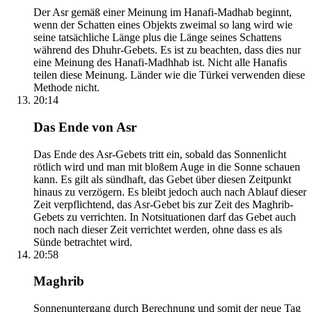
Der Asr gemäß einer Meinung im Hanafi-Madhab beginnt,
wenn der Schatten eines Objekts zweimal so lang wird wie
seine tatsächliche Länge plus die Länge seines Schattens
während des Dhuhr-Gebets. Es ist zu beachten, dass dies nur
eine Meinung des Hanafi-Madhhab ist. Nicht alle Hanafis
teilen diese Meinung. Länder wie die Türkei verwenden diese
Methode nicht.
20:14
Das Ende von Asr
Das Ende des Asr-Gebets tritt ein, sobald das Sonnenlicht
rötlich wird und man mit bloßem Auge in die Sonne schauen
kann. Es gilt als sündhaft, das Gebet über diesen Zeitpunkt
hinaus zu verzögern. Es bleibt jedoch auch nach Ablauf dieser
Zeit verpflichtend, das Asr-Gebet bis zur Zeit des Maghrib-
Gebets zu verrichten. In Notsituationen darf das Gebet auch
noch nach dieser Zeit verrichtet werden, ohne dass es als
Sünde betrachtet wird.
20:58
Maghrib
Sonnenuntergang durch Berechnung und somit der neue Tag