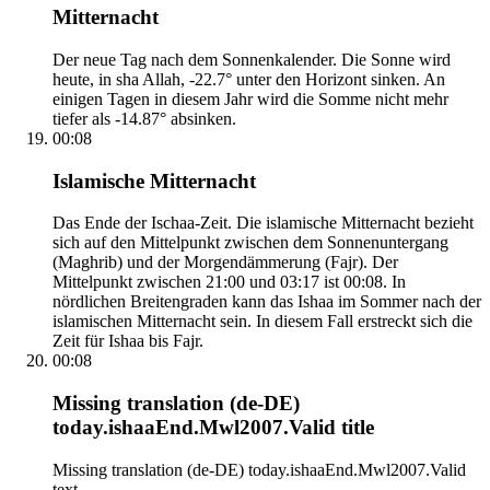
Mitternacht
Der neue Tag nach dem Sonnenkalender. Die Sonne wird
heute, in sha Allah, -22.7° unter den Horizont sinken. An
einigen Tagen in diesem Jahr wird die Somme nicht mehr
tiefer als -14.87° absinken.
00:08
Islamische Mitternacht
Das Ende der Ischaa-Zeit. Die islamische Mitternacht bezieht
sich auf den Mittelpunkt zwischen dem Sonnenuntergang
(Maghrib) und der Morgendämmerung (Fajr). Der
Mittelpunkt zwischen 21:00 und 03:17 ist 00:08. In
nördlichen Breitengraden kann das Ishaa im Sommer nach der
islamischen Mitternacht sein. In diesem Fall erstreckt sich die
Zeit für Ishaa bis Fajr.
00:08
Missing translation (de-DE)
today.ishaaEnd.Mwl2007.Valid title
Missing translation (de-DE) today.ishaaEnd.Mwl2007.Valid
text