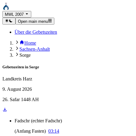
MWL 2007
Open main menu
Über die Gebetszeiten
Home
Sachsen-Anhalt
Sorge
Gebetszeiten in
Sorge
Landkreis Harz
9. August 2026
26. Safar 1448 AH
Fadschr
(
echter Fadschr
)
(
Anfang Fasten
)
03:14