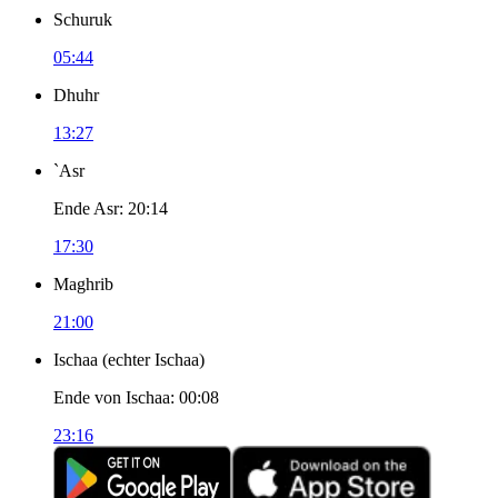
Schuruk
05:44
Dhuhr
13:27
`Asr
Ende Asr
:
20:14
17:30
Maghrib
21:00
Ischaa
(
echter Ischaa
)
Ende von Ischaa
:
00:08
23:16