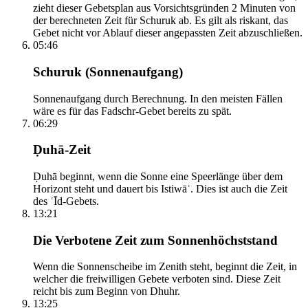
zieht dieser Gebetsplan aus Vorsichtsgründen 2 Minuten von
der berechneten Zeit für Schuruk ab. Es gilt als riskant, das
Gebet nicht vor Ablauf dieser angepassten Zeit abzuschließen.
05:46
Schuruk (Sonnenaufgang)
Sonnenaufgang durch Berechnung. In den meisten Fällen
wäre es für das Fadschr-Gebet bereits zu spät.
06:29
Ḍuhā-Zeit
Ḍuhā beginnt, wenn die Sonne eine Speerlänge über dem
Horizont steht und dauert bis Istiwāʾ. Dies ist auch die Zeit
des ʿĪd-Gebets.
13:21
Die Verbotene Zeit zum Sonnenhöchststand
Wenn die Sonnenscheibe im Zenith steht, beginnt die Zeit, in
welcher die freiwilligen Gebete verboten sind. Diese Zeit
reicht bis zum Beginn von Dhuhr.
13:25