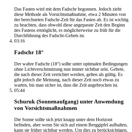
Das Fasten wird mit dem Fadschr begonnen. Jedoch zieht
diese Methode als Vorsichtsmaßnahme, etwa 2 Minuten von
der berechneten Fadschr-Zeit für das Fasten ab. Es ist wichtig
zu beachten, dass obwohl diese angepasste Zeit den Beginn
des Fastens ermöglicht, es möglicherweise zu früh für die
Durchführung des Fadschr-Gebets ist.
03:16
Fadschr 18°
Der wahre Fadschr (18°) sollte unter optimalen Bedingungen
ohne Lichtverschmutzung nun immer sichtbar sein. Gebete,
die nach dieser Zeit verrichtet werden, gelten als gültig. Es
gibt jedoch die Meinung, nach dieser Zeit noch etwas zu
warten, bis man sicher ist, dass die Zeit angebrochen ist.
05:44
Schuruk (Sonnenaufgang) unter Anwendung
von Vorsichtsmaßnahmen
Die Sonne sollte sich jetzt knapp unter dem Horizont
befinden, aber wenn Sie sich auf einem Berggipfel aufhalten,
kann sie früher sichtbar werden. Um dies zu berücksichtigen,