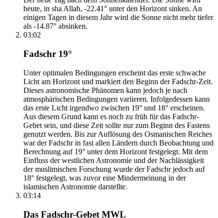
heute, in sha Allah, -22.41° unter den Horizont sinken. An
einigen Tagen in diesem Jahr wird die Sonne nicht mehr tiefer
als -14.87° absinken.
03:02
Fadschr 19°
Unter optimalen Bedingungen erscheint das erste schwache
Licht am Horizont und markiert den Beginn der Fadschr-Zeit.
Dieses astronomische Phänomen kann jedoch je nach
atmosphärischen Bedingungen variieren. Infolgedessen kann
das erste Licht irgendwo zwischen 19° und 18° erscheinen.
Aus diesem Grund kann es noch zu früh für das Fadschr-
Gebet sein, und diese Zeit sollte nur zum Beginn des Fastens
genutzt werden. Bis zur Auflösung des Osmanischen Reiches
war der Fadschr in fast allen Ländern durch Beobachtung und
Berechnung auf 19° unter dem Horizont festgelegt. Mit dem
Einfluss der westlichen Astronomie und der Nachlässigkeit
der muslimischen Forschung wurde der Fadschr jedoch auf
18° festgelegt, was zuvor eine Mindermeinung in der
islamischen Astronomie darstellte.
03:14
Das Fadschr-Gebet MWL