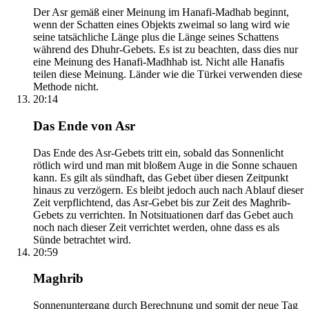
Der Asr gemäß einer Meinung im Hanafi-Madhab beginnt,
wenn der Schatten eines Objekts zweimal so lang wird wie
seine tatsächliche Länge plus die Länge seines Schattens
während des Dhuhr-Gebets. Es ist zu beachten, dass dies nur
eine Meinung des Hanafi-Madhhab ist. Nicht alle Hanafis
teilen diese Meinung. Länder wie die Türkei verwenden diese
Methode nicht.
20:14
Das Ende von Asr
Das Ende des Asr-Gebets tritt ein, sobald das Sonnenlicht
rötlich wird und man mit bloßem Auge in die Sonne schauen
kann. Es gilt als sündhaft, das Gebet über diesen Zeitpunkt
hinaus zu verzögern. Es bleibt jedoch auch nach Ablauf dieser
Zeit verpflichtend, das Asr-Gebet bis zur Zeit des Maghrib-
Gebets zu verrichten. In Notsituationen darf das Gebet auch
noch nach dieser Zeit verrichtet werden, ohne dass es als
Sünde betrachtet wird.
20:59
Maghrib
Sonnenuntergang durch Berechnung und somit der neue Tag