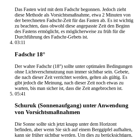
Das Fasten wird mit dem Fadschr begonnen. Jedoch zieht
diese Methode als Vorsichtsmaßnahme, etwa 2 Minuten von
der berechneten Fadschr-Zeit für das Fasten ab. Es ist wichtig
zu beachten, dass obwohl diese angepasste Zeit den Beginn
des Fastens ermöglicht, es möglicherweise zu früh für die
Durchführung des Fadschr-Gebets ist.
03:11
Fadschr 18°
Der wahre Fadschr (18°) sollte unter optimalen Bedingungen
ohne Lichtverschmutzung nun immer sichtbar sein. Gebete,
die nach dieser Zeit verrichtet werden, gelten als gültig. Es
gibt jedoch die Meinung, nach dieser Zeit noch etwas zu
warten, bis man sicher ist, dass die Zeit angebrochen ist.
05:41
Schuruk (Sonnenaufgang) unter Anwendung
von Vorsichtsmaßnahmen
Die Sonne sollte sich jetzt knapp unter dem Horizont
befinden, aber wenn Sie sich auf einem Berggipfel aufhalten,
kann sie früher sichtbar werden. Um dies zu berücksichtigen,