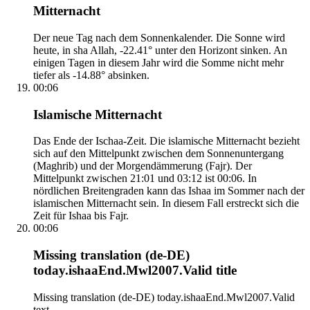
Mitternacht
Der neue Tag nach dem Sonnenkalender. Die Sonne wird
heute, in sha Allah, -22.41° unter den Horizont sinken. An
einigen Tagen in diesem Jahr wird die Somme nicht mehr
tiefer als -14.88° absinken.
00:06
Islamische Mitternacht
Das Ende der Ischaa-Zeit. Die islamische Mitternacht bezieht
sich auf den Mittelpunkt zwischen dem Sonnenuntergang
(Maghrib) und der Morgendämmerung (Fajr). Der
Mittelpunkt zwischen 21:01 und 03:12 ist 00:06. In
nördlichen Breitengraden kann das Ishaa im Sommer nach der
islamischen Mitternacht sein. In diesem Fall erstreckt sich die
Zeit für Ishaa bis Fajr.
00:06
Missing translation (de-DE)
today.ishaaEnd.Mwl2007.Valid title
Missing translation (de-DE) today.ishaaEnd.Mwl2007.Valid
text