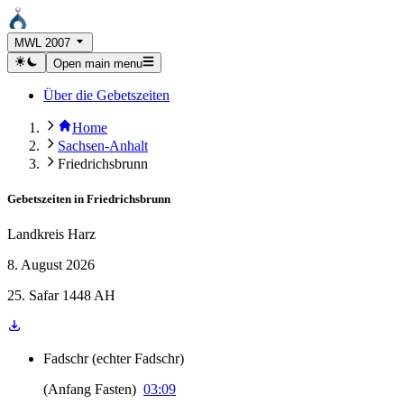
MWL 2007
Open main menu
Über die Gebetszeiten
Home
Sachsen-Anhalt
Friedrichsbrunn
Gebetszeiten in
Friedrichsbrunn
Landkreis Harz
8. August 2026
25. Safar 1448 AH
Fadschr
(
echter Fadschr
)
(
Anfang Fasten
)
03:09