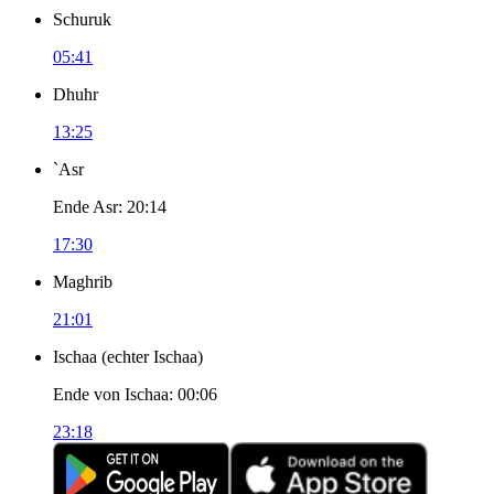
Schuruk
05:41
Dhuhr
13:25
`Asr
Ende Asr
:
20:14
17:30
Maghrib
21:01
Ischaa
(
echter Ischaa
)
Ende von Ischaa
:
00:06
23:18