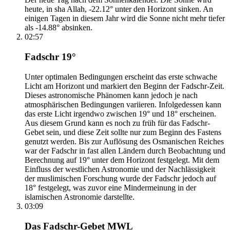
heute, in sha Allah, -22.12° unter den Horizont sinken. An
einigen Tagen in diesem Jahr wird die Sonne nicht mehr tiefer
als -14.88° absinken.
02:57
Fadschr 19°
Unter optimalen Bedingungen erscheint das erste schwache
Licht am Horizont und markiert den Beginn der Fadschr-Zeit.
Dieses astronomische Phänomen kann jedoch je nach
atmosphärischen Bedingungen variieren. Infolgedessen kann
das erste Licht irgendwo zwischen 19° und 18° erscheinen.
Aus diesem Grund kann es noch zu früh für das Fadschr-
Gebet sein, und diese Zeit sollte nur zum Beginn des Fastens
genutzt werden. Bis zur Auflösung des Osmanischen Reiches
war der Fadschr in fast allen Ländern durch Beobachtung und
Berechnung auf 19° unter dem Horizont festgelegt. Mit dem
Einfluss der westlichen Astronomie und der Nachlässigkeit
der muslimischen Forschung wurde der Fadschr jedoch auf
18° festgelegt, was zuvor eine Mindermeinung in der
islamischen Astronomie darstellte.
03:09
Das Fadschr-Gebet MWL