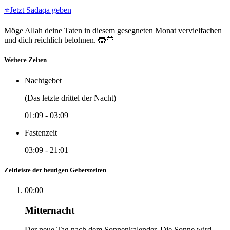
⭐
Jetzt Sadaqa geben
Möge Allah deine Taten in diesem gesegneten Monat vervielfachen
und dich reichlich belohnen. 🤲💙
Weitere Zeiten
Nachtgebet
(Das letzte drittel der Nacht)
01:09
-
03:09
Fastenzeit
03:09
-
21:01
Zeitleiste der heutigen Gebetszeiten
00:00
Mitternacht
Der neue Tag nach dem Sonnenkalender. Die Sonne wird