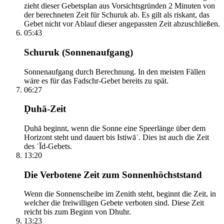
zieht dieser Gebetsplan aus Vorsichtsgründen 2 Minuten von
der berechneten Zeit für Schuruk ab. Es gilt als riskant, das
Gebet nicht vor Ablauf dieser angepassten Zeit abzuschließen.
05:43
Schuruk (Sonnenaufgang)
Sonnenaufgang durch Berechnung. In den meisten Fällen
wäre es für das Fadschr-Gebet bereits zu spät.
06:27
Ḍuhā-Zeit
Ḍuhā beginnt, wenn die Sonne eine Speerlänge über dem
Horizont steht und dauert bis Istiwāʾ. Dies ist auch die Zeit
des ʿĪd-Gebets.
13:20
Die Verbotene Zeit zum Sonnenhöchststand
Wenn die Sonnenscheibe im Zenith steht, beginnt die Zeit, in
welcher die freiwilligen Gebete verboten sind. Diese Zeit
reicht bis zum Beginn von Dhuhr.
13:23