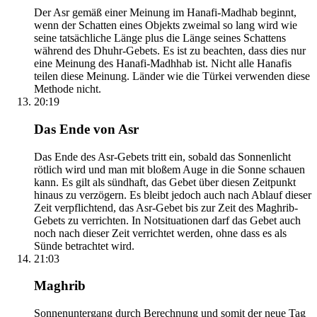
Der Asr gemäß einer Meinung im Hanafi-Madhab beginnt,
wenn der Schatten eines Objekts zweimal so lang wird wie
seine tatsächliche Länge plus die Länge seines Schattens
während des Dhuhr-Gebets. Es ist zu beachten, dass dies nur
eine Meinung des Hanafi-Madhhab ist. Nicht alle Hanafis
teilen diese Meinung. Länder wie die Türkei verwenden diese
Methode nicht.
20:19
Das Ende von Asr
Das Ende des Asr-Gebets tritt ein, sobald das Sonnenlicht
rötlich wird und man mit bloßem Auge in die Sonne schauen
kann. Es gilt als sündhaft, das Gebet über diesen Zeitpunkt
hinaus zu verzögern. Es bleibt jedoch auch nach Ablauf dieser
Zeit verpflichtend, das Asr-Gebet bis zur Zeit des Maghrib-
Gebets zu verrichten. In Notsituationen darf das Gebet auch
noch nach dieser Zeit verrichtet werden, ohne dass es als
Sünde betrachtet wird.
21:03
Maghrib
Sonnenuntergang durch Berechnung und somit der neue Tag