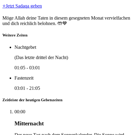
⭐
Jetzt Sadaqa geben
Möge Allah deine Taten in diesem gesegneten Monat vervielfachen
und dich reichlich belohnen. 🤲💙
Weitere Zeiten
Nachtgebet
(Das letzte drittel der Nacht)
01:05
-
03:01
Fastenzeit
03:01
-
21:05
Zeitleiste der heutigen Gebetszeiten
00:00
Mitternacht
Der neue Tag nach dem Sonnenkalender. Die Sonne wird