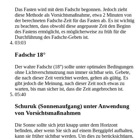
Das Fasten wird mit dem Fadschr begonnen. Jedoch zieht
diese Methode als Vorsichtsmaßnahme, etwa 2 Minuten von
der berechneten Fadschr-Zeit für das Fasten ab. Es ist wichtig
zu beachten, dass obwohl diese angepasste Zeit den Beginn
des Fastens ermöglicht, es möglicherweise zu früh für die
Durchführung des Fadschr-Gebets ist.
03:03
Fadschr 18°
Der wahre Fadschr (18°) sollte unter optimalen Bedingungen
ohne Lichtverschmutzung nun immer sichtbar sein. Gebete,
die nach dieser Zeit verrichtet werden, gelten als gültig. Es
gibt jedoch die Meinung, nach dieser Zeit noch etwas zu
warten, bis man sicher ist, dass die Zeit angebrochen ist.
05:40
Schuruk (Sonnenaufgang) unter Anwendung
von Vorsichtsmaßnahmen
Die Sonne sollte sich jetzt knapp unter dem Horizont
befinden, aber wenn Sie sich auf einem Berggipfel aufhalten,
kann sie früher sichtbar werden. Um dies zu berücksichtigen,