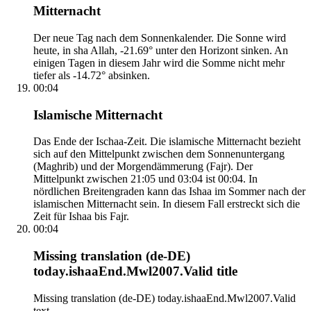
Mitternacht
Der neue Tag nach dem Sonnenkalender. Die Sonne wird
heute, in sha Allah, -21.69° unter den Horizont sinken. An
einigen Tagen in diesem Jahr wird die Somme nicht mehr
tiefer als -14.72° absinken.
00:04
Islamische Mitternacht
Das Ende der Ischaa-Zeit. Die islamische Mitternacht bezieht
sich auf den Mittelpunkt zwischen dem Sonnenuntergang
(Maghrib) und der Morgendämmerung (Fajr). Der
Mittelpunkt zwischen 21:05 und 03:04 ist 00:04. In
nördlichen Breitengraden kann das Ishaa im Sommer nach der
islamischen Mitternacht sein. In diesem Fall erstreckt sich die
Zeit für Ishaa bis Fajr.
00:04
Missing translation (de-DE)
today.ishaaEnd.Mwl2007.Valid title
Missing translation (de-DE) today.ishaaEnd.Mwl2007.Valid
text