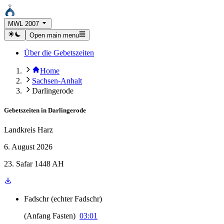
MWL 2007
Open main menu
Über die Gebetszeiten
Home
Sachsen-Anhalt
Darlingerode
Gebetszeiten in
Darlingerode
Landkreis Harz
6. August 2026
23. Safar 1448 AH
Fadschr
(
echter Fadschr
)
(
Anfang Fasten
)
03:01