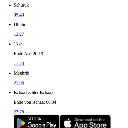
Schuruk
05:40
Dhuhr
13:27
`Asr
Ende Asr
:
20:19
17:33
Maghrib
21:05
Ischaa
(
echter Ischaa
)
Ende von Ischaa
:
00:04
23:28