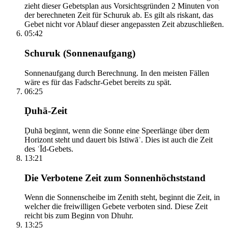
zieht dieser Gebetsplan aus Vorsichtsgründen 2 Minuten von
der berechneten Zeit für Schuruk ab. Es gilt als riskant, das
Gebet nicht vor Ablauf dieser angepassten Zeit abzuschließen.
05:42
Schuruk (Sonnenaufgang)
Sonnenaufgang durch Berechnung. In den meisten Fällen
wäre es für das Fadschr-Gebet bereits zu spät.
06:25
Ḍuhā-Zeit
Ḍuhā beginnt, wenn die Sonne eine Speerlänge über dem
Horizont steht und dauert bis Istiwāʾ. Dies ist auch die Zeit
des ʿĪd-Gebets.
13:21
Die Verbotene Zeit zum Sonnenhöchststand
Wenn die Sonnenscheibe im Zenith steht, beginnt die Zeit, in
welcher die freiwilligen Gebete verboten sind. Diese Zeit
reicht bis zum Beginn von Dhuhr.
13:25