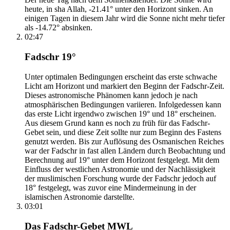
heute, in sha Allah, -21.41° unter den Horizont sinken. An
einigen Tagen in diesem Jahr wird die Sonne nicht mehr tiefer
als -14.72° absinken.
02:47
Fadschr 19°
Unter optimalen Bedingungen erscheint das erste schwache
Licht am Horizont und markiert den Beginn der Fadschr-Zeit.
Dieses astronomische Phänomen kann jedoch je nach
atmosphärischen Bedingungen variieren. Infolgedessen kann
das erste Licht irgendwo zwischen 19° und 18° erscheinen.
Aus diesem Grund kann es noch zu früh für das Fadschr-
Gebet sein, und diese Zeit sollte nur zum Beginn des Fastens
genutzt werden. Bis zur Auflösung des Osmanischen Reiches
war der Fadschr in fast allen Ländern durch Beobachtung und
Berechnung auf 19° unter dem Horizont festgelegt. Mit dem
Einfluss der westlichen Astronomie und der Nachlässigkeit
der muslimischen Forschung wurde der Fadschr jedoch auf
18° festgelegt, was zuvor eine Mindermeinung in der
islamischen Astronomie darstellte.
03:01
Das Fadschr-Gebet MWL