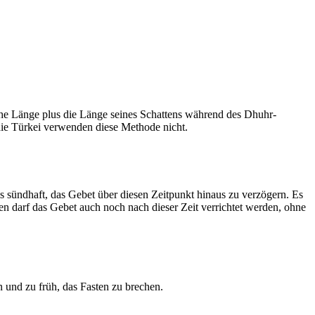
he Länge plus die Länge seines Schattens während des Dhuhr-
 die Türkei verwenden diese Methode nicht.
ls sündhaft, das Gebet über diesen Zeitpunkt hinaus zu verzögern. Es
nen darf das Gebet auch noch nach dieser Zeit verrichtet werden, ohne
 und zu früh, das Fasten zu brechen.