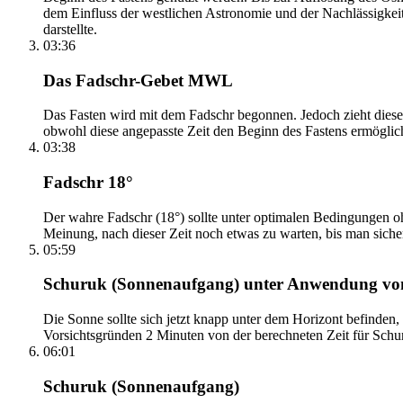
dem Einfluss der westlichen Astronomie und der Nachlässigkei
darstellte.
03:36
Das Fadschr-Gebet MWL
Das Fasten wird mit dem Fadschr begonnen. Jedoch zieht diese
obwohl diese angepasste Zeit den Beginn des Fastens ermöglich
03:38
Fadschr 18°
Der wahre Fadschr (18°) sollte unter optimalen Bedingungen ohn
Meinung, nach dieser Zeit noch etwas zu warten, bis man sicher 
05:59
Schuruk (Sonnenaufgang) unter Anwendung v
Die Sonne sollte sich jetzt knapp unter dem Horizont befinden,
Vorsichtsgründen 2 Minuten von der berechneten Zeit für Schuru
06:01
Schuruk (Sonnenaufgang)