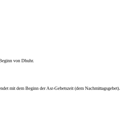
m Beginn von Dhuhr.
endet mit dem Beginn der Asr-Gebetszeit (dem Nachmittagsgebet).