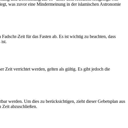
legt, was zuvor eine Mindermeinung in der islamischen Astronomie
dschr-Zeit für das Fasten ab. Es ist wichtig zu beachten, dass
ist.
Zeit verrichtet werden, gelten als gültig. Es gibt jedoch die
htbar werden. Um dies zu berücksichtigen, zieht dieser Gebetsplan aus
n Zeit abzuschließen.