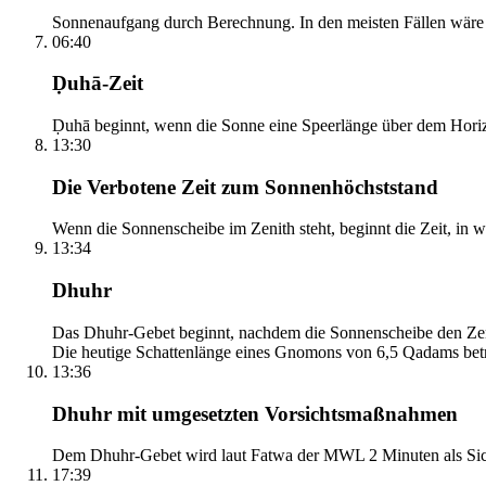
Sonnenaufgang durch Berechnung. In den meisten Fällen wäre e
06:40
Ḍuhā-Zeit
Ḍuhā beginnt, wenn die Sonne eine Speerlänge über dem Horizont
13:30
Die Verbotene Zeit zum Sonnenhöchststand
Wenn die Sonnenscheibe im Zenith steht, beginnt die Zeit, in w
13:34
Dhuhr
Das Dhuhr-Gebet beginnt, nachdem die Sonnenscheibe den Zenit
Die heutige Schattenlänge eines Gnomons von 6,5 Qadams betr
13:36
Dhuhr mit umgesetzten Vorsichtsmaßnahmen
Dem Dhuhr-Gebet wird laut Fatwa der MWL 2 Minuten als Sich
17:39