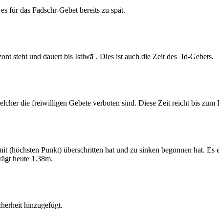
s für das Fadschr-Gebet bereits zu spät.
 steht und dauert bis Istiwāʾ. Dies ist auch die Zeit des ʿĪd-Gebets.
elcher die freiwilligen Gebete verboten sind. Diese Zeit reicht bis zu
 (höchsten Punkt) überschritten hat und zu sinken begonnen hat. Es 
ägt heute 1.38m.
erheit hinzugefügt.