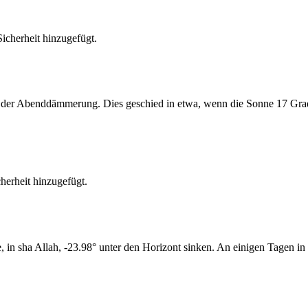
cherheit hinzugefügt.
er Abenddämmerung. Dies geschied in etwa, wenn die Sonne 17 Grad u
erheit hinzugefügt.
n sha Allah, -23.98° unter den Horizont sinken. An einigen Tagen in 