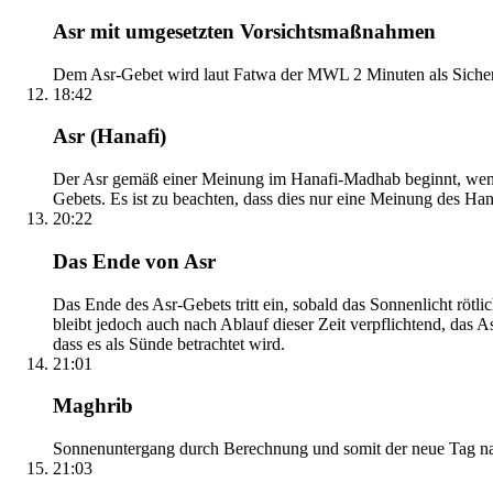
Asr mit umgesetzten Vorsichtsmaßnahmen
Dem Asr-Gebet wird laut Fatwa der MWL 2 Minuten als Sicher
18:42
Asr (Hanafi)
Der Asr gemäß einer Meinung im Hanafi-Madhab beginnt, wenn 
Gebets. Es ist zu beachten, dass dies nur eine Meinung des Ha
20:22
Das Ende von Asr
Das Ende des Asr-Gebets tritt ein, sobald das Sonnenlicht rötl
bleibt jedoch auch nach Ablauf dieser Zeit verpflichtend, das 
dass es als Sünde betrachtet wird.
21:01
Maghrib
Sonnenuntergang durch Berechnung und somit der neue Tag nach
21:03