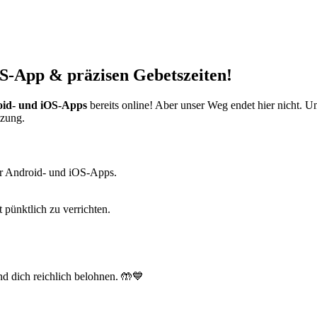
S-App & präzisen Gebetszeiten!
id- und iOS-Apps
bereits online! Aber unser Weg endet hier nicht. 
tzung.
r Android- und iOS-Apps.
t pünktlich zu verrichten.
d dich reichlich belohnen. 🤲💙