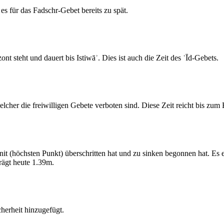
s für das Fadschr-Gebet bereits zu spät.
 steht und dauert bis Istiwāʾ. Dies ist auch die Zeit des ʿĪd-Gebets.
elcher die freiwilligen Gebete verboten sind. Diese Zeit reicht bis zu
 (höchsten Punkt) überschritten hat und zu sinken begonnen hat. Es 
ägt heute 1.39m.
erheit hinzugefügt.