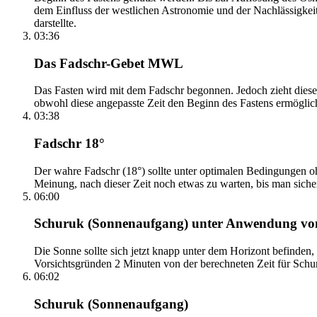
dem Einfluss der westlichen Astronomie und der Nachlässigkei
darstellte.
03:36
Das Fadschr-Gebet MWL
Das Fasten wird mit dem Fadschr begonnen. Jedoch zieht diese
obwohl diese angepasste Zeit den Beginn des Fastens ermöglich
03:38
Fadschr 18°
Der wahre Fadschr (18°) sollte unter optimalen Bedingungen ohn
Meinung, nach dieser Zeit noch etwas zu warten, bis man sicher 
06:00
Schuruk (Sonnenaufgang) unter Anwendung v
Die Sonne sollte sich jetzt knapp unter dem Horizont befinden,
Vorsichtsgründen 2 Minuten von der berechneten Zeit für Schuru
06:02
Schuruk (Sonnenaufgang)