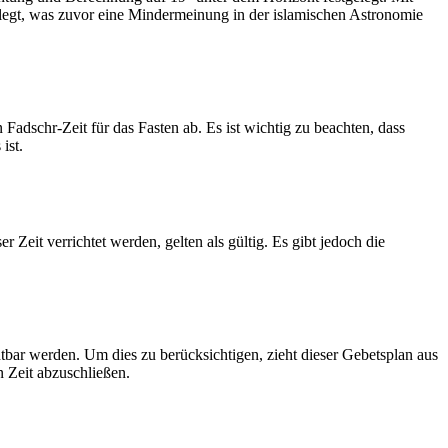
legt, was zuvor eine Mindermeinung in der islamischen Astronomie
dschr-Zeit für das Fasten ab. Es ist wichtig zu beachten, dass
ist.
Zeit verrichtet werden, gelten als gültig. Es gibt jedoch die
htbar werden. Um dies zu berücksichtigen, zieht dieser Gebetsplan aus
n Zeit abzuschließen.