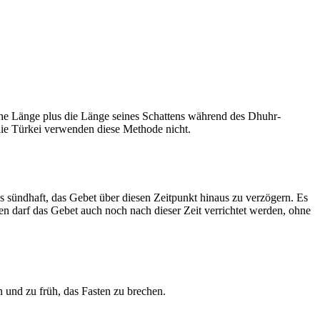
he Länge plus die Länge seines Schattens während des Dhuhr-
 die Türkei verwenden diese Methode nicht.
ls sündhaft, das Gebet über diesen Zeitpunkt hinaus zu verzögern. Es
nen darf das Gebet auch noch nach dieser Zeit verrichtet werden, ohne
 und zu früh, das Fasten zu brechen.