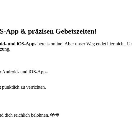
S-App & präzisen Gebetszeiten!
id- und iOS-Apps
bereits online! Aber unser Weg endet hier nicht. 
tzung.
r Android- und iOS-Apps.
t pünktlich zu verrichten.
d dich reichlich belohnen. 🤲💙