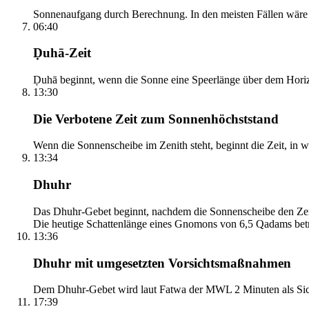
Sonnenaufgang durch Berechnung. In den meisten Fällen wäre e
06:40
Ḍuhā-Zeit
Ḍuhā beginnt, wenn die Sonne eine Speerlänge über dem Horizont
13:30
Die Verbotene Zeit zum Sonnenhöchststand
Wenn die Sonnenscheibe im Zenith steht, beginnt die Zeit, in w
13:34
Dhuhr
Das Dhuhr-Gebet beginnt, nachdem die Sonnenscheibe den Zenit
Die heutige Schattenlänge eines Gnomons von 6,5 Qadams betr
13:36
Dhuhr mit umgesetzten Vorsichtsmaßnahmen
Dem Dhuhr-Gebet wird laut Fatwa der MWL 2 Minuten als Sich
17:39