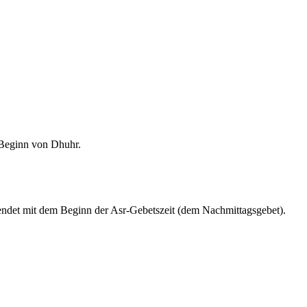
m Beginn von Dhuhr.
endet mit dem Beginn der Asr-Gebetszeit (dem Nachmittagsgebet).