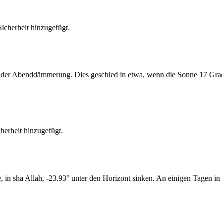
cherheit hinzugefügt.
er Abenddämmerung. Dies geschied in etwa, wenn die Sonne 17 Grad u
erheit hinzugefügt.
n sha Allah, -23.93° unter den Horizont sinken. An einigen Tagen in 