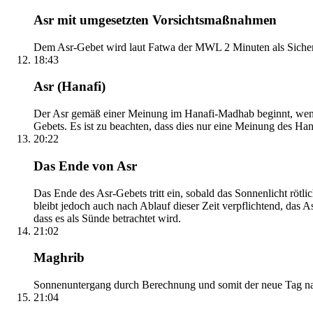
Asr mit umgesetzten Vorsichtsmaßnahmen
Dem Asr-Gebet wird laut Fatwa der MWL 2 Minuten als Sicher
18:43
Asr (Hanafi)
Der Asr gemäß einer Meinung im Hanafi-Madhab beginnt, wenn 
Gebets. Es ist zu beachten, dass dies nur eine Meinung des Ha
20:22
Das Ende von Asr
Das Ende des Asr-Gebets tritt ein, sobald das Sonnenlicht rötl
bleibt jedoch auch nach Ablauf dieser Zeit verpflichtend, das 
dass es als Sünde betrachtet wird.
21:02
Maghrib
Sonnenuntergang durch Berechnung und somit der neue Tag nach
21:04