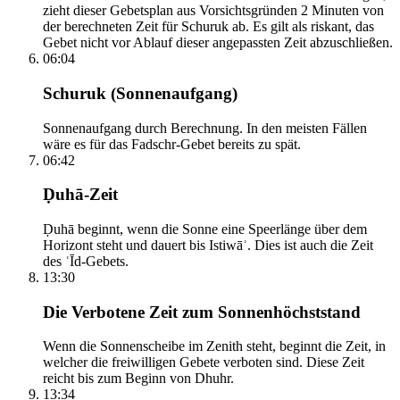
zieht dieser Gebetsplan aus Vorsichtsgründen 2 Minuten von
der berechneten Zeit für Schuruk ab. Es gilt als riskant, das
Gebet nicht vor Ablauf dieser angepassten Zeit abzuschließen.
06:04
Schuruk (Sonnenaufgang)
Sonnenaufgang durch Berechnung. In den meisten Fällen
wäre es für das Fadschr-Gebet bereits zu spät.
06:42
Ḍuhā-Zeit
Ḍuhā beginnt, wenn die Sonne eine Speerlänge über dem
Horizont steht und dauert bis Istiwāʾ. Dies ist auch die Zeit
des ʿĪd-Gebets.
13:30
Die Verbotene Zeit zum Sonnenhöchststand
Wenn die Sonnenscheibe im Zenith steht, beginnt die Zeit, in
welcher die freiwilligen Gebete verboten sind. Diese Zeit
reicht bis zum Beginn von Dhuhr.
13:34