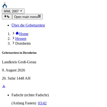
MWL 2007
Open main menu
Über die Gebetszeiten
Home
Hessen
Dornheim
Gebetszeiten in
Dornheim
Landkreis Groß-Gerau
9. August 2026
26. Safar 1448 AH
Fadschr
(
echter Fadschr
)
(
Anfang Fasten
)
03:42