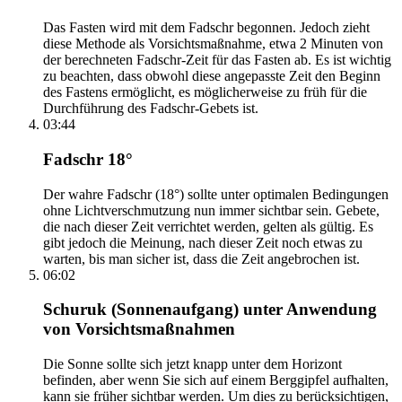
Das Fasten wird mit dem Fadschr begonnen. Jedoch zieht
diese Methode als Vorsichtsmaßnahme, etwa 2 Minuten von
der berechneten Fadschr-Zeit für das Fasten ab. Es ist wichtig
zu beachten, dass obwohl diese angepasste Zeit den Beginn
des Fastens ermöglicht, es möglicherweise zu früh für die
Durchführung des Fadschr-Gebets ist.
03:44
Fadschr 18°
Der wahre Fadschr (18°) sollte unter optimalen Bedingungen
ohne Lichtverschmutzung nun immer sichtbar sein. Gebete,
die nach dieser Zeit verrichtet werden, gelten als gültig. Es
gibt jedoch die Meinung, nach dieser Zeit noch etwas zu
warten, bis man sicher ist, dass die Zeit angebrochen ist.
06:02
Schuruk (Sonnenaufgang) unter Anwendung
von Vorsichtsmaßnahmen
Die Sonne sollte sich jetzt knapp unter dem Horizont
befinden, aber wenn Sie sich auf einem Berggipfel aufhalten,
kann sie früher sichtbar werden. Um dies zu berücksichtigen,