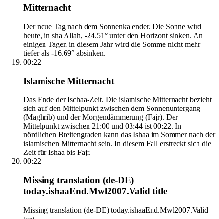
Mitternacht
Der neue Tag nach dem Sonnenkalender. Die Sonne wird
heute, in sha Allah, -24.51° unter den Horizont sinken. An
einigen Tagen in diesem Jahr wird die Somme nicht mehr
tiefer als -16.69° absinken.
00:22
Islamische Mitternacht
Das Ende der Ischaa-Zeit. Die islamische Mitternacht bezieht
sich auf den Mittelpunkt zwischen dem Sonnenuntergang
(Maghrib) und der Morgendämmerung (Fajr). Der
Mittelpunkt zwischen 21:00 und 03:44 ist 00:22. In
nördlichen Breitengraden kann das Ishaa im Sommer nach der
islamischen Mitternacht sein. In diesem Fall erstreckt sich die
Zeit für Ishaa bis Fajr.
00:22
Missing translation (de-DE)
today.ishaaEnd.Mwl2007.Valid title
Missing translation (de-DE) today.ishaaEnd.Mwl2007.Valid
text