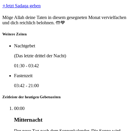
⭐
Jetzt Sadaqa geben
Möge Allah deine Taten in diesem gesegneten Monat vervielfachen
und dich reichlich belohnen. 🤲💙
Weitere Zeiten
Nachtgebet
(Das letzte drittel der Nacht)
01:30
-
03:42
Fastenzeit
03:42
-
21:00
Zeitleiste der heutigen Gebetszeiten
00:00
Mitternacht
Der neue Tag nach dem Sonnenkalender. Die Sonne wird