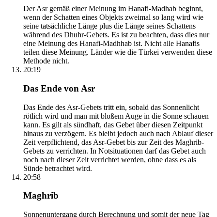
Der Asr gemäß einer Meinung im Hanafi-Madhab beginnt,
wenn der Schatten eines Objekts zweimal so lang wird wie
seine tatsächliche Länge plus die Länge seines Schattens
während des Dhuhr-Gebets. Es ist zu beachten, dass dies nur
eine Meinung des Hanafi-Madhhab ist. Nicht alle Hanafis
teilen diese Meinung. Länder wie die Türkei verwenden diese
Methode nicht.
20:19
Das Ende von Asr
Das Ende des Asr-Gebets tritt ein, sobald das Sonnenlicht
rötlich wird und man mit bloßem Auge in die Sonne schauen
kann. Es gilt als sündhaft, das Gebet über diesen Zeitpunkt
hinaus zu verzögern. Es bleibt jedoch auch nach Ablauf dieser
Zeit verpflichtend, das Asr-Gebet bis zur Zeit des Maghrib-
Gebets zu verrichten. In Notsituationen darf das Gebet auch
noch nach dieser Zeit verrichtet werden, ohne dass es als
Sünde betrachtet wird.
20:58
Maghrib
Sonnenuntergang durch Berechnung und somit der neue Tag