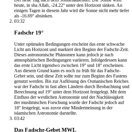
heute, in sha Allah, -24.22° unter den Horizont sinken. An
einigen Tagen in diesem Jahr wird die Sonne nicht mehr tiefer
als -16.69° absinken.
03:32
Fadschr 19°
Unter optimalen Bedingungen erscheint das erste schwache
Licht am Horizont und markiert den Beginn der Fadschr-Zeit.
Dieses astronomische Phänomen kann jedoch je nach
atmosphärischen Bedingungen variieren. Infolgedessen kann
das erste Licht irgendwo zwischen 19° und 18° erscheinen.
Aus diesem Grund kann es noch zu früh für das Fadschr-
Gebet sein, und diese Zeit sollte nur zum Beginn des Fastens
genutzt werden. Bis zur Auflösung des Osmanischen Reiches
war der Fadschr in fast allen Ländern durch Beobachtung und
Berechnung auf 19° unter dem Horizont festgelegt. Mit dem
Einfluss der westlichen Astronomie und der Nachlässigkeit
der muslimischen Forschung wurde der Fadschr jedoch auf
18° festgelegt, was zuvor eine Mindermeinung in der
islamischen Astronomie darstellte.
03:42
Das Fadschr-Gebet MWL