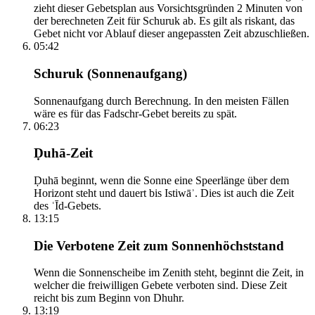
zieht dieser Gebetsplan aus Vorsichtsgründen 2 Minuten von
der berechneten Zeit für Schuruk ab. Es gilt als riskant, das
Gebet nicht vor Ablauf dieser angepassten Zeit abzuschließen.
05:42
Schuruk (Sonnenaufgang)
Sonnenaufgang durch Berechnung. In den meisten Fällen
wäre es für das Fadschr-Gebet bereits zu spät.
06:23
Ḍuhā-Zeit
Ḍuhā beginnt, wenn die Sonne eine Speerlänge über dem
Horizont steht und dauert bis Istiwāʾ. Dies ist auch die Zeit
des ʿĪd-Gebets.
13:15
Die Verbotene Zeit zum Sonnenhöchststand
Wenn die Sonnenscheibe im Zenith steht, beginnt die Zeit, in
welcher die freiwilligen Gebete verboten sind. Diese Zeit
reicht bis zum Beginn von Dhuhr.
13:19