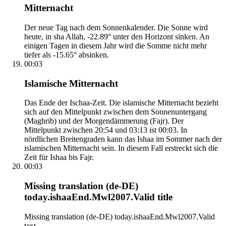
Mitternacht
Der neue Tag nach dem Sonnenkalender. Die Sonne wird
heute, in sha Allah, -22.89° unter den Horizont sinken. An
einigen Tagen in diesem Jahr wird die Somme nicht mehr
tiefer als -15.65° absinken.
00:03
Islamische Mitternacht
Das Ende der Ischaa-Zeit. Die islamische Mitternacht bezieht
sich auf den Mittelpunkt zwischen dem Sonnenuntergang
(Maghrib) und der Morgendämmerung (Fajr). Der
Mittelpunkt zwischen 20:54 und 03:13 ist 00:03. In
nördlichen Breitengraden kann das Ishaa im Sommer nach der
islamischen Mitternacht sein. In diesem Fall erstreckt sich die
Zeit für Ishaa bis Fajr.
00:03
Missing translation (de-DE)
today.ishaaEnd.Mwl2007.Valid title
Missing translation (de-DE) today.ishaaEnd.Mwl2007.Valid
text