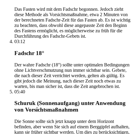
Das Fasten wird mit dem Fadschr begonnen. Jedoch zieht
diese Methode als Vorsichtsmaßnahme, etwa 2 Minuten von
der berechneten Fadschr-Zeit für das Fasten ab. Es ist wichtig
zu beachten, dass obwohl diese angepasste Zeit den Beginn
des Fastens ermöglicht, es möglicherweise zu früh für die
Durchführung des Fadschr-Gebets ist.
03:12
Fadschr 18°
Der wahre Fadschr (18°) sollte unter optimalen Bedingungen
ohne Lichtverschmutzung nun immer sichtbar sein. Gebete,
die nach dieser Zeit verrichtet werden, gelten als gültig. Es
gibt jedoch die Meinung, nach dieser Zeit noch etwas zu
warten, bis man sicher ist, dass die Zeit angebrochen ist.
05:40
Schuruk (Sonnenaufgang) unter Anwendung
von Vorsichtsmaßnahmen
Die Sonne sollte sich jetzt knapp unter dem Horizont
befinden, aber wenn Sie sich auf einem Berggipfel aufhalten,
kann sie früher sichtbar werden. Um dies zu berücksichtigen,