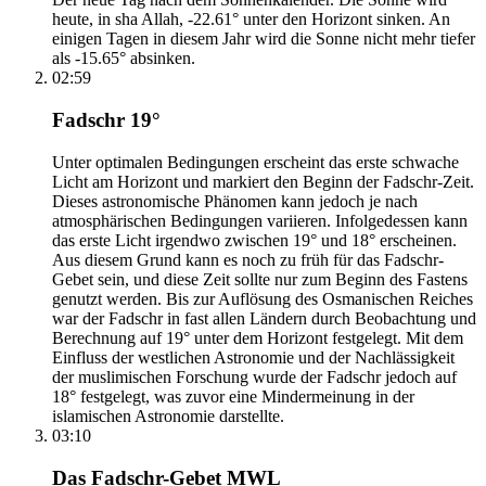
heute, in sha Allah, -22.61° unter den Horizont sinken. An
einigen Tagen in diesem Jahr wird die Sonne nicht mehr tiefer
als -15.65° absinken.
02:59
Fadschr 19°
Unter optimalen Bedingungen erscheint das erste schwache
Licht am Horizont und markiert den Beginn der Fadschr-Zeit.
Dieses astronomische Phänomen kann jedoch je nach
atmosphärischen Bedingungen variieren. Infolgedessen kann
das erste Licht irgendwo zwischen 19° und 18° erscheinen.
Aus diesem Grund kann es noch zu früh für das Fadschr-
Gebet sein, und diese Zeit sollte nur zum Beginn des Fastens
genutzt werden. Bis zur Auflösung des Osmanischen Reiches
war der Fadschr in fast allen Ländern durch Beobachtung und
Berechnung auf 19° unter dem Horizont festgelegt. Mit dem
Einfluss der westlichen Astronomie und der Nachlässigkeit
der muslimischen Forschung wurde der Fadschr jedoch auf
18° festgelegt, was zuvor eine Mindermeinung in der
islamischen Astronomie darstellte.
03:10
Das Fadschr-Gebet MWL