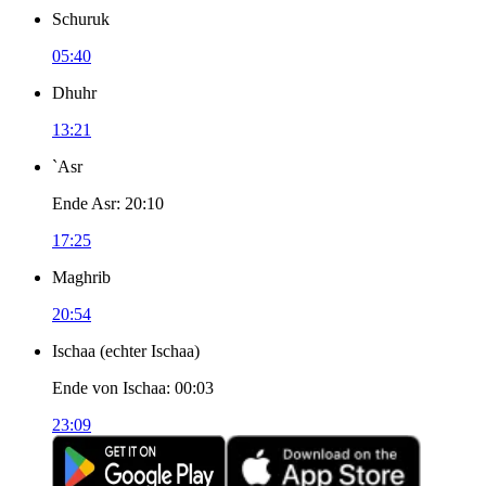
Schuruk
05:40
Dhuhr
13:21
`Asr
Ende Asr
:
20:10
17:25
Maghrib
20:54
Ischaa
(
echter Ischaa
)
Ende von Ischaa
:
00:03
23:09