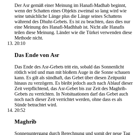
Der Asr gemäß einer Meinung im Hanafi-Madhab beginnt,
wenn der Schatten eines Objekts zweimal so lang wird wie
seine tatsächliche Länge plus die Länge seines Schattens
während des Dhuhr-Gebets. Es ist zu beachten, dass dies nur
eine Meinung des Hanafi-Madhhab ist. Nicht alle Hanafis
teilen diese Meinung. Länder wie die Türkei verwenden diese
Methode nicht.
20:10
Das Ende von Asr
Das Ende des Asr-Gebets tritt ein, sobald das Sonnenlicht
rötlich wird und man mit bloßem Auge in die Sonne schauen
kann. Es gilt als sündhaft, das Gebet über diesen Zeitpunkt
hinaus zu verzögern. Es bleibt jedoch auch nach Ablauf dieser
Zeit verpflichtend, das Asr-Gebet bis zur Zeit des Maghrib-
Gebets zu verrichten. In Notsituationen darf das Gebet auch
noch nach dieser Zeit verrichtet werden, ohne dass es als
Sünde betrachtet wird.
20:52
Maghrib
Sonnenuntergang durch Berechnung und somit der neue Tag