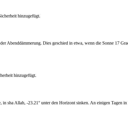
cherheit hinzugefügt.
er Abenddämmerung. Dies geschied in etwa, wenn die Sonne 17 Grad u
erheit hinzugefügt.
n sha Allah, -23.21° unter den Horizont sinken. An einigen Tagen in 