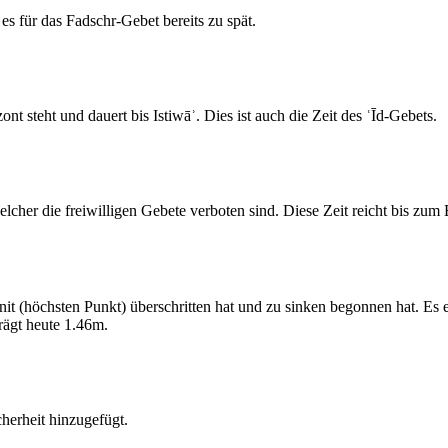
s für das Fadschr-Gebet bereits zu spät.
 steht und dauert bis Istiwāʾ. Dies ist auch die Zeit des ʿĪd-Gebets.
elcher die freiwilligen Gebete verboten sind. Diese Zeit reicht bis zu
 (höchsten Punkt) überschritten hat und zu sinken begonnen hat. Es 
ägt heute 1.46m.
erheit hinzugefügt.