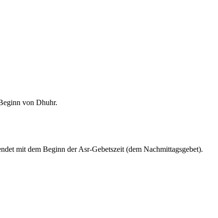
m Beginn von Dhuhr.
endet mit dem Beginn der Asr-Gebetszeit (dem Nachmittagsgebet).