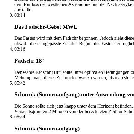
dem Einfluss der westlichen Astronomie und der Nachlässigkei
darstellte.
03:14
Das Fadschr-Gebet MWL
Das Fasten wird mit dem Fadschr begonnen. Jedoch zieht diese
obwohl diese angepasste Zeit den Beginn des Fastens ermöglich
03:16
Fadschr 18°
Der wahre Fadschr (18°) sollte unter optimalen Bedingungen ohn
Meinung, nach dieser Zeit noch etwas zu warten, bis man sicher 
05:42
Schuruk (Sonnenaufgang) unter Anwendung v
Die Sonne sollte sich jetzt knapp unter dem Horizont befinden,
Vorsichtsgründen 2 Minuten von der berechneten Zeit für Schuru
05:44
Schuruk (Sonnenaufgang)