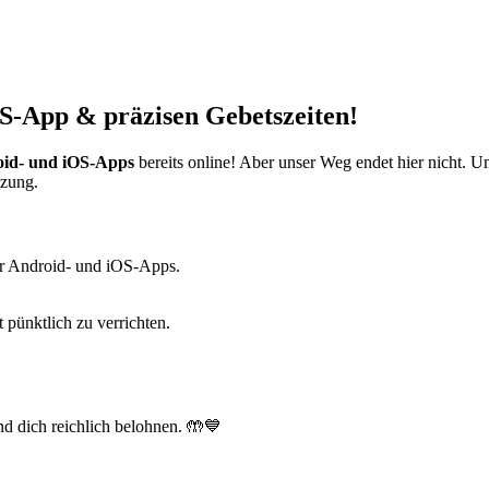
S-App & präzisen Gebetszeiten!
id- und iOS-Apps
bereits online! Aber unser Weg endet hier nicht. 
tzung.
r Android- und iOS-Apps.
t pünktlich zu verrichten.
d dich reichlich belohnen. 🤲💙