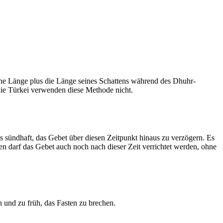
he Länge plus die Länge seines Schattens während des Dhuhr-
 die Türkei verwenden diese Methode nicht.
ls sündhaft, das Gebet über diesen Zeitpunkt hinaus zu verzögern. Es
nen darf das Gebet auch noch nach dieser Zeit verrichtet werden, ohne
 und zu früh, das Fasten zu brechen.