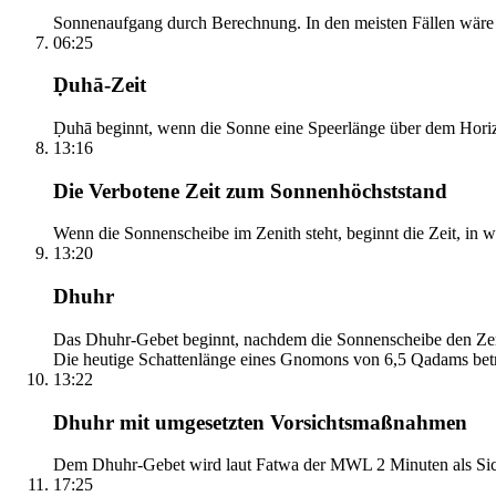
Sonnenaufgang durch Berechnung. In den meisten Fällen wäre e
06:25
Ḍuhā-Zeit
Ḍuhā beginnt, wenn die Sonne eine Speerlänge über dem Horizont
13:16
Die Verbotene Zeit zum Sonnenhöchststand
Wenn die Sonnenscheibe im Zenith steht, beginnt die Zeit, in w
13:20
Dhuhr
Das Dhuhr-Gebet beginnt, nachdem die Sonnenscheibe den Zenit
Die heutige Schattenlänge eines Gnomons von 6,5 Qadams betr
13:22
Dhuhr mit umgesetzten Vorsichtsmaßnahmen
Dem Dhuhr-Gebet wird laut Fatwa der MWL 2 Minuten als Sich
17:25