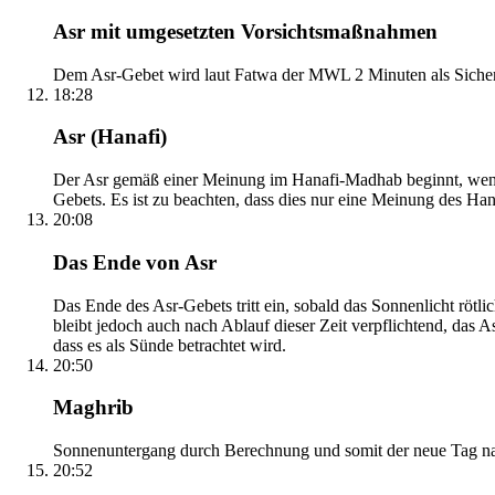
Asr mit umgesetzten Vorsichtsmaßnahmen
Dem Asr-Gebet wird laut Fatwa der MWL 2 Minuten als Sicher
18:28
Asr (Hanafi)
Der Asr gemäß einer Meinung im Hanafi-Madhab beginnt, wenn 
Gebets. Es ist zu beachten, dass dies nur eine Meinung des Ha
20:08
Das Ende von Asr
Das Ende des Asr-Gebets tritt ein, sobald das Sonnenlicht rötl
bleibt jedoch auch nach Ablauf dieser Zeit verpflichtend, das 
dass es als Sünde betrachtet wird.
20:50
Maghrib
Sonnenuntergang durch Berechnung und somit der neue Tag nach
20:52