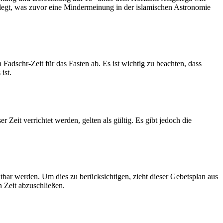
legt, was zuvor eine Mindermeinung in der islamischen Astronomie
dschr-Zeit für das Fasten ab. Es ist wichtig zu beachten, dass
ist.
Zeit verrichtet werden, gelten als gültig. Es gibt jedoch die
htbar werden. Um dies zu berücksichtigen, zieht dieser Gebetsplan aus
n Zeit abzuschließen.