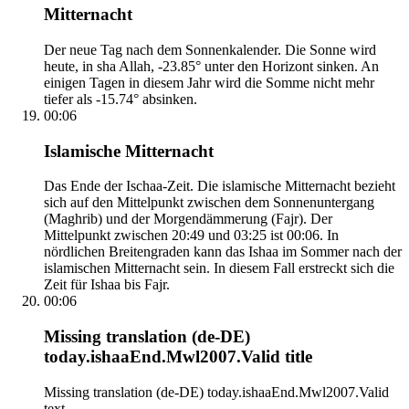
Mitternacht
Der neue Tag nach dem Sonnenkalender. Die Sonne wird
heute, in sha Allah, -23.85° unter den Horizont sinken. An
einigen Tagen in diesem Jahr wird die Somme nicht mehr
tiefer als -15.74° absinken.
00:06
Islamische Mitternacht
Das Ende der Ischaa-Zeit. Die islamische Mitternacht bezieht
sich auf den Mittelpunkt zwischen dem Sonnenuntergang
(Maghrib) und der Morgendämmerung (Fajr). Der
Mittelpunkt zwischen 20:49 und 03:25 ist 00:06. In
nördlichen Breitengraden kann das Ishaa im Sommer nach der
islamischen Mitternacht sein. In diesem Fall erstreckt sich die
Zeit für Ishaa bis Fajr.
00:06
Missing translation (de-DE)
today.ishaaEnd.Mwl2007.Valid title
Missing translation (de-DE) today.ishaaEnd.Mwl2007.Valid
text