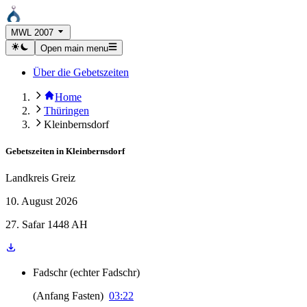
MWL 2007
Open main menu
Über die Gebetszeiten
Home
Thüringen
Kleinbernsdorf
Gebetszeiten in
Kleinbernsdorf
Landkreis Greiz
10. August 2026
27. Safar 1448 AH
Fadschr
(
echter Fadschr
)
(
Anfang Fasten
)
03:22