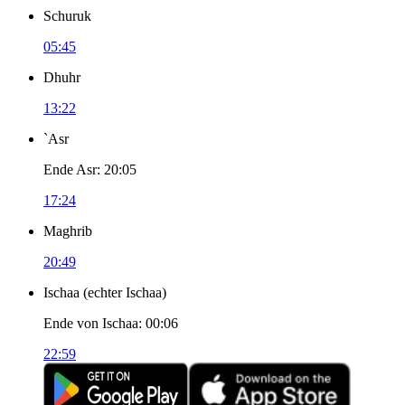
Schuruk
05:45
Dhuhr
13:22
`Asr
Ende Asr
:
20:05
17:24
Maghrib
20:49
Ischaa
(
echter Ischaa
)
Ende von Ischaa
:
00:06
22:59