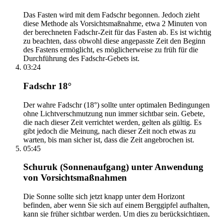
Das Fasten wird mit dem Fadschr begonnen. Jedoch zieht
diese Methode als Vorsichtsmaßnahme, etwa 2 Minuten von
der berechneten Fadschr-Zeit für das Fasten ab. Es ist wichtig
zu beachten, dass obwohl diese angepasste Zeit den Beginn
des Fastens ermöglicht, es möglicherweise zu früh für die
Durchführung des Fadschr-Gebets ist.
03:24
Fadschr 18°
Der wahre Fadschr (18°) sollte unter optimalen Bedingungen
ohne Lichtverschmutzung nun immer sichtbar sein. Gebete,
die nach dieser Zeit verrichtet werden, gelten als gültig. Es
gibt jedoch die Meinung, nach dieser Zeit noch etwas zu
warten, bis man sicher ist, dass die Zeit angebrochen ist.
05:45
Schuruk (Sonnenaufgang) unter Anwendung
von Vorsichtsmaßnahmen
Die Sonne sollte sich jetzt knapp unter dem Horizont
befinden, aber wenn Sie sich auf einem Berggipfel aufhalten,
kann sie früher sichtbar werden. Um dies zu berücksichtigen,