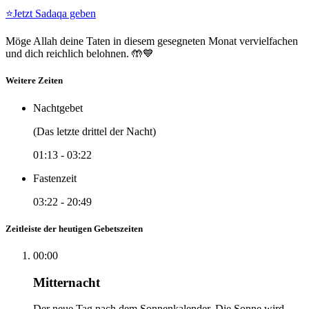
⭐
Jetzt Sadaqa geben
Möge Allah deine Taten in diesem gesegneten Monat vervielfachen
und dich reichlich belohnen. 🤲💙
Weitere Zeiten
Nachtgebet
(Das letzte drittel der Nacht)
01:13
-
03:22
Fastenzeit
03:22
-
20:49
Zeitleiste der heutigen Gebetszeiten
00:00
Mitternacht
Der neue Tag nach dem Sonnenkalender. Die Sonne wird