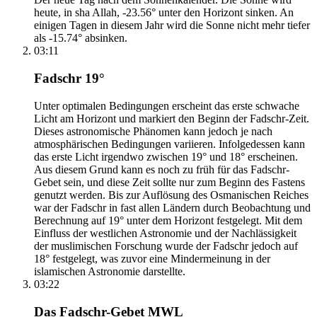
heute, in sha Allah, -23.56° unter den Horizont sinken. An
einigen Tagen in diesem Jahr wird die Sonne nicht mehr tiefer
als -15.74° absinken.
03:11
Fadschr 19°
Unter optimalen Bedingungen erscheint das erste schwache
Licht am Horizont und markiert den Beginn der Fadschr-Zeit.
Dieses astronomische Phänomen kann jedoch je nach
atmosphärischen Bedingungen variieren. Infolgedessen kann
das erste Licht irgendwo zwischen 19° und 18° erscheinen.
Aus diesem Grund kann es noch zu früh für das Fadschr-
Gebet sein, und diese Zeit sollte nur zum Beginn des Fastens
genutzt werden. Bis zur Auflösung des Osmanischen Reiches
war der Fadschr in fast allen Ländern durch Beobachtung und
Berechnung auf 19° unter dem Horizont festgelegt. Mit dem
Einfluss der westlichen Astronomie und der Nachlässigkeit
der muslimischen Forschung wurde der Fadschr jedoch auf
18° festgelegt, was zuvor eine Mindermeinung in der
islamischen Astronomie darstellte.
03:22
Das Fadschr-Gebet MWL