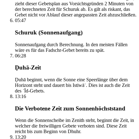
zieht dieser Gebetsplan aus Vorsichtsgründen 2 Minuten von
der berechneten Zeit für Schuruk ab. Es gilt als riskant, das
Gebet nicht vor Ablauf dieser angepassten Zeit abzuschließen.
05:47
Schuruk (Sonnenaufgang)
Sonnenaufgang durch Berechnung. In den meisten Fällen
wäre es für das Fadschr-Gebet bereits zu spät.
06:28
Ḍuhā-Zeit
Ḍuhā beginnt, wenn die Sonne eine Speerlänge über dem
Horizont steht und dauert bis Istiwāʾ. Dies ist auch die Zeit
des ʿĪd-Gebets.
13:16
Die Verbotene Zeit zum Sonnenhöchststand
Wenn die Sonnenscheibe im Zenith steht, beginnt die Zeit, in
welcher die freiwilligen Gebete verboten sind. Diese Zeit
reicht bis zum Beginn von Dhuhr.
13:20