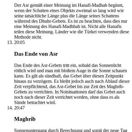
Der Asr gemäß einer Meinung im Hanafi-Madhab beginnt,
wenn der Schatten eines Objekts zweimal so lang wird wie
seine tatsächliche Länge plus die Länge seines Schattens
während des Dhuhr-Gebets. Es ist zu beachten, dass dies nur
eine Meinung des Hanafi-Madhhab ist. Nicht alle Hanafis
teilen diese Meinung. Länder wie die Türkei verwenden diese
Methode nicht.
20:05
Das Ende von Asr
Das Ende des Asr-Gebets tritt ein, sobald das Sonnenlicht
rötlich wird und man mit bloßem Auge in die Sonne schauen
kann. Es gilt als sündhaft, das Gebet über diesen Zeitpunkt
hinaus zu verzögern. Es bleibt jedoch auch nach Ablauf dieser
Zeit verpflichtend, das Asr-Gebet bis zur Zeit des Maghrib-
Gebets zu verrichten. In Notsituationen darf das Gebet auch
noch nach dieser Zeit verrichtet werden, ohne dass es als
Sünde betrachtet wird.
20:47
Maghrib
Sonnenuntergang durch Berechnung und somit der neue Tag