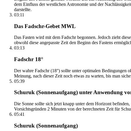
dem Einfluss der westlichen Astronomie und der Nachlässigkei
darstellte.
03:11
Das Fadschr-Gebet MWL
Das Fasten wird mit dem Fadschr begonnen. Jedoch zieht diese
obwohl diese angepasste Zeit den Beginn des Fastens ermöglich
03:13
Fadschr 18°
Der wahre Fadschr (18°) sollte unter optimalen Bedingungen ohn
Meinung, nach dieser Zeit noch etwas zu warten, bis man sicher 
05:39
Schuruk (Sonnenaufgang) unter Anwendung v
Die Sonne sollte sich jetzt knapp unter dem Horizont befinden,
Vorsichtsgründen 2 Minuten von der berechneten Zeit für Schuru
05:41
Schuruk (Sonnenaufgang)