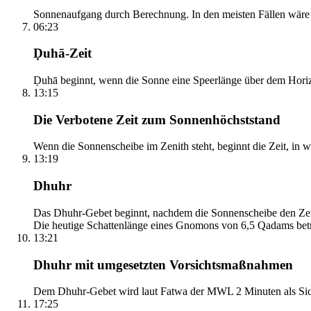
Sonnenaufgang durch Berechnung. In den meisten Fällen wäre e
06:23
Ḍuhā-Zeit
Ḍuhā beginnt, wenn die Sonne eine Speerlänge über dem Horizont
13:15
Die Verbotene Zeit zum Sonnenhöchststand
Wenn die Sonnenscheibe im Zenith steht, beginnt die Zeit, in w
13:19
Dhuhr
Das Dhuhr-Gebet beginnt, nachdem die Sonnenscheibe den Zenit
Die heutige Schattenlänge eines Gnomons von 6,5 Qadams betr
13:21
Dhuhr mit umgesetzten Vorsichtsmaßnahmen
Dem Dhuhr-Gebet wird laut Fatwa der MWL 2 Minuten als Sich
17:25