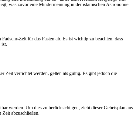
legt, was zuvor eine Mindermeinung in der islamischen Astronomie
dschr-Zeit für das Fasten ab. Es ist wichtig zu beachten, dass
ist.
Zeit verrichtet werden, gelten als gültig. Es gibt jedoch die
htbar werden. Um dies zu berücksichtigen, zieht dieser Gebetsplan aus
n Zeit abzuschließen.