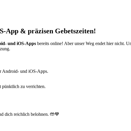
S-App & präzisen Gebetszeiten!
id- und iOS-Apps
bereits online! Aber unser Weg endet hier nicht. 
tzung.
r Android- und iOS-Apps.
t pünktlich zu verrichten.
d dich reichlich belohnen. 🤲💙