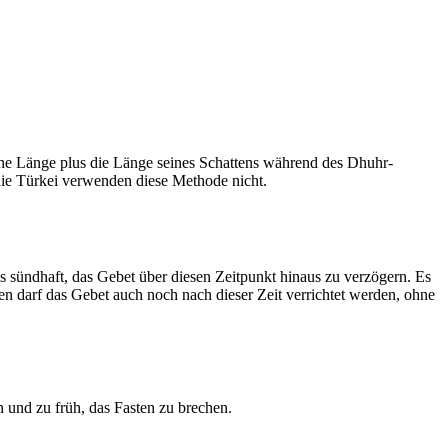
he Länge plus die Länge seines Schattens während des Dhuhr-
 die Türkei verwenden diese Methode nicht.
ls sündhaft, das Gebet über diesen Zeitpunkt hinaus zu verzögern. Es
nen darf das Gebet auch noch nach dieser Zeit verrichtet werden, ohne
 und zu früh, das Fasten zu brechen.