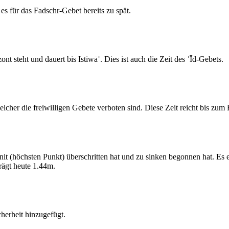
s für das Fadschr-Gebet bereits zu spät.
 steht und dauert bis Istiwāʾ. Dies ist auch die Zeit des ʿĪd-Gebets.
elcher die freiwilligen Gebete verboten sind. Diese Zeit reicht bis zu
 (höchsten Punkt) überschritten hat und zu sinken begonnen hat. Es 
ägt heute 1.44m.
erheit hinzugefügt.