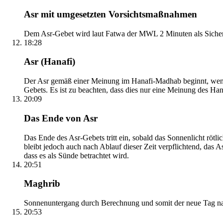
Asr mit umgesetzten Vorsichtsmaßnahmen
Dem Asr-Gebet wird laut Fatwa der MWL 2 Minuten als Sicher
18:28
Asr (Hanafi)
Der Asr gemäß einer Meinung im Hanafi-Madhab beginnt, wenn 
Gebets. Es ist zu beachten, dass dies nur eine Meinung des Ha
20:09
Das Ende von Asr
Das Ende des Asr-Gebets tritt ein, sobald das Sonnenlicht rötl
bleibt jedoch auch nach Ablauf dieser Zeit verpflichtend, das 
dass es als Sünde betrachtet wird.
20:51
Maghrib
Sonnenuntergang durch Berechnung und somit der neue Tag nach
20:53