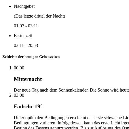
Nachtgebet
(Das letzte drittel der Nacht)
01:07
-
03:11
Fastenzeit
03:11
-
20:53
Zeitleiste der heutigen Gebetszeiten
00:00
Mitternacht
Der neue Tag nach dem Sonnenkalender. Die Sonne wird heute, i
03:00
Fadschr 19°
Unter optimalen Bedingungen erscheint das erste schwache Li
Bedingungen variieren. Infolgedessen kann das erste Licht irg
Beginn des Fastens genutzt werden. Bis zur Auflösung des Osm