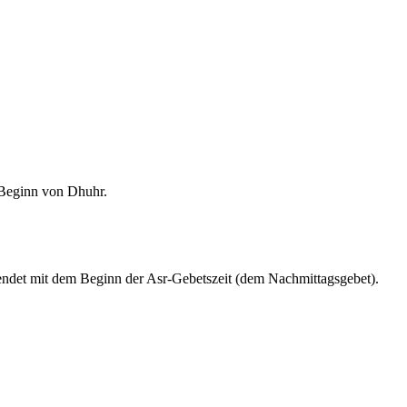
m Beginn von Dhuhr.
endet mit dem Beginn der Asr-Gebetszeit (dem Nachmittagsgebet).