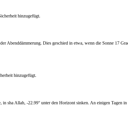
cherheit hinzugefügt.
er Abenddämmerung. Dies geschied in etwa, wenn die Sonne 17 Grad u
erheit hinzugefügt.
n sha Allah, -22.99° unter den Horizont sinken. An einigen Tagen in 