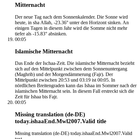
Mitternacht
Der neue Tag nach dem Sonnenkalender. Die Sonne wird
heute, in sha Allah, -23.36° unter den Horizont sinken. An
einigen Tagen in diesem Jahr wird die Somme nicht mehr
tiefer als -15.83° absinken.
00:05
Islamische Mitternacht
Das Ende der Ischaa-Zeit. Die islamische Mitternacht bezieht
sich auf den Mittelpunkt zwischen dem Sonnenuntergang
(Maghrib) und der Morgendämmerung (Fajr). Der
Mittelpunkt zwischen 20:53 und 03:19 ist 00:05. In
nördlichen Breitengraden kann das Ishaa im Sommer nach der
islamischen Mitternacht sein. In diesem Fall erstreckt sich die
Zeit für Ishaa bis Fajr.
00:05
Missing translation (de-DE)
today.ishaaEnd.Mwl2007.Valid title
Missing translation (de-DE) today.ishaaEnd.Mwl2007.Valid
text