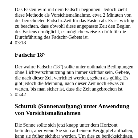
Das Fasten wird mit dem Fadschr begonnen. Jedoch zieht
diese Methode als Vorsichtsmaßnahme, etwa 2 Minuten von
der berechneten Fadschr-Zeit für das Fasten ab. Es ist wichtig
zu beachten, dass obwohl diese angepasste Zeit den Beginn
des Fastens ermöglicht, es möglicherweise zu früh für die
Durchführung des Fadschr-Gebets ist.
03:18
Fadschr 18°
Der wahre Fadschr (18°) sollte unter optimalen Bedingungen
ohne Lichtverschmutzung nun immer sichtbar sein. Gebete,
die nach dieser Zeit verrichtet werden, gelten als gültig. Es
gibt jedoch die Meinung, nach dieser Zeit noch etwas zu
warten, bis man sicher ist, dass die Zeit angebrochen ist.
05:42
Schuruk (Sonnenaufgang) unter Anwendung
von Vorsichtsmaßnahmen
Die Sonne sollte sich jetzt knapp unter dem Horizont
befinden, aber wenn Sie sich auf einem Berggipfel aufhalten,
kann sie früher sichtbar werden. Um dies zu berücksichtigen,