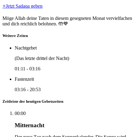
⭐
Jetzt Sadaqa geben
Möge Allah deine Taten in diesem gesegneten Monat vervielfachen
und dich reichlich belohnen. 🤲💙
Weitere Zeiten
Nachtgebet
(Das letzte drittel der Nacht)
01:11
-
03:16
Fastenzeit
03:16
-
20:53
Zeitleiste der heutigen Gebetszeiten
00:00
Mitternacht
Der neue Tag nach dem Sonnenkalender. Die Sonne wird