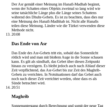
Der Asr gemäß einer Meinung im Hanafi-Madhab beginnt,
wenn der Schatten eines Objekts zweimal so lang wird wie
seine tatsächliche Länge plus die Länge seines Schattens
während des Dhuhr-Gebets. Es ist zu beachten, dass dies nur
eine Meinung des Hanafi-Madhhab ist. Nicht alle Hanafis
teilen diese Meinung. Länder wie die Türkei verwenden diese
Methode nicht.
20:08
Das Ende von Asr
Das Ende des Asr-Gebets tritt ein, sobald das Sonnenlicht
rötlich wird und man mit bloßem Auge in die Sonne schauen
kann. Es gilt als sündhaft, das Gebet über diesen Zeitpunkt
hinaus zu verzögern. Es bleibt jedoch auch nach Ablauf dieser
Zeit verpflichtend, das Asr-Gebet bis zur Zeit des Maghrib-
Gebets zu verrichten. In Notsituationen darf das Gebet auch
noch nach dieser Zeit verrichtet werden, ohne dass es als
Sünde betrachtet wird.
20:51
Maghrib
Sonnenuntergang durch Berechnung und somit der neue Tag