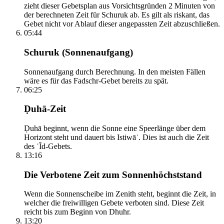
zieht dieser Gebetsplan aus Vorsichtsgründen 2 Minuten von
der berechneten Zeit für Schuruk ab. Es gilt als riskant, das
Gebet nicht vor Ablauf dieser angepassten Zeit abzuschließen.
05:44
Schuruk (Sonnenaufgang)
Sonnenaufgang durch Berechnung. In den meisten Fällen
wäre es für das Fadschr-Gebet bereits zu spät.
06:25
Ḍuhā-Zeit
Ḍuhā beginnt, wenn die Sonne eine Speerlänge über dem
Horizont steht und dauert bis Istiwāʾ. Dies ist auch die Zeit
des ʿĪd-Gebets.
13:16
Die Verbotene Zeit zum Sonnenhöchststand
Wenn die Sonnenscheibe im Zenith steht, beginnt die Zeit, in
welcher die freiwilligen Gebete verboten sind. Diese Zeit
reicht bis zum Beginn von Dhuhr.
13:20