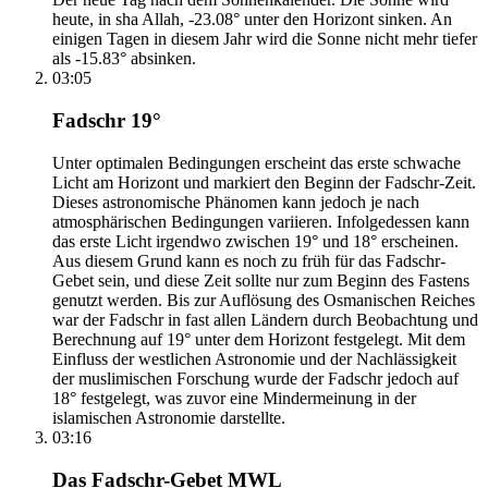
heute, in sha Allah, -23.08° unter den Horizont sinken. An
einigen Tagen in diesem Jahr wird die Sonne nicht mehr tiefer
als -15.83° absinken.
03:05
Fadschr 19°
Unter optimalen Bedingungen erscheint das erste schwache
Licht am Horizont und markiert den Beginn der Fadschr-Zeit.
Dieses astronomische Phänomen kann jedoch je nach
atmosphärischen Bedingungen variieren. Infolgedessen kann
das erste Licht irgendwo zwischen 19° und 18° erscheinen.
Aus diesem Grund kann es noch zu früh für das Fadschr-
Gebet sein, und diese Zeit sollte nur zum Beginn des Fastens
genutzt werden. Bis zur Auflösung des Osmanischen Reiches
war der Fadschr in fast allen Ländern durch Beobachtung und
Berechnung auf 19° unter dem Horizont festgelegt. Mit dem
Einfluss der westlichen Astronomie und der Nachlässigkeit
der muslimischen Forschung wurde der Fadschr jedoch auf
18° festgelegt, was zuvor eine Mindermeinung in der
islamischen Astronomie darstellte.
03:16
Das Fadschr-Gebet MWL