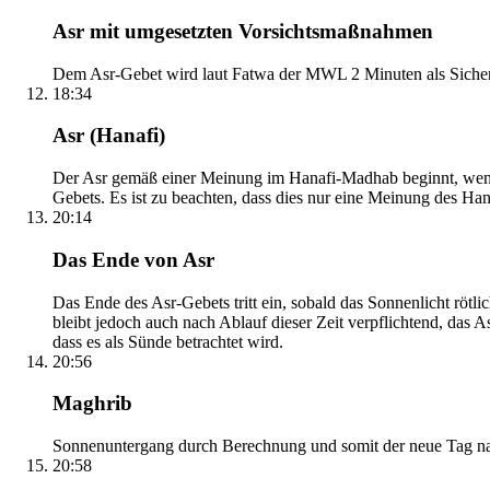
Asr mit umgesetzten Vorsichtsmaßnahmen
Dem Asr-Gebet wird laut Fatwa der MWL 2 Minuten als Sicher
18:34
Asr (Hanafi)
Der Asr gemäß einer Meinung im Hanafi-Madhab beginnt, wenn 
Gebets. Es ist zu beachten, dass dies nur eine Meinung des Ha
20:14
Das Ende von Asr
Das Ende des Asr-Gebets tritt ein, sobald das Sonnenlicht rötl
bleibt jedoch auch nach Ablauf dieser Zeit verpflichtend, das 
dass es als Sünde betrachtet wird.
20:56
Maghrib
Sonnenuntergang durch Berechnung und somit der neue Tag nach
20:58