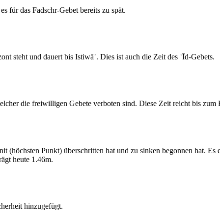
s für das Fadschr-Gebet bereits zu spät.
 steht und dauert bis Istiwāʾ. Dies ist auch die Zeit des ʿĪd-Gebets.
elcher die freiwilligen Gebete verboten sind. Diese Zeit reicht bis zu
 (höchsten Punkt) überschritten hat und zu sinken begonnen hat. Es 
ägt heute 1.46m.
erheit hinzugefügt.