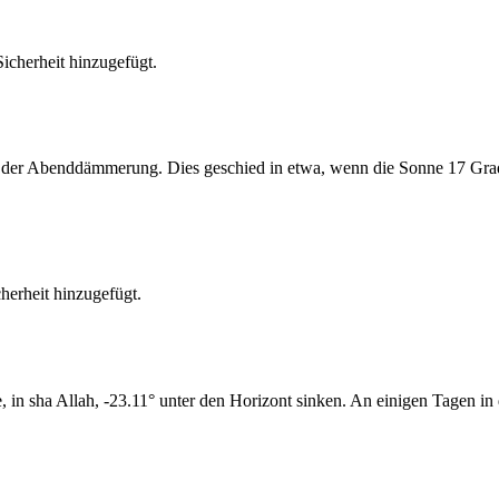
cherheit hinzugefügt.
er Abenddämmerung. Dies geschied in etwa, wenn die Sonne 17 Grad u
erheit hinzugefügt.
n sha Allah, -23.11° unter den Horizont sinken. An einigen Tagen in d