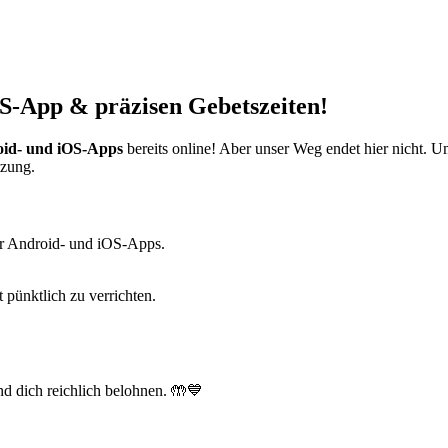
S-App & präzisen Gebetszeiten!
id- und iOS-Apps
bereits online! Aber unser Weg endet hier nicht. 
tzung.
r Android- und iOS-Apps.
t pünktlich zu verrichten.
d dich reichlich belohnen. 🤲💙