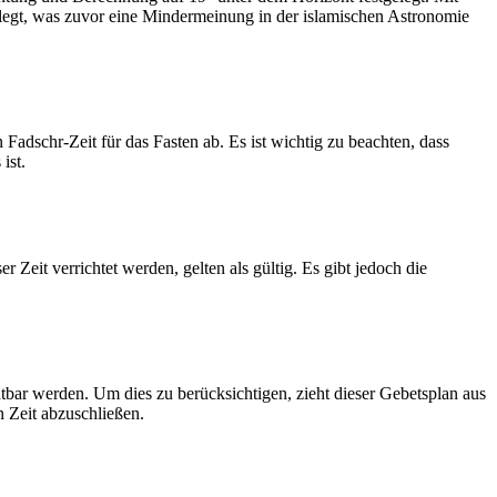
legt, was zuvor eine Mindermeinung in der islamischen Astronomie
dschr-Zeit für das Fasten ab. Es ist wichtig zu beachten, dass
ist.
Zeit verrichtet werden, gelten als gültig. Es gibt jedoch die
htbar werden. Um dies zu berücksichtigen, zieht dieser Gebetsplan aus
n Zeit abzuschließen.