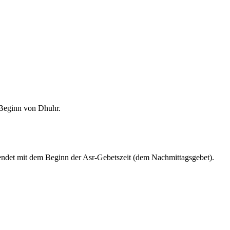
m Beginn von Dhuhr.
endet mit dem Beginn der Asr-Gebetszeit (dem Nachmittagsgebet).