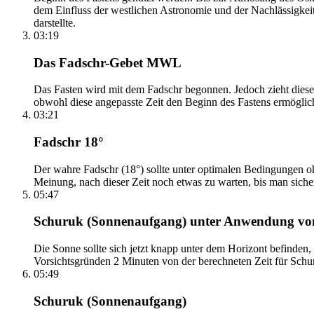
dem Einfluss der westlichen Astronomie und der Nachlässigkei
darstellte.
03:19
Das Fadschr-Gebet MWL
Das Fasten wird mit dem Fadschr begonnen. Jedoch zieht diese
obwohl diese angepasste Zeit den Beginn des Fastens ermöglich
03:21
Fadschr 18°
Der wahre Fadschr (18°) sollte unter optimalen Bedingungen ohn
Meinung, nach dieser Zeit noch etwas zu warten, bis man sicher 
05:47
Schuruk (Sonnenaufgang) unter Anwendung v
Die Sonne sollte sich jetzt knapp unter dem Horizont befinden,
Vorsichtsgründen 2 Minuten von der berechneten Zeit für Schuru
05:49
Schuruk (Sonnenaufgang)