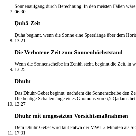
Sonnenaufgang durch Berechnung. In den meisten Fällen wäre e
06:30
Ḍuhā-Zeit
Ḍuhā beginnt, wenn die Sonne eine Speerlänge über dem Horizont
13:21
Die Verbotene Zeit zum Sonnenhöchststand
Wenn die Sonnenscheibe im Zenith steht, beginnt die Zeit, in w
13:25
Dhuhr
Das Dhuhr-Gebet beginnt, nachdem die Sonnenscheibe den Zenit
Die heutige Schattenlänge eines Gnomons von 6,5 Qadams betr
13:27
Dhuhr mit umgesetzten Vorsichtsmaßnahmen
Dem Dhuhr-Gebet wird laut Fatwa der MWL 2 Minuten als Sich
17:31