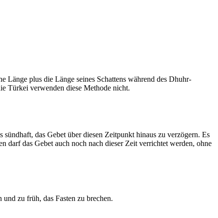
he Länge plus die Länge seines Schattens während des Dhuhr-
 die Türkei verwenden diese Methode nicht.
ls sündhaft, das Gebet über diesen Zeitpunkt hinaus zu verzögern. Es
nen darf das Gebet auch noch nach dieser Zeit verrichtet werden, ohne
 und zu früh, das Fasten zu brechen.