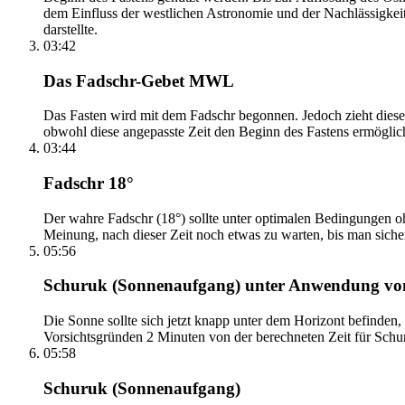
dem Einfluss der westlichen Astronomie und der Nachlässigkei
darstellte.
03:42
Das Fadschr-Gebet MWL
Das Fasten wird mit dem Fadschr begonnen. Jedoch zieht diese
obwohl diese angepasste Zeit den Beginn des Fastens ermöglich
03:44
Fadschr 18°
Der wahre Fadschr (18°) sollte unter optimalen Bedingungen ohn
Meinung, nach dieser Zeit noch etwas zu warten, bis man sicher 
05:56
Schuruk (Sonnenaufgang) unter Anwendung v
Die Sonne sollte sich jetzt knapp unter dem Horizont befinden,
Vorsichtsgründen 2 Minuten von der berechneten Zeit für Schuru
05:58
Schuruk (Sonnenaufgang)