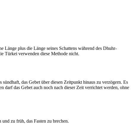
he Länge plus die Länge seines Schattens während des Dhuhr-
 die Türkei verwenden diese Methode nicht.
ls sündhaft, das Gebet über diesen Zeitpunkt hinaus zu verzögern. Es
nen darf das Gebet auch noch nach dieser Zeit verrichtet werden, ohne
 und zu früh, das Fasten zu brechen.