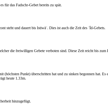
s für das Fadschr-Gebet bereits zu spät.
 steht und dauert bis Istiwāʾ. Dies ist auch die Zeit des ʿĪd-Gebets.
elcher die freiwilligen Gebete verboten sind. Diese Zeit reicht bis zu
 (höchsten Punkt) überschritten hat und zu sinken begonnen hat. Es 
ägt heute 1.33m.
erheit hinzugefügt.