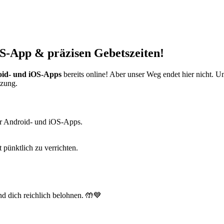
S-App & präzisen Gebetszeiten!
id- und iOS-Apps
bereits online! Aber unser Weg endet hier nicht. 
tzung.
r Android- und iOS-Apps.
t pünktlich zu verrichten.
d dich reichlich belohnen. 🤲💙