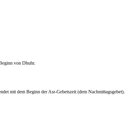
m Beginn von Dhuhr.
endet mit dem Beginn der Asr-Gebetszeit (dem Nachmittagsgebet).