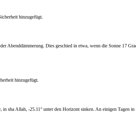
cherheit hinzugefügt.
er Abenddämmerung. Dies geschied in etwa, wenn die Sonne 17 Grad u
erheit hinzugefügt.
n sha Allah, -25.11° unter den Horizont sinken. An einigen Tagen in d