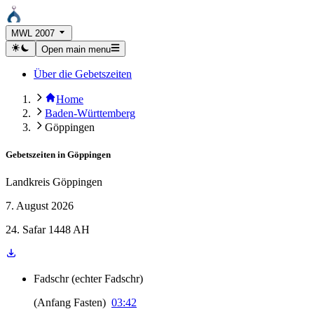
MWL 2007
Open main menu
Über die Gebetszeiten
Home
Baden-Württemberg
Göppingen
Gebetszeiten in
Göppingen
Landkreis Göppingen
7. August 2026
24. Safar 1448 AH
Fadschr
(
echter Fadschr
)
(
Anfang Fasten
)
03:42