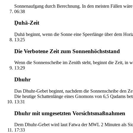
Sonnenaufgang durch Berechnung. In den meisten Fällen wäre e
06:38
Ḍuhā-Zeit
Ḍuhā beginnt, wenn die Sonne eine Speerlänge über dem Horizont
13:25
Die Verbotene Zeit zum Sonnenhöchststand
Wenn die Sonnenscheibe im Zenith steht, beginnt die Zeit, in w
13:29
Dhuhr
Das Dhuhr-Gebet beginnt, nachdem die Sonnenscheibe den Zenit
Die heutige Schattenlänge eines Gnomons von 6,5 Qadams betr
13:31
Dhuhr mit umgesetzten Vorsichtsmaßnahmen
Dem Dhuhr-Gebet wird laut Fatwa der MWL 2 Minuten als Sich
17:33