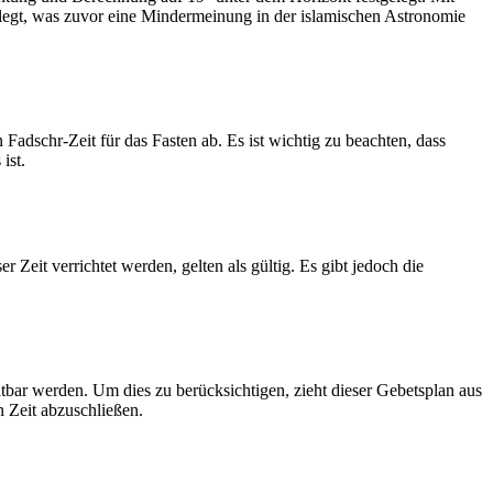
legt, was zuvor eine Mindermeinung in der islamischen Astronomie
dschr-Zeit für das Fasten ab. Es ist wichtig zu beachten, dass
ist.
Zeit verrichtet werden, gelten als gültig. Es gibt jedoch die
htbar werden. Um dies zu berücksichtigen, zieht dieser Gebetsplan aus
n Zeit abzuschließen.