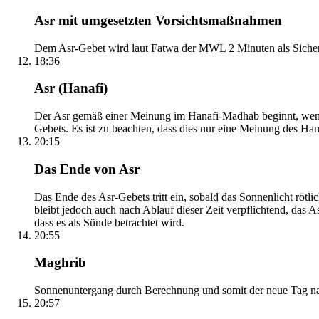
Asr mit umgesetzten Vorsichtsmaßnahmen
Dem Asr-Gebet wird laut Fatwa der MWL 2 Minuten als Sicher
18:36
Asr (Hanafi)
Der Asr gemäß einer Meinung im Hanafi-Madhab beginnt, wenn 
Gebets. Es ist zu beachten, dass dies nur eine Meinung des Ha
20:15
Das Ende von Asr
Das Ende des Asr-Gebets tritt ein, sobald das Sonnenlicht rötl
bleibt jedoch auch nach Ablauf dieser Zeit verpflichtend, das 
dass es als Sünde betrachtet wird.
20:55
Maghrib
Sonnenuntergang durch Berechnung und somit der neue Tag nach
20:57