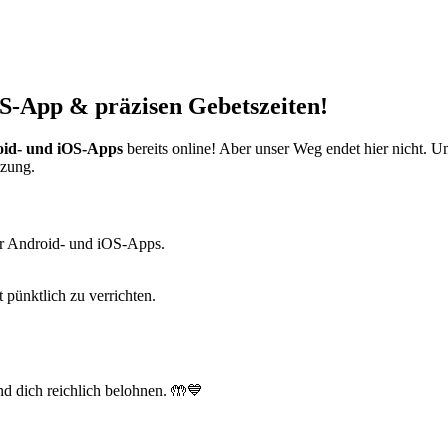
S-App & präzisen Gebetszeiten!
id- und iOS-Apps
bereits online! Aber unser Weg endet hier nicht. 
tzung.
r Android- und iOS-Apps.
t pünktlich zu verrichten.
d dich reichlich belohnen. 🤲💙