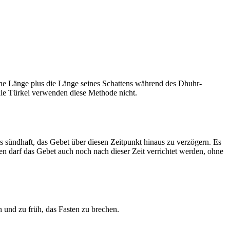
he Länge plus die Länge seines Schattens während des Dhuhr-
 die Türkei verwenden diese Methode nicht.
ls sündhaft, das Gebet über diesen Zeitpunkt hinaus zu verzögern. Es
nen darf das Gebet auch noch nach dieser Zeit verrichtet werden, ohne
 und zu früh, das Fasten zu brechen.