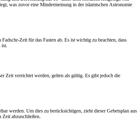
legt, was zuvor eine Mindermeinung in der islamischen Astronomie
dschr-Zeit für das Fasten ab. Es ist wichtig zu beachten, dass
ist.
Zeit verrichtet werden, gelten als gültig. Es gibt jedoch die
htbar werden. Um dies zu berücksichtigen, zieht dieser Gebetsplan aus
n Zeit abzuschließen.