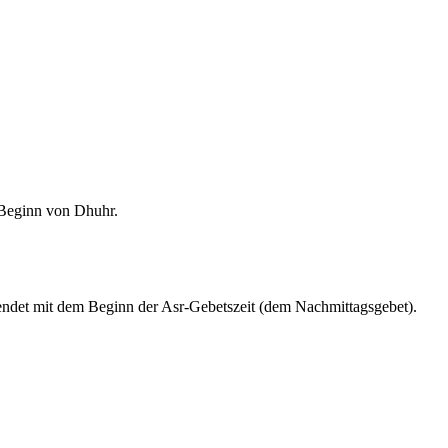
m Beginn von Dhuhr.
endet mit dem Beginn der Asr-Gebetszeit (dem Nachmittagsgebet).