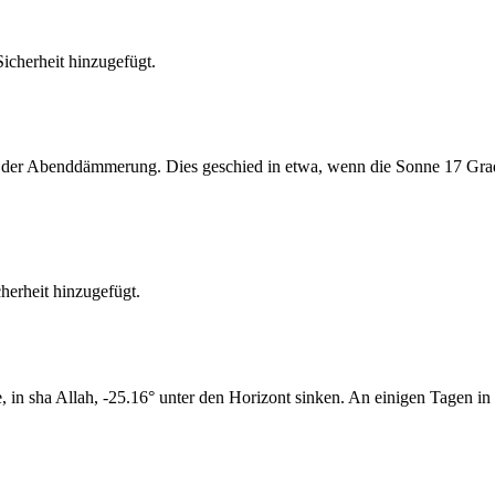
cherheit hinzugefügt.
er Abenddämmerung. Dies geschied in etwa, wenn die Sonne 17 Grad u
erheit hinzugefügt.
n sha Allah, -25.16° unter den Horizont sinken. An einigen Tagen in 