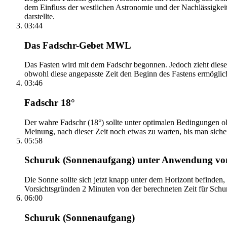
dem Einfluss der westlichen Astronomie und der Nachlässigkei
darstellte.
03:44
Das Fadschr-Gebet MWL
Das Fasten wird mit dem Fadschr begonnen. Jedoch zieht diese
obwohl diese angepasste Zeit den Beginn des Fastens ermöglich
03:46
Fadschr 18°
Der wahre Fadschr (18°) sollte unter optimalen Bedingungen ohn
Meinung, nach dieser Zeit noch etwas zu warten, bis man sicher 
05:58
Schuruk (Sonnenaufgang) unter Anwendung v
Die Sonne sollte sich jetzt knapp unter dem Horizont befinden,
Vorsichtsgründen 2 Minuten von der berechneten Zeit für Schuru
06:00
Schuruk (Sonnenaufgang)