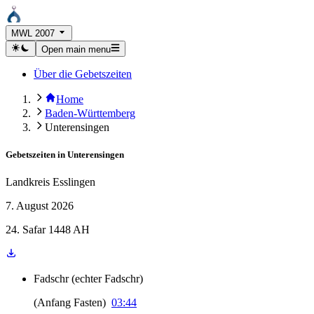
MWL 2007
Open main menu
Über die Gebetszeiten
Home
Baden-Württemberg
Unterensingen
Gebetszeiten in
Unterensingen
Landkreis Esslingen
7. August 2026
24. Safar 1448 AH
Fadschr
(
echter Fadschr
)
(
Anfang Fasten
)
03:44