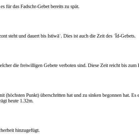
s für das Fadschr-Gebet bereits zu spät.
 steht und dauert bis Istiwāʾ. Dies ist auch die Zeit des ʿĪd-Gebets.
elcher die freiwilligen Gebete verboten sind. Diese Zeit reicht bis zu
 (höchsten Punkt) überschritten hat und zu sinken begonnen hat. Es 
ägt heute 1.32m.
erheit hinzugefügt.