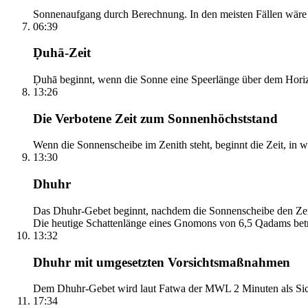
Sonnenaufgang durch Berechnung. In den meisten Fällen wäre e
06:39
Ḍuhā-Zeit
Ḍuhā beginnt, wenn die Sonne eine Speerlänge über dem Horizont
13:26
Die Verbotene Zeit zum Sonnenhöchststand
Wenn die Sonnenscheibe im Zenith steht, beginnt die Zeit, in w
13:30
Dhuhr
Das Dhuhr-Gebet beginnt, nachdem die Sonnenscheibe den Zenit
Die heutige Schattenlänge eines Gnomons von 6,5 Qadams betr
13:32
Dhuhr mit umgesetzten Vorsichtsmaßnahmen
Dem Dhuhr-Gebet wird laut Fatwa der MWL 2 Minuten als Sich
17:34