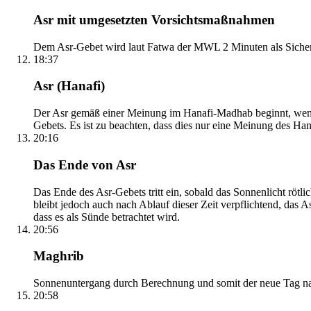
Asr mit umgesetzten Vorsichtsmaßnahmen
Dem Asr-Gebet wird laut Fatwa der MWL 2 Minuten als Sicher
18:37
Asr (Hanafi)
Der Asr gemäß einer Meinung im Hanafi-Madhab beginnt, wenn 
Gebets. Es ist zu beachten, dass dies nur eine Meinung des Ha
20:16
Das Ende von Asr
Das Ende des Asr-Gebets tritt ein, sobald das Sonnenlicht rötl
bleibt jedoch auch nach Ablauf dieser Zeit verpflichtend, das 
dass es als Sünde betrachtet wird.
20:56
Maghrib
Sonnenuntergang durch Berechnung und somit der neue Tag nach
20:58