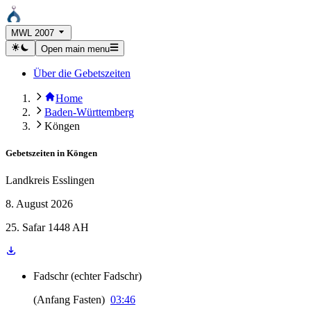
MWL 2007
Open main menu
Über die Gebetszeiten
Home
Baden-Württemberg
Köngen
Gebetszeiten in
Köngen
Landkreis Esslingen
8. August 2026
25. Safar 1448 AH
Fadschr
(
echter Fadschr
)
(
Anfang Fasten
)
03:46