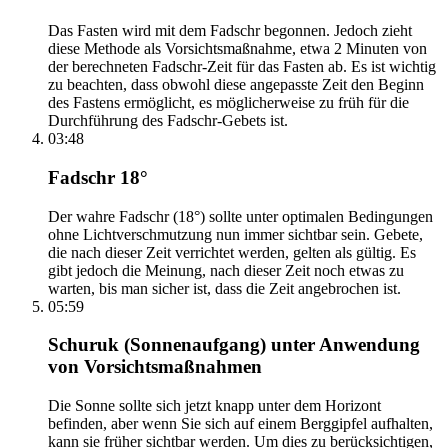
Das Fasten wird mit dem Fadschr begonnen. Jedoch zieht
diese Methode als Vorsichtsmaßnahme, etwa 2 Minuten von
der berechneten Fadschr-Zeit für das Fasten ab. Es ist wichtig
zu beachten, dass obwohl diese angepasste Zeit den Beginn
des Fastens ermöglicht, es möglicherweise zu früh für die
Durchführung des Fadschr-Gebets ist.
03:48
Fadschr 18°
Der wahre Fadschr (18°) sollte unter optimalen Bedingungen
ohne Lichtverschmutzung nun immer sichtbar sein. Gebete,
die nach dieser Zeit verrichtet werden, gelten als gültig. Es
gibt jedoch die Meinung, nach dieser Zeit noch etwas zu
warten, bis man sicher ist, dass die Zeit angebrochen ist.
05:59
Schuruk (Sonnenaufgang) unter Anwendung
von Vorsichtsmaßnahmen
Die Sonne sollte sich jetzt knapp unter dem Horizont
befinden, aber wenn Sie sich auf einem Berggipfel aufhalten,
kann sie früher sichtbar werden. Um dies zu berücksichtigen,