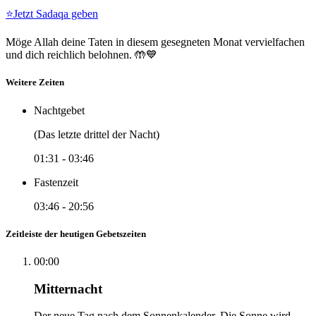
⭐
Jetzt Sadaqa geben
Möge Allah deine Taten in diesem gesegneten Monat vervielfachen
und dich reichlich belohnen. 🤲💙
Weitere Zeiten
Nachtgebet
(Das letzte drittel der Nacht)
01:31
-
03:46
Fastenzeit
03:46
-
20:56
Zeitleiste der heutigen Gebetszeiten
00:00
Mitternacht
Der neue Tag nach dem Sonnenkalender. Die Sonne wird