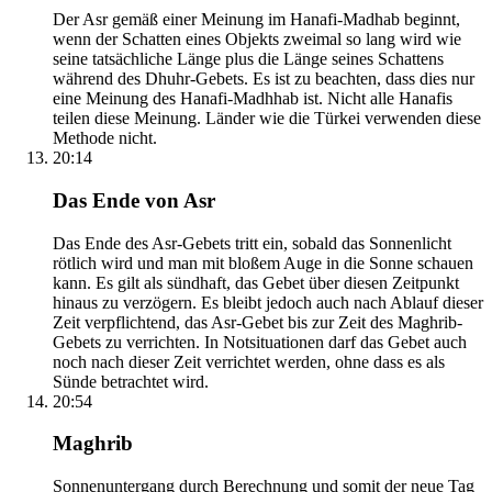
Der Asr gemäß einer Meinung im Hanafi-Madhab beginnt,
wenn der Schatten eines Objekts zweimal so lang wird wie
seine tatsächliche Länge plus die Länge seines Schattens
während des Dhuhr-Gebets. Es ist zu beachten, dass dies nur
eine Meinung des Hanafi-Madhhab ist. Nicht alle Hanafis
teilen diese Meinung. Länder wie die Türkei verwenden diese
Methode nicht.
20:14
Das Ende von Asr
Das Ende des Asr-Gebets tritt ein, sobald das Sonnenlicht
rötlich wird und man mit bloßem Auge in die Sonne schauen
kann. Es gilt als sündhaft, das Gebet über diesen Zeitpunkt
hinaus zu verzögern. Es bleibt jedoch auch nach Ablauf dieser
Zeit verpflichtend, das Asr-Gebet bis zur Zeit des Maghrib-
Gebets zu verrichten. In Notsituationen darf das Gebet auch
noch nach dieser Zeit verrichtet werden, ohne dass es als
Sünde betrachtet wird.
20:54
Maghrib
Sonnenuntergang durch Berechnung und somit der neue Tag