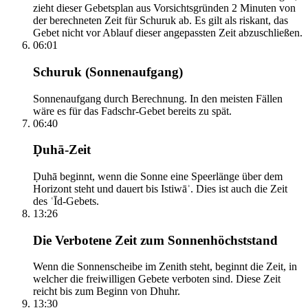
zieht dieser Gebetsplan aus Vorsichtsgründen 2 Minuten von
der berechneten Zeit für Schuruk ab. Es gilt als riskant, das
Gebet nicht vor Ablauf dieser angepassten Zeit abzuschließen.
06:01
Schuruk (Sonnenaufgang)
Sonnenaufgang durch Berechnung. In den meisten Fällen
wäre es für das Fadschr-Gebet bereits zu spät.
06:40
Ḍuhā-Zeit
Ḍuhā beginnt, wenn die Sonne eine Speerlänge über dem
Horizont steht und dauert bis Istiwāʾ. Dies ist auch die Zeit
des ʿĪd-Gebets.
13:26
Die Verbotene Zeit zum Sonnenhöchststand
Wenn die Sonnenscheibe im Zenith steht, beginnt die Zeit, in
welcher die freiwilligen Gebete verboten sind. Diese Zeit
reicht bis zum Beginn von Dhuhr.
13:30