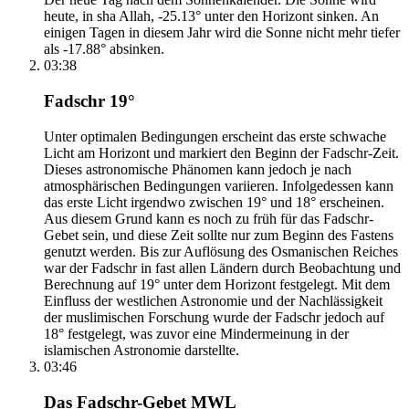
heute, in sha Allah, -25.13° unter den Horizont sinken. An
einigen Tagen in diesem Jahr wird die Sonne nicht mehr tiefer
als -17.88° absinken.
03:38
Fadschr 19°
Unter optimalen Bedingungen erscheint das erste schwache
Licht am Horizont und markiert den Beginn der Fadschr-Zeit.
Dieses astronomische Phänomen kann jedoch je nach
atmosphärischen Bedingungen variieren. Infolgedessen kann
das erste Licht irgendwo zwischen 19° und 18° erscheinen.
Aus diesem Grund kann es noch zu früh für das Fadschr-
Gebet sein, und diese Zeit sollte nur zum Beginn des Fastens
genutzt werden. Bis zur Auflösung des Osmanischen Reiches
war der Fadschr in fast allen Ländern durch Beobachtung und
Berechnung auf 19° unter dem Horizont festgelegt. Mit dem
Einfluss der westlichen Astronomie und der Nachlässigkeit
der muslimischen Forschung wurde der Fadschr jedoch auf
18° festgelegt, was zuvor eine Mindermeinung in der
islamischen Astronomie darstellte.
03:46
Das Fadschr-Gebet MWL