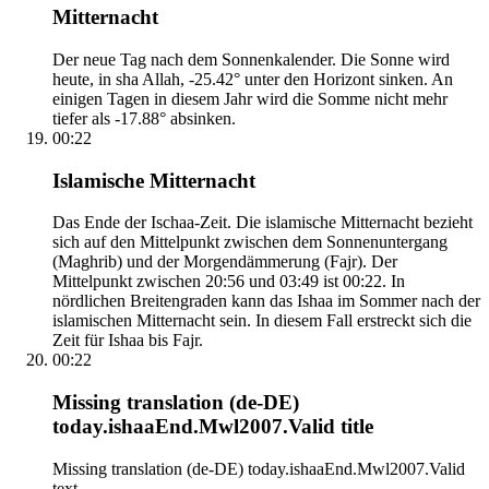
Mitternacht
Der neue Tag nach dem Sonnenkalender. Die Sonne wird
heute, in sha Allah, -25.42° unter den Horizont sinken. An
einigen Tagen in diesem Jahr wird die Somme nicht mehr
tiefer als -17.88° absinken.
00:22
Islamische Mitternacht
Das Ende der Ischaa-Zeit. Die islamische Mitternacht bezieht
sich auf den Mittelpunkt zwischen dem Sonnenuntergang
(Maghrib) und der Morgendämmerung (Fajr). Der
Mittelpunkt zwischen 20:56 und 03:49 ist 00:22. In
nördlichen Breitengraden kann das Ishaa im Sommer nach der
islamischen Mitternacht sein. In diesem Fall erstreckt sich die
Zeit für Ishaa bis Fajr.
00:22
Missing translation (de-DE)
today.ishaaEnd.Mwl2007.Valid title
Missing translation (de-DE) today.ishaaEnd.Mwl2007.Valid
text