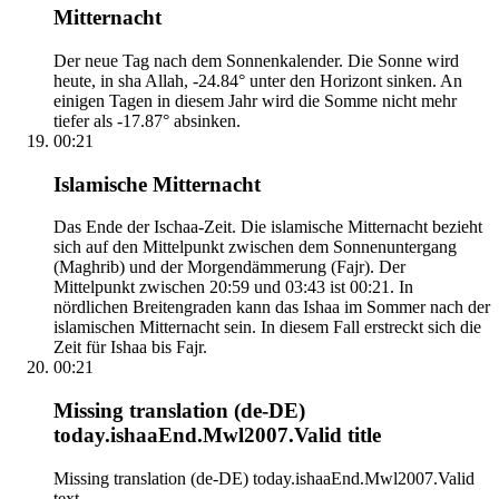
Mitternacht
Der neue Tag nach dem Sonnenkalender. Die Sonne wird
heute, in sha Allah, -24.84° unter den Horizont sinken. An
einigen Tagen in diesem Jahr wird die Somme nicht mehr
tiefer als -17.87° absinken.
00:21
Islamische Mitternacht
Das Ende der Ischaa-Zeit. Die islamische Mitternacht bezieht
sich auf den Mittelpunkt zwischen dem Sonnenuntergang
(Maghrib) und der Morgendämmerung (Fajr). Der
Mittelpunkt zwischen 20:59 und 03:43 ist 00:21. In
nördlichen Breitengraden kann das Ishaa im Sommer nach der
islamischen Mitternacht sein. In diesem Fall erstreckt sich die
Zeit für Ishaa bis Fajr.
00:21
Missing translation (de-DE)
today.ishaaEnd.Mwl2007.Valid title
Missing translation (de-DE) today.ishaaEnd.Mwl2007.Valid
text