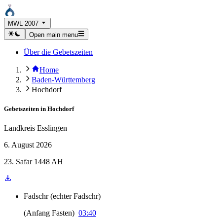
MWL 2007
Open main menu
Über die Gebetszeiten
Home
Baden-Württemberg
Hochdorf
Gebetszeiten in
Hochdorf
Landkreis Esslingen
6. August 2026
23. Safar 1448 AH
Fadschr
(
echter Fadschr
)
(
Anfang Fasten
)
03:40