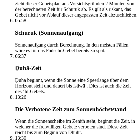
zieht dieser Gebetsplan aus Vorsichtsgründen 2 Minuten von
der berechneten Zeit für Schuruk ab. Es gilt als riskant, das
Gebet nicht vor Ablauf dieser angepassten Zeit abzuschließen.
05:58
Schuruk (Sonnenaufgang)
Sonnenaufgang durch Berechnung. In den meisten Fällen
wäre es für das Fadschr-Gebet bereits zu spät.
06:37
Ḍuhā-Zeit
Ḍuhā beginnt, wenn die Sonne eine Speerlänge über dem
Horizont steht und dauert bis Istiwāʾ. Dies ist auch die Zeit
des ʿĪd-Gebets.
13:26
Die Verbotene Zeit zum Sonnenhöchststand
Wenn die Sonnenscheibe im Zenith steht, beginnt die Zeit, in
welcher die freiwilligen Gebete verboten sind. Diese Zeit
reicht bis zum Beginn von Dhuhr.
13:30