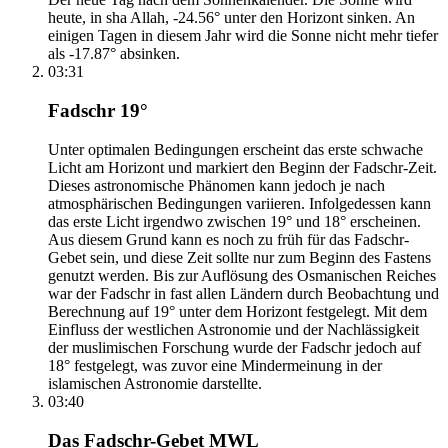
heute, in sha Allah, -24.56° unter den Horizont sinken. An
einigen Tagen in diesem Jahr wird die Sonne nicht mehr tiefer
als -17.87° absinken.
03:31
Fadschr 19°
Unter optimalen Bedingungen erscheint das erste schwache
Licht am Horizont und markiert den Beginn der Fadschr-Zeit.
Dieses astronomische Phänomen kann jedoch je nach
atmosphärischen Bedingungen variieren. Infolgedessen kann
das erste Licht irgendwo zwischen 19° und 18° erscheinen.
Aus diesem Grund kann es noch zu früh für das Fadschr-
Gebet sein, und diese Zeit sollte nur zum Beginn des Fastens
genutzt werden. Bis zur Auflösung des Osmanischen Reiches
war der Fadschr in fast allen Ländern durch Beobachtung und
Berechnung auf 19° unter dem Horizont festgelegt. Mit dem
Einfluss der westlichen Astronomie und der Nachlässigkeit
der muslimischen Forschung wurde der Fadschr jedoch auf
18° festgelegt, was zuvor eine Mindermeinung in der
islamischen Astronomie darstellte.
03:40
Das Fadschr-Gebet MWL