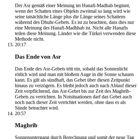
Der Asr gemäß einer Meinung im Hanafi-Madhab beginnt,
wenn der Schatten eines Objekts zweimal so lang wird wie
seine tatsächliche Länge plus die Länge seines Schattens
während des Dhuhr-Gebets. Es ist zu beachten, dass dies nur
eine Meinung des Hanafi-Madhhab ist. Nicht alle Hanafis
teilen diese Meinung. Länder wie die Türkei verwenden diese
Methode nicht.
20:17
Das Ende von Asr
Das Ende des Asr-Gebets tritt ein, sobald das Sonnenlicht
rötlich wird und man mit bloßem Auge in die Sonne schauen
kann. Es gilt als sündhaft, das Gebet über diesen Zeitpunkt
hinaus zu verzögern. Es bleibt jedoch auch nach Ablauf dieser
Zeit verpflichtend, das Asr-Gebet bis zur Zeit des Maghrib-
Gebets zu verrichten. In Notsituationen darf das Gebet auch
noch nach dieser Zeit verrichtet werden, ohne dass es als
Sünde betrachtet wird.
20:57
Maghrib
Sonnenuntergang durch Berechnung und somit der neue Tag