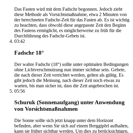
Das Fasten wird mit dem Fadschr begonnen. Jedoch zieht
diese Methode als Vorsichtsmaßnahme, etwa 2 Minuten von
der berechneten Fadschr-Zeit für das Fasten ab. Es ist wichtig
zu beachten, dass obwohl diese angepasste Zeit den Beginn
des Fastens ermöglicht, es möglicherweise zu früh für die
Durchführung des Fadschr-Gebets ist.
03:42
Fadschr 18°
Der wahre Fadschr (18°) sollte unter optimalen Bedingungen
ohne Lichtverschmutzung nun immer sichtbar sein. Gebete,
die nach dieser Zeit verrichtet werden, gelten als gültig. Es
gibt jedoch die Meinung, nach dieser Zeit noch etwas zu
warten, bis man sicher ist, dass die Zeit angebrochen ist.
05:56
Schuruk (Sonnenaufgang) unter Anwendung
von Vorsichtsmaßnahmen
Die Sonne sollte sich jetzt knapp unter dem Horizont
befinden, aber wenn Sie sich auf einem Berggipfel aufhalten,
kann sie früher sichtbar werden. Um dies zu berücksichtigen,