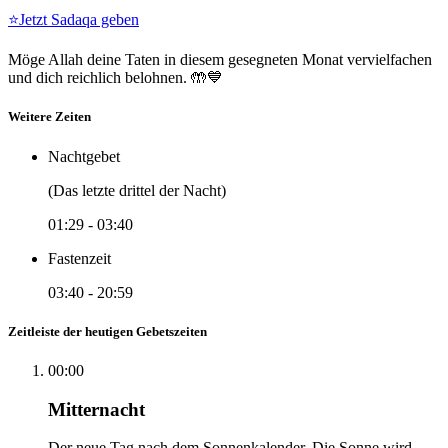
⭐
Jetzt Sadaqa geben
Möge Allah deine Taten in diesem gesegneten Monat vervielfachen
und dich reichlich belohnen. 🤲💙
Weitere Zeiten
Nachtgebet
(Das letzte drittel der Nacht)
01:29
-
03:40
Fastenzeit
03:40
-
20:59
Zeitleiste der heutigen Gebetszeiten
00:00
Mitternacht
Der neue Tag nach dem Sonnenkalender. Die Sonne wird