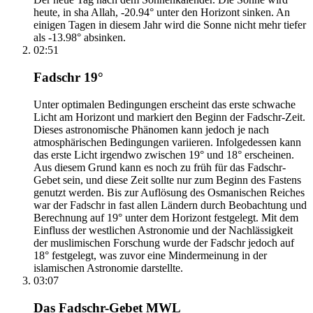
heute, in sha Allah, -20.94° unter den Horizont sinken. An
einigen Tagen in diesem Jahr wird die Sonne nicht mehr tiefer
als -13.98° absinken.
02:51
Fadschr 19°
Unter optimalen Bedingungen erscheint das erste schwache
Licht am Horizont und markiert den Beginn der Fadschr-Zeit.
Dieses astronomische Phänomen kann jedoch je nach
atmosphärischen Bedingungen variieren. Infolgedessen kann
das erste Licht irgendwo zwischen 19° und 18° erscheinen.
Aus diesem Grund kann es noch zu früh für das Fadschr-
Gebet sein, und diese Zeit sollte nur zum Beginn des Fastens
genutzt werden. Bis zur Auflösung des Osmanischen Reiches
war der Fadschr in fast allen Ländern durch Beobachtung und
Berechnung auf 19° unter dem Horizont festgelegt. Mit dem
Einfluss der westlichen Astronomie und der Nachlässigkeit
der muslimischen Forschung wurde der Fadschr jedoch auf
18° festgelegt, was zuvor eine Mindermeinung in der
islamischen Astronomie darstellte.
03:07
Das Fadschr-Gebet MWL