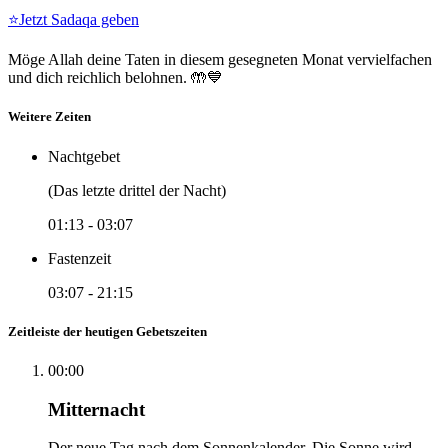
⭐
Jetzt Sadaqa geben
Möge Allah deine Taten in diesem gesegneten Monat vervielfachen
und dich reichlich belohnen. 🤲💙
Weitere Zeiten
Nachtgebet
(Das letzte drittel der Nacht)
01:13
-
03:07
Fastenzeit
03:07
-
21:15
Zeitleiste der heutigen Gebetszeiten
00:00
Mitternacht
Der neue Tag nach dem Sonnenkalender. Die Sonne wird