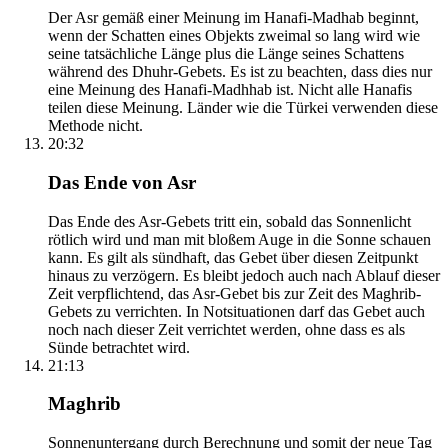
Der Asr gemäß einer Meinung im Hanafi-Madhab beginnt,
wenn der Schatten eines Objekts zweimal so lang wird wie
seine tatsächliche Länge plus die Länge seines Schattens
während des Dhuhr-Gebets. Es ist zu beachten, dass dies nur
eine Meinung des Hanafi-Madhhab ist. Nicht alle Hanafis
teilen diese Meinung. Länder wie die Türkei verwenden diese
Methode nicht.
20:32
Das Ende von Asr
Das Ende des Asr-Gebets tritt ein, sobald das Sonnenlicht
rötlich wird und man mit bloßem Auge in die Sonne schauen
kann. Es gilt als sündhaft, das Gebet über diesen Zeitpunkt
hinaus zu verzögern. Es bleibt jedoch auch nach Ablauf dieser
Zeit verpflichtend, das Asr-Gebet bis zur Zeit des Maghrib-
Gebets zu verrichten. In Notsituationen darf das Gebet auch
noch nach dieser Zeit verrichtet werden, ohne dass es als
Sünde betrachtet wird.
21:13
Maghrib
Sonnenuntergang durch Berechnung und somit der neue Tag