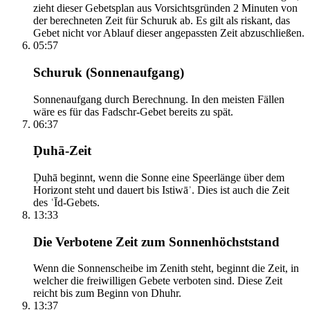
zieht dieser Gebetsplan aus Vorsichtsgründen 2 Minuten von
der berechneten Zeit für Schuruk ab. Es gilt als riskant, das
Gebet nicht vor Ablauf dieser angepassten Zeit abzuschließen.
05:57
Schuruk (Sonnenaufgang)
Sonnenaufgang durch Berechnung. In den meisten Fällen
wäre es für das Fadschr-Gebet bereits zu spät.
06:37
Ḍuhā-Zeit
Ḍuhā beginnt, wenn die Sonne eine Speerlänge über dem
Horizont steht und dauert bis Istiwāʾ. Dies ist auch die Zeit
des ʿĪd-Gebets.
13:33
Die Verbotene Zeit zum Sonnenhöchststand
Wenn die Sonnenscheibe im Zenith steht, beginnt die Zeit, in
welcher die freiwilligen Gebete verboten sind. Diese Zeit
reicht bis zum Beginn von Dhuhr.
13:37