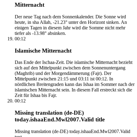
Mitternacht
Der neue Tag nach dem Sonnenkalender. Die Sonne wird
heute, in sha Allah, -21.23° unter den Horizont sinken. An
einigen Tagen in diesem Jahr wird die Somme nicht mehr
tiefer als -13.98° absinken.
00:12
Islamische Mitternacht
Das Ende der Ischaa-Zeit. Die islamische Mitternacht bezieht
sich auf den Mittelpunkt zwischen dem Sonnenuntergang
(Maghrib) und der Morgendämmerung (Fajr). Der
Mittelpunkt zwischen 21:15 und 03:11 ist 00:12. In
nördlichen Breitengraden kann das Ishaa im Sommer nach der
islamischen Mitternacht sein. In diesem Fall erstreckt sich die
Zeit für Ishaa bis Fajr.
00:12
Missing translation (de-DE)
today.ishaaEnd.Mwl2007.Valid title
Missing translation (de-DE) today.ishaaEnd.Mwl2007.Valid
text