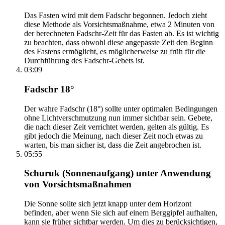
Das Fasten wird mit dem Fadschr begonnen. Jedoch zieht
diese Methode als Vorsichtsmaßnahme, etwa 2 Minuten von
der berechneten Fadschr-Zeit für das Fasten ab. Es ist wichtig
zu beachten, dass obwohl diese angepasste Zeit den Beginn
des Fastens ermöglicht, es möglicherweise zu früh für die
Durchführung des Fadschr-Gebets ist.
03:09
Fadschr 18°
Der wahre Fadschr (18°) sollte unter optimalen Bedingungen
ohne Lichtverschmutzung nun immer sichtbar sein. Gebete,
die nach dieser Zeit verrichtet werden, gelten als gültig. Es
gibt jedoch die Meinung, nach dieser Zeit noch etwas zu
warten, bis man sicher ist, dass die Zeit angebrochen ist.
05:55
Schuruk (Sonnenaufgang) unter Anwendung
von Vorsichtsmaßnahmen
Die Sonne sollte sich jetzt knapp unter dem Horizont
befinden, aber wenn Sie sich auf einem Berggipfel aufhalten,
kann sie früher sichtbar werden. Um dies zu berücksichtigen,