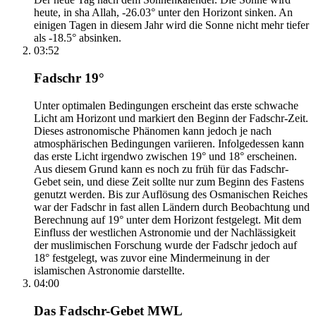
heute, in sha Allah, -26.03° unter den Horizont sinken. An
einigen Tagen in diesem Jahr wird die Sonne nicht mehr tiefer
als -18.5° absinken.
03:52
Fadschr 19°
Unter optimalen Bedingungen erscheint das erste schwache
Licht am Horizont und markiert den Beginn der Fadschr-Zeit.
Dieses astronomische Phänomen kann jedoch je nach
atmosphärischen Bedingungen variieren. Infolgedessen kann
das erste Licht irgendwo zwischen 19° und 18° erscheinen.
Aus diesem Grund kann es noch zu früh für das Fadschr-
Gebet sein, und diese Zeit sollte nur zum Beginn des Fastens
genutzt werden. Bis zur Auflösung des Osmanischen Reiches
war der Fadschr in fast allen Ländern durch Beobachtung und
Berechnung auf 19° unter dem Horizont festgelegt. Mit dem
Einfluss der westlichen Astronomie und der Nachlässigkeit
der muslimischen Forschung wurde der Fadschr jedoch auf
18° festgelegt, was zuvor eine Mindermeinung in der
islamischen Astronomie darstellte.
04:00
Das Fadschr-Gebet MWL