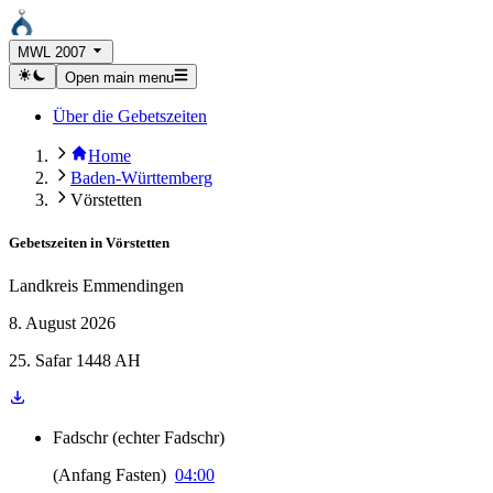
MWL 2007
Open main menu
Über die Gebetszeiten
Home
Baden-Württemberg
Vörstetten
Gebetszeiten in
Vörstetten
Landkreis Emmendingen
8. August 2026
25. Safar 1448 AH
Fadschr
(
echter Fadschr
)
(
Anfang Fasten
)
04:00