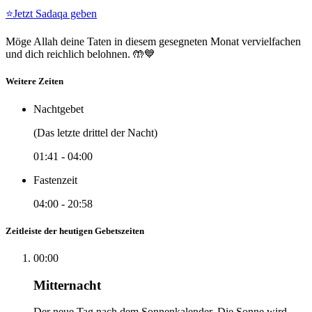
⭐
Jetzt Sadaqa geben
Möge Allah deine Taten in diesem gesegneten Monat vervielfachen
und dich reichlich belohnen. 🤲💙
Weitere Zeiten
Nachtgebet
(Das letzte drittel der Nacht)
01:41
-
04:00
Fastenzeit
04:00
-
20:58
Zeitleiste der heutigen Gebetszeiten
00:00
Mitternacht
Der neue Tag nach dem Sonnenkalender. Die Sonne wird