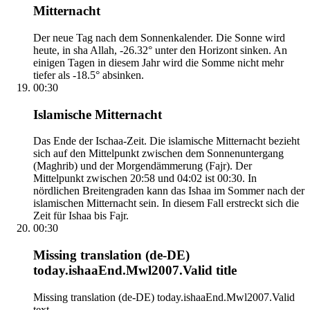
Mitternacht
Der neue Tag nach dem Sonnenkalender. Die Sonne wird
heute, in sha Allah, -26.32° unter den Horizont sinken. An
einigen Tagen in diesem Jahr wird die Somme nicht mehr
tiefer als -18.5° absinken.
00:30
Islamische Mitternacht
Das Ende der Ischaa-Zeit. Die islamische Mitternacht bezieht
sich auf den Mittelpunkt zwischen dem Sonnenuntergang
(Maghrib) und der Morgendämmerung (Fajr). Der
Mittelpunkt zwischen 20:58 und 04:02 ist 00:30. In
nördlichen Breitengraden kann das Ishaa im Sommer nach der
islamischen Mitternacht sein. In diesem Fall erstreckt sich die
Zeit für Ishaa bis Fajr.
00:30
Missing translation (de-DE)
today.ishaaEnd.Mwl2007.Valid title
Missing translation (de-DE) today.ishaaEnd.Mwl2007.Valid
text