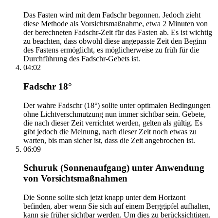
Das Fasten wird mit dem Fadschr begonnen. Jedoch zieht
diese Methode als Vorsichtsmaßnahme, etwa 2 Minuten von
der berechneten Fadschr-Zeit für das Fasten ab. Es ist wichtig
zu beachten, dass obwohl diese angepasste Zeit den Beginn
des Fastens ermöglicht, es möglicherweise zu früh für die
Durchführung des Fadschr-Gebets ist.
04:02
Fadschr 18°
Der wahre Fadschr (18°) sollte unter optimalen Bedingungen
ohne Lichtverschmutzung nun immer sichtbar sein. Gebete,
die nach dieser Zeit verrichtet werden, gelten als gültig. Es
gibt jedoch die Meinung, nach dieser Zeit noch etwas zu
warten, bis man sicher ist, dass die Zeit angebrochen ist.
06:09
Schuruk (Sonnenaufgang) unter Anwendung
von Vorsichtsmaßnahmen
Die Sonne sollte sich jetzt knapp unter dem Horizont
befinden, aber wenn Sie sich auf einem Berggipfel aufhalten,
kann sie früher sichtbar werden. Um dies zu berücksichtigen,