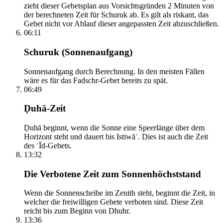
zieht dieser Gebetsplan aus Vorsichtsgründen 2 Minuten von
der berechneten Zeit für Schuruk ab. Es gilt als riskant, das
Gebet nicht vor Ablauf dieser angepassten Zeit abzuschließen.
06:11
Schuruk (Sonnenaufgang)
Sonnenaufgang durch Berechnung. In den meisten Fällen
wäre es für das Fadschr-Gebet bereits zu spät.
06:49
Ḍuhā-Zeit
Ḍuhā beginnt, wenn die Sonne eine Speerlänge über dem
Horizont steht und dauert bis Istiwāʾ. Dies ist auch die Zeit
des ʿĪd-Gebets.
13:32
Die Verbotene Zeit zum Sonnenhöchststand
Wenn die Sonnenscheibe im Zenith steht, beginnt die Zeit, in
welcher die freiwilligen Gebete verboten sind. Diese Zeit
reicht bis zum Beginn von Dhuhr.
13:36