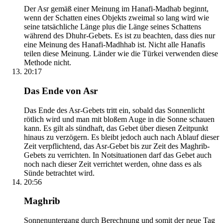
Der Asr gemäß einer Meinung im Hanafi-Madhab beginnt,
wenn der Schatten eines Objekts zweimal so lang wird wie
seine tatsächliche Länge plus die Länge seines Schattens
während des Dhuhr-Gebets. Es ist zu beachten, dass dies nur
eine Meinung des Hanafi-Madhhab ist. Nicht alle Hanafis
teilen diese Meinung. Länder wie die Türkei verwenden diese
Methode nicht.
20:17
Das Ende von Asr
Das Ende des Asr-Gebets tritt ein, sobald das Sonnenlicht
rötlich wird und man mit bloßem Auge in die Sonne schauen
kann. Es gilt als sündhaft, das Gebet über diesen Zeitpunkt
hinaus zu verzögern. Es bleibt jedoch auch nach Ablauf dieser
Zeit verpflichtend, das Asr-Gebet bis zur Zeit des Maghrib-
Gebets zu verrichten. In Notsituationen darf das Gebet auch
noch nach dieser Zeit verrichtet werden, ohne dass es als
Sünde betrachtet wird.
20:56
Maghrib
Sonnenuntergang durch Berechnung und somit der neue Tag