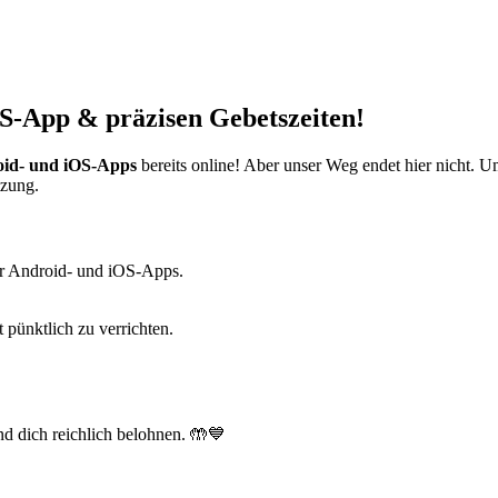
S-App & präzisen Gebetszeiten!
id- und iOS-Apps
bereits online! Aber unser Weg endet hier nicht. 
tzung.
r Android- und iOS-Apps.
t pünktlich zu verrichten.
d dich reichlich belohnen. 🤲💙