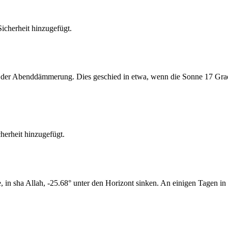
cherheit hinzugefügt.
er Abenddämmerung. Dies geschied in etwa, wenn die Sonne 17 Grad u
erheit hinzugefügt.
n sha Allah, -25.68° unter den Horizont sinken. An einigen Tagen in 