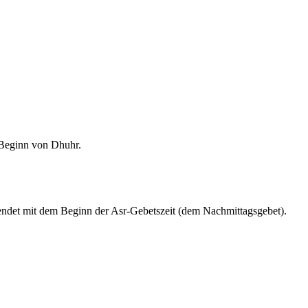
m Beginn von Dhuhr.
endet mit dem Beginn der Asr-Gebetszeit (dem Nachmittagsgebet).