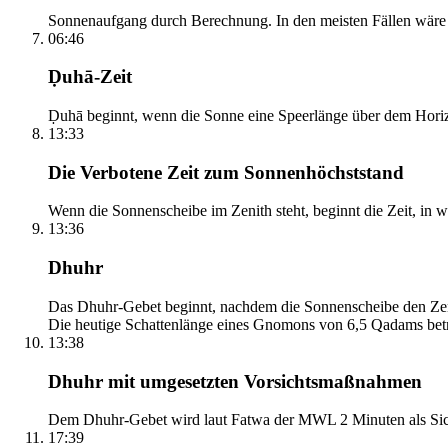
Sonnenaufgang durch Berechnung. In den meisten Fällen wäre e
06:46
Ḍuhā-Zeit
Ḍuhā beginnt, wenn die Sonne eine Speerlänge über dem Horizont
13:33
Die Verbotene Zeit zum Sonnenhöchststand
Wenn die Sonnenscheibe im Zenith steht, beginnt die Zeit, in w
13:36
Dhuhr
Das Dhuhr-Gebet beginnt, nachdem die Sonnenscheibe den Zenit
Die heutige Schattenlänge eines Gnomons von 6,5 Qadams betr
13:38
Dhuhr mit umgesetzten Vorsichtsmaßnahmen
Dem Dhuhr-Gebet wird laut Fatwa der MWL 2 Minuten als Sich
17:39