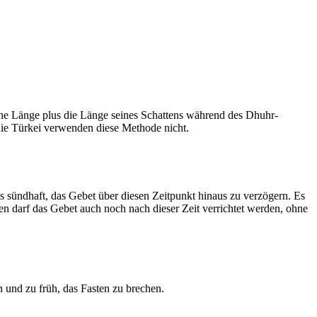
he Länge plus die Länge seines Schattens während des Dhuhr-
 die Türkei verwenden diese Methode nicht.
ls sündhaft, das Gebet über diesen Zeitpunkt hinaus zu verzögern. Es
nen darf das Gebet auch noch nach dieser Zeit verrichtet werden, ohne
 und zu früh, das Fasten zu brechen.