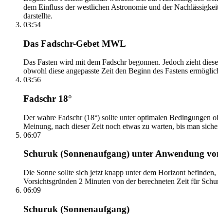
dem Einfluss der westlichen Astronomie und der Nachlässigkei
darstellte.
03:54
Das Fadschr-Gebet MWL
Das Fasten wird mit dem Fadschr begonnen. Jedoch zieht diese
obwohl diese angepasste Zeit den Beginn des Fastens ermöglich
03:56
Fadschr 18°
Der wahre Fadschr (18°) sollte unter optimalen Bedingungen ohn
Meinung, nach dieser Zeit noch etwas zu warten, bis man sicher 
06:07
Schuruk (Sonnenaufgang) unter Anwendung v
Die Sonne sollte sich jetzt knapp unter dem Horizont befinden,
Vorsichtsgründen 2 Minuten von der berechneten Zeit für Schuru
06:09
Schuruk (Sonnenaufgang)