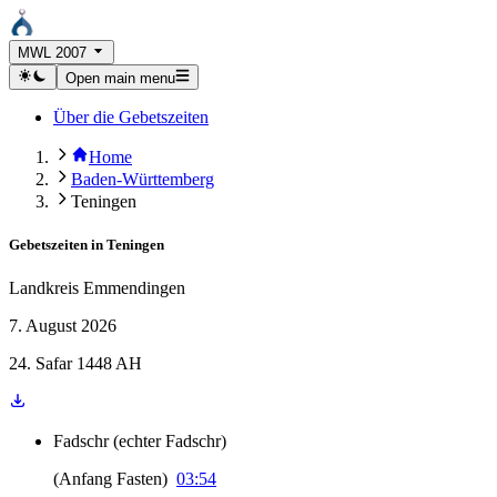
MWL 2007
Open main menu
Über die Gebetszeiten
Home
Baden-Württemberg
Teningen
Gebetszeiten in
Teningen
Landkreis Emmendingen
7. August 2026
24. Safar 1448 AH
Fadschr
(
echter Fadschr
)
(
Anfang Fasten
)
03:54