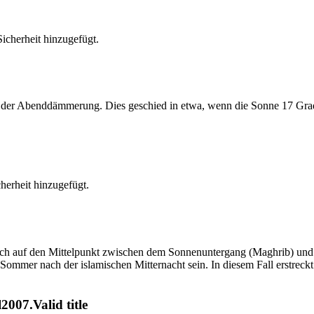
cherheit hinzugefügt.
er Abenddämmerung. Dies geschied in etwa, wenn die Sonne 17 Grad u
erheit hinzugefügt.
t sich auf den Mittelpunkt zwischen dem Sonnenuntergang (Maghrib) u
ommer nach der islamischen Mitternacht sein. In diesem Fall erstreckt si
007.Valid title