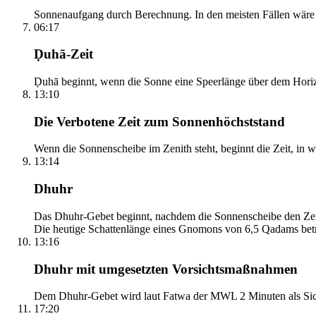
Sonnenaufgang durch Berechnung. In den meisten Fällen wäre e
06:17
Ḍuhā-Zeit
Ḍuhā beginnt, wenn die Sonne eine Speerlänge über dem Horizont
13:10
Die Verbotene Zeit zum Sonnenhöchststand
Wenn die Sonnenscheibe im Zenith steht, beginnt die Zeit, in w
13:14
Dhuhr
Das Dhuhr-Gebet beginnt, nachdem die Sonnenscheibe den Zenit
Die heutige Schattenlänge eines Gnomons von 6,5 Qadams betr
13:16
Dhuhr mit umgesetzten Vorsichtsmaßnahmen
Dem Dhuhr-Gebet wird laut Fatwa der MWL 2 Minuten als Sich
17:20