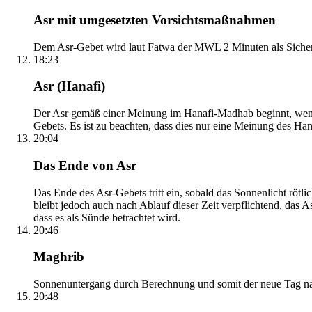
Asr mit umgesetzten Vorsichtsmaßnahmen
Dem Asr-Gebet wird laut Fatwa der MWL 2 Minuten als Sicher
18:23
Asr (Hanafi)
Der Asr gemäß einer Meinung im Hanafi-Madhab beginnt, wenn 
Gebets. Es ist zu beachten, dass dies nur eine Meinung des Ha
20:04
Das Ende von Asr
Das Ende des Asr-Gebets tritt ein, sobald das Sonnenlicht rötl
bleibt jedoch auch nach Ablauf dieser Zeit verpflichtend, das 
dass es als Sünde betrachtet wird.
20:46
Maghrib
Sonnenuntergang durch Berechnung und somit der neue Tag nach
20:48