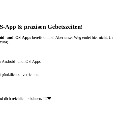
S-App & präzisen Gebetszeiten!
id- und iOS-Apps
bereits online! Aber unser Weg endet hier nicht. 
tzung.
r Android- und iOS-Apps.
t pünktlich zu verrichten.
d dich reichlich belohnen. 🤲💙