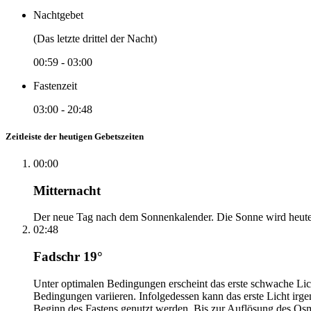
Nachtgebet
(Das letzte drittel der Nacht)
00:59
-
03:00
Fastenzeit
03:00
-
20:48
Zeitleiste der heutigen Gebetszeiten
00:00
Mitternacht
Der neue Tag nach dem Sonnenkalender. Die Sonne wird heute, i
02:48
Fadschr 19°
Unter optimalen Bedingungen erscheint das erste schwache Li
Bedingungen variieren. Infolgedessen kann das erste Licht irg
Beginn des Fastens genutzt werden. Bis zur Auflösung des Osm