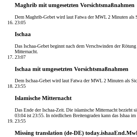
Maghrib mit umgesetzten Vorsichtsmaßnahmen
Dem Maghrib-Gebet wird laut Fatwa der MWL 2 Minuten als Si
23:05
Ischaa
Das Ischaa-Gebet beginnt nach dem Verschwinden der Rötung d
Mitternacht.
23:07
Ischaa mit umgesetzten Vorsichtsmaßnahmen
Dem Ischaa-Gebet wird laut Fatwa der MWL 2 Minuten als Sich
23:55
Islamische Mitternacht
Das Ende der Ischaa-Zeit. Die islamische Mitternacht bezieh
03:04 ist 23:55. In nördlichen Breitengraden kann das Ishaa im S
23:55
Missing translation (de-DE) today.ishaaEnd.Mwl2