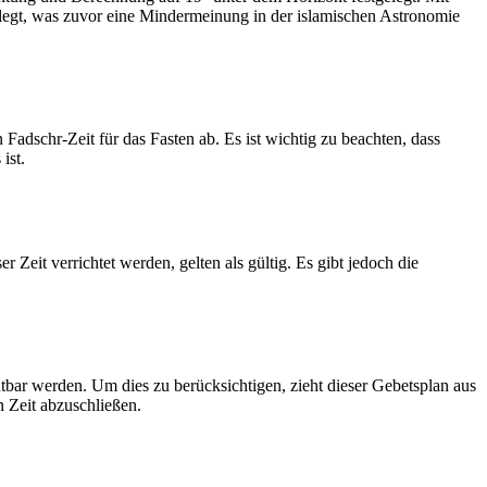
legt, was zuvor eine Mindermeinung in der islamischen Astronomie
dschr-Zeit für das Fasten ab. Es ist wichtig zu beachten, dass
ist.
Zeit verrichtet werden, gelten als gültig. Es gibt jedoch die
htbar werden. Um dies zu berücksichtigen, zieht dieser Gebetsplan aus
n Zeit abzuschließen.