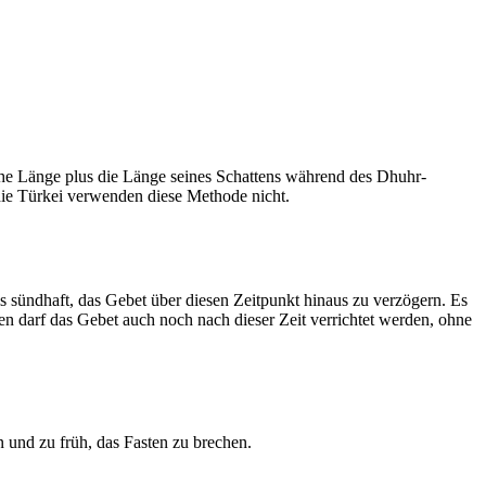
he Länge plus die Länge seines Schattens während des Dhuhr-
 die Türkei verwenden diese Methode nicht.
ls sündhaft, das Gebet über diesen Zeitpunkt hinaus zu verzögern. Es
nen darf das Gebet auch noch nach dieser Zeit verrichtet werden, ohne
 und zu früh, das Fasten zu brechen.