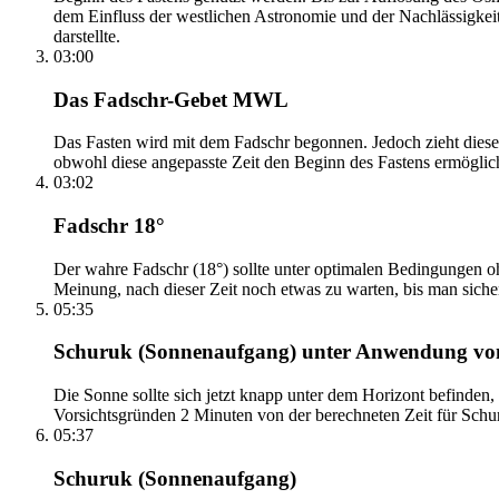
dem Einfluss der westlichen Astronomie und der Nachlässigkei
darstellte.
03:00
Das Fadschr-Gebet MWL
Das Fasten wird mit dem Fadschr begonnen. Jedoch zieht diese
obwohl diese angepasste Zeit den Beginn des Fastens ermöglich
03:02
Fadschr 18°
Der wahre Fadschr (18°) sollte unter optimalen Bedingungen ohn
Meinung, nach dieser Zeit noch etwas zu warten, bis man sicher 
05:35
Schuruk (Sonnenaufgang) unter Anwendung v
Die Sonne sollte sich jetzt knapp unter dem Horizont befinden,
Vorsichtsgründen 2 Minuten von der berechneten Zeit für Schuru
05:37
Schuruk (Sonnenaufgang)