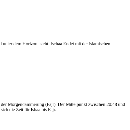
nter dem Horizont steht. Ischaa Endet mit der islamischen
nd der Morgendämmerung (Fajr). Der Mittelpunkt zwischen 20:48 und
ch die Zeit für Ishaa bis Fajr.