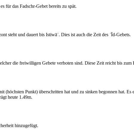
s für das Fadschr-Gebet bereits zu spät.
 steht und dauert bis Istiwāʾ. Dies ist auch die Zeit des ʿĪd-Gebets.
elcher die freiwilligen Gebete verboten sind. Diese Zeit reicht bis zu
 (höchsten Punkt) überschritten hat und zu sinken begonnen hat. Es 
ägt heute 1.49m.
erheit hinzugefügt.