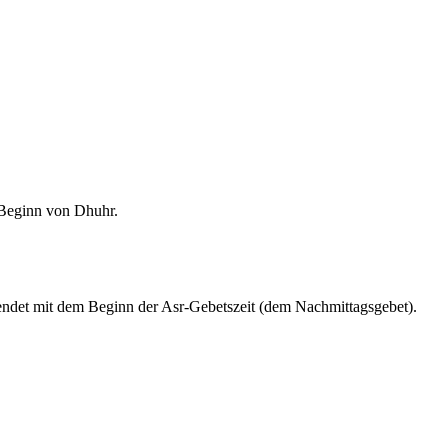
m Beginn von Dhuhr.
endet mit dem Beginn der Asr-Gebetszeit (dem Nachmittagsgebet).