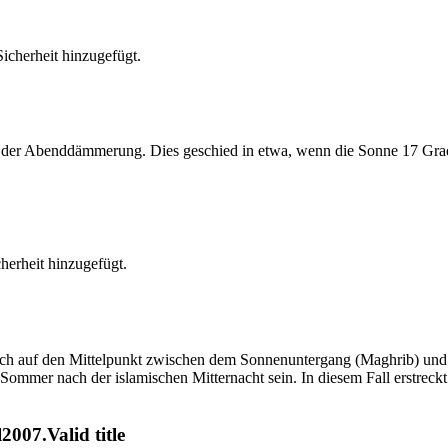
cherheit hinzugefügt.
er Abenddämmerung. Dies geschied in etwa, wenn die Sonne 17 Grad u
erheit hinzugefügt.
t sich auf den Mittelpunkt zwischen dem Sonnenuntergang (Maghrib) u
ommer nach der islamischen Mitternacht sein. In diesem Fall erstreckt si
007.Valid title