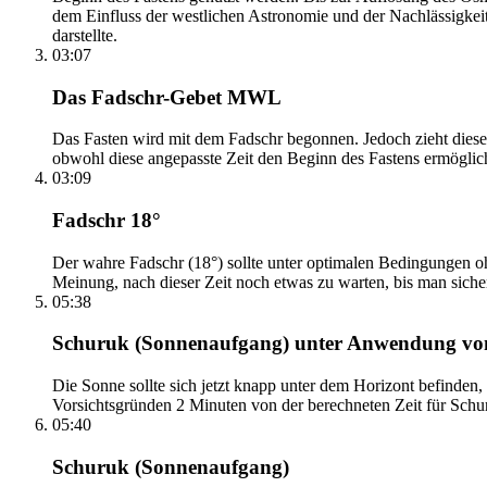
dem Einfluss der westlichen Astronomie und der Nachlässigkei
darstellte.
03:07
Das Fadschr-Gebet MWL
Das Fasten wird mit dem Fadschr begonnen. Jedoch zieht diese
obwohl diese angepasste Zeit den Beginn des Fastens ermöglich
03:09
Fadschr 18°
Der wahre Fadschr (18°) sollte unter optimalen Bedingungen ohn
Meinung, nach dieser Zeit noch etwas zu warten, bis man sicher 
05:38
Schuruk (Sonnenaufgang) unter Anwendung v
Die Sonne sollte sich jetzt knapp unter dem Horizont befinden,
Vorsichtsgründen 2 Minuten von der berechneten Zeit für Schuru
05:40
Schuruk (Sonnenaufgang)