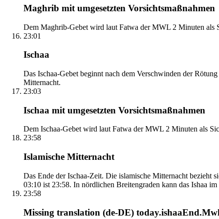
Maghrib mit umgesetzten Vorsichtsmaßnahmen
Dem Maghrib-Gebet wird laut Fatwa der MWL 2 Minuten als Si
23:01
Ischaa
Das Ischaa-Gebet beginnt nach dem Verschwinden der Rötung d
Mitternacht.
23:03
Ischaa mit umgesetzten Vorsichtsmaßnahmen
Dem Ischaa-Gebet wird laut Fatwa der MWL 2 Minuten als Sich
23:58
Islamische Mitternacht
Das Ende der Ischaa-Zeit. Die islamische Mitternacht bezieh
03:10 ist 23:58. In nördlichen Breitengraden kann das Ishaa im S
23:58
Missing translation (de-DE) today.ishaaEnd.Mwl2