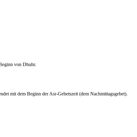
m Beginn von Dhuhr.
endet mit dem Beginn der Asr-Gebetszeit (dem Nachmittagsgebet).