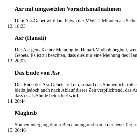
Asr mit umgesetzten Vorsichtsmaßnahmen
Dem Asr-Gebet wird laut Fatwa der MWL 2 Minuten als Sicher
18:23
Asr (Hanafi)
Der Asr gemäß einer Meinung im Hanafi-Madhab beginnt, wenn 
Gebets. Es ist zu beachten, dass dies nur eine Meinung des Ha
20:03
Das Ende von Asr
Das Ende des Asr-Gebets tritt ein, sobald das Sonnenlicht rötl
bleibt jedoch auch nach Ablauf dieser Zeit verpflichtend, das 
dass es als Sünde betrachtet wird.
20:44
Maghrib
Sonnenuntergang durch Berechnung und somit der neue Tag nach
20:46