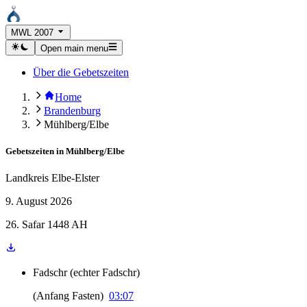
MWL 2007
Open main menu
Über die Gebetszeiten
Home
Brandenburg
Mühlberg/Elbe
Gebetszeiten in
Mühlberg/Elbe
Landkreis Elbe-Elster
9. August 2026
26. Safar 1448 AH
Fadschr
(
echter Fadschr
)
(
Anfang Fasten
)
03:07