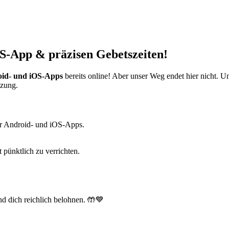
S-App & präzisen Gebetszeiten!
id- und iOS-Apps
bereits online! Aber unser Weg endet hier nicht. 
tzung.
r Android- und iOS-Apps.
t pünktlich zu verrichten.
d dich reichlich belohnen. 🤲💙