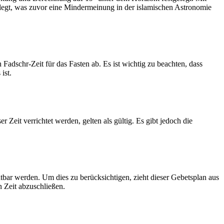
legt, was zuvor eine Mindermeinung in der islamischen Astronomie
dschr-Zeit für das Fasten ab. Es ist wichtig zu beachten, dass
ist.
Zeit verrichtet werden, gelten als gültig. Es gibt jedoch die
htbar werden. Um dies zu berücksichtigen, zieht dieser Gebetsplan aus
n Zeit abzuschließen.