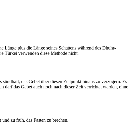
he Länge plus die Länge seines Schattens während des Dhuhr-
 die Türkei verwenden diese Methode nicht.
ls sündhaft, das Gebet über diesen Zeitpunkt hinaus zu verzögern. Es
nen darf das Gebet auch noch nach dieser Zeit verrichtet werden, ohne
 und zu früh, das Fasten zu brechen.