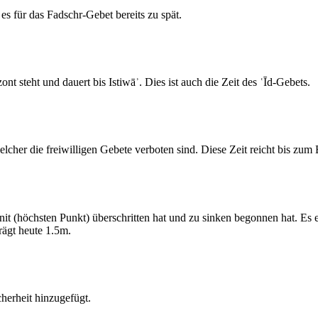
s für das Fadschr-Gebet bereits zu spät.
 steht und dauert bis Istiwāʾ. Dies ist auch die Zeit des ʿĪd-Gebets.
elcher die freiwilligen Gebete verboten sind. Diese Zeit reicht bis zu
 (höchsten Punkt) überschritten hat und zu sinken begonnen hat. Es 
ägt heute 1.5m.
erheit hinzugefügt.