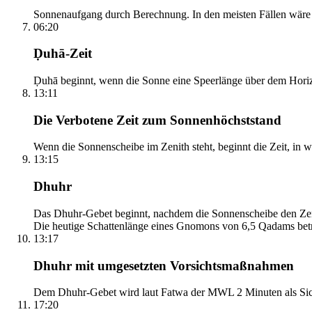
Sonnenaufgang durch Berechnung. In den meisten Fällen wäre e
06:20
Ḍuhā-Zeit
Ḍuhā beginnt, wenn die Sonne eine Speerlänge über dem Horizont
13:11
Die Verbotene Zeit zum Sonnenhöchststand
Wenn die Sonnenscheibe im Zenith steht, beginnt die Zeit, in w
13:15
Dhuhr
Das Dhuhr-Gebet beginnt, nachdem die Sonnenscheibe den Zenit
Die heutige Schattenlänge eines Gnomons von 6,5 Qadams betr
13:17
Dhuhr mit umgesetzten Vorsichtsmaßnahmen
Dem Dhuhr-Gebet wird laut Fatwa der MWL 2 Minuten als Sich
17:20