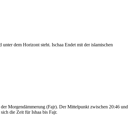
nter dem Horizont steht. Ischaa Endet mit der islamischen
nd der Morgendämmerung (Fajr). Der Mittelpunkt zwischen 20:46 und
ch die Zeit für Ishaa bis Fajr.