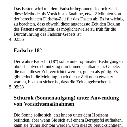
Das Fasten wird mit dem Fadschr begonnen. Jedoch zieht
diese Methode als Vorsichtsmaßnahme, etwa 2 Minuten von
der berechneten Fadschr-Zeit für das Fasten ab. Es ist wichtig
zu beachten, dass obwohl diese angepasste Zeit den Beginn
des Fastens ermöglicht, es möglicherweise zu früh für die
Durchführung des Fadschr-Gebets ist.
02:55
Fadschr 18°
Der wahre Fadschr (18°) sollte unter optimalen Bedingungen
ohne Lichtverschmutzung nun immer sichtbar sein. Gebete,
die nach dieser Zeit verrichtet werden, gelten als gültig. Es
gibt jedoch die Meinung, nach dieser Zeit noch etwas zu
warten, bis man sicher ist, dass die Zeit angebrochen ist.
05:33
Schuruk (Sonnenaufgang) unter Anwendung
von Vorsichtsmaßnahmen
Die Sonne sollte sich jetzt knapp unter dem Horizont
befinden, aber wenn Sie sich auf einem Berggipfel aufhalten,
kann sie früher sichtbar werden. Um dies zu berücksichtigen,