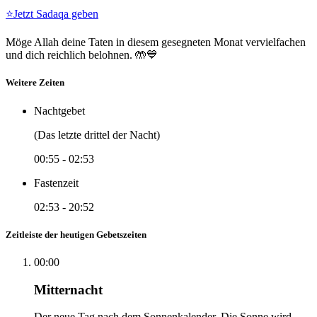
⭐
Jetzt Sadaqa geben
Möge Allah deine Taten in diesem gesegneten Monat vervielfachen
und dich reichlich belohnen. 🤲💙
Weitere Zeiten
Nachtgebet
(Das letzte drittel der Nacht)
00:55
-
02:53
Fastenzeit
02:53
-
20:52
Zeitleiste der heutigen Gebetszeiten
00:00
Mitternacht
Der neue Tag nach dem Sonnenkalender. Die Sonne wird