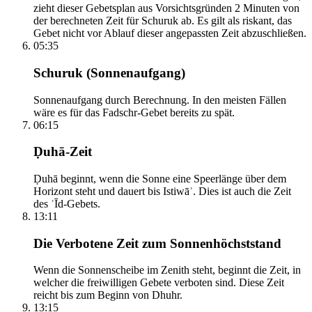
zieht dieser Gebetsplan aus Vorsichtsgründen 2 Minuten von
der berechneten Zeit für Schuruk ab. Es gilt als riskant, das
Gebet nicht vor Ablauf dieser angepassten Zeit abzuschließen.
05:35
Schuruk (Sonnenaufgang)
Sonnenaufgang durch Berechnung. In den meisten Fällen
wäre es für das Fadschr-Gebet bereits zu spät.
06:15
Ḍuhā-Zeit
Ḍuhā beginnt, wenn die Sonne eine Speerlänge über dem
Horizont steht und dauert bis Istiwāʾ. Dies ist auch die Zeit
des ʿĪd-Gebets.
13:11
Die Verbotene Zeit zum Sonnenhöchststand
Wenn die Sonnenscheibe im Zenith steht, beginnt die Zeit, in
welcher die freiwilligen Gebete verboten sind. Diese Zeit
reicht bis zum Beginn von Dhuhr.
13:15