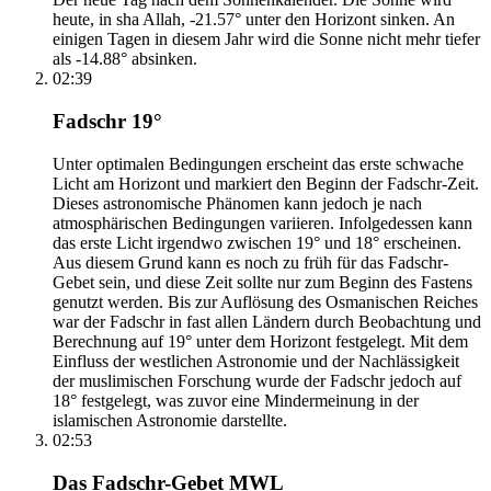
heute, in sha Allah, -21.57° unter den Horizont sinken. An
einigen Tagen in diesem Jahr wird die Sonne nicht mehr tiefer
als -14.88° absinken.
02:39
Fadschr 19°
Unter optimalen Bedingungen erscheint das erste schwache
Licht am Horizont und markiert den Beginn der Fadschr-Zeit.
Dieses astronomische Phänomen kann jedoch je nach
atmosphärischen Bedingungen variieren. Infolgedessen kann
das erste Licht irgendwo zwischen 19° und 18° erscheinen.
Aus diesem Grund kann es noch zu früh für das Fadschr-
Gebet sein, und diese Zeit sollte nur zum Beginn des Fastens
genutzt werden. Bis zur Auflösung des Osmanischen Reiches
war der Fadschr in fast allen Ländern durch Beobachtung und
Berechnung auf 19° unter dem Horizont festgelegt. Mit dem
Einfluss der westlichen Astronomie und der Nachlässigkeit
der muslimischen Forschung wurde der Fadschr jedoch auf
18° festgelegt, was zuvor eine Mindermeinung in der
islamischen Astronomie darstellte.
02:53
Das Fadschr-Gebet MWL