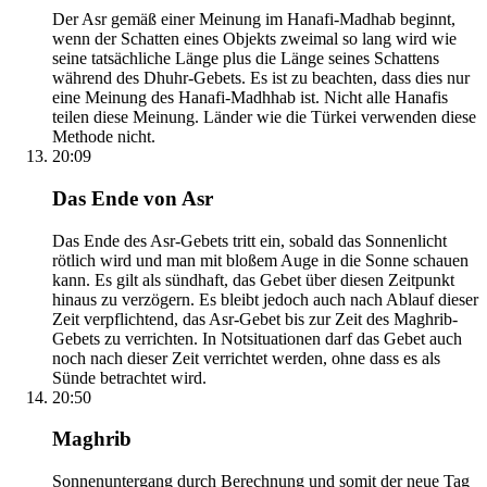
Der Asr gemäß einer Meinung im Hanafi-Madhab beginnt,
wenn der Schatten eines Objekts zweimal so lang wird wie
seine tatsächliche Länge plus die Länge seines Schattens
während des Dhuhr-Gebets. Es ist zu beachten, dass dies nur
eine Meinung des Hanafi-Madhhab ist. Nicht alle Hanafis
teilen diese Meinung. Länder wie die Türkei verwenden diese
Methode nicht.
20:09
Das Ende von Asr
Das Ende des Asr-Gebets tritt ein, sobald das Sonnenlicht
rötlich wird und man mit bloßem Auge in die Sonne schauen
kann. Es gilt als sündhaft, das Gebet über diesen Zeitpunkt
hinaus zu verzögern. Es bleibt jedoch auch nach Ablauf dieser
Zeit verpflichtend, das Asr-Gebet bis zur Zeit des Maghrib-
Gebets zu verrichten. In Notsituationen darf das Gebet auch
noch nach dieser Zeit verrichtet werden, ohne dass es als
Sünde betrachtet wird.
20:50
Maghrib
Sonnenuntergang durch Berechnung und somit der neue Tag