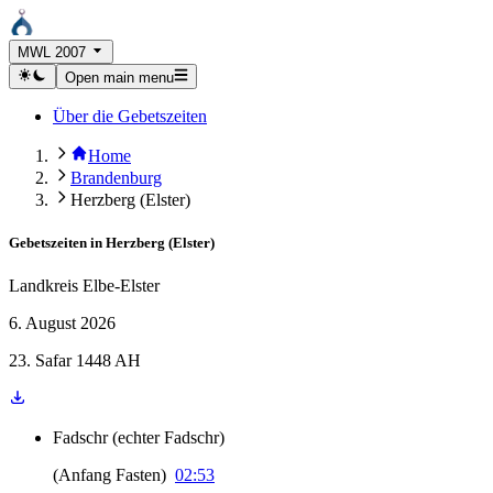
MWL 2007
Open main menu
Über die Gebetszeiten
Home
Brandenburg
Herzberg (Elster)
Gebetszeiten in
Herzberg (Elster)
Landkreis Elbe-Elster
6. August 2026
23. Safar 1448 AH
Fadschr
(
echter Fadschr
)
(
Anfang Fasten
)
02:53