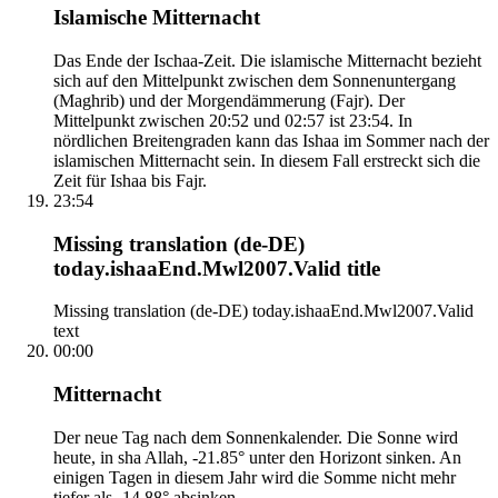
Islamische Mitternacht
Das Ende der Ischaa-Zeit. Die islamische Mitternacht bezieht
sich auf den Mittelpunkt zwischen dem Sonnenuntergang
(Maghrib) und der Morgendämmerung (Fajr). Der
Mittelpunkt zwischen 20:52 und 02:57 ist 23:54. In
nördlichen Breitengraden kann das Ishaa im Sommer nach der
islamischen Mitternacht sein. In diesem Fall erstreckt sich die
Zeit für Ishaa bis Fajr.
23:54
Missing translation (de-DE)
today.ishaaEnd.Mwl2007.Valid title
Missing translation (de-DE) today.ishaaEnd.Mwl2007.Valid
text
00:00
Mitternacht
Der neue Tag nach dem Sonnenkalender. Die Sonne wird
heute, in sha Allah, -21.85° unter den Horizont sinken. An
einigen Tagen in diesem Jahr wird die Somme nicht mehr
tiefer als -14.88° absinken.