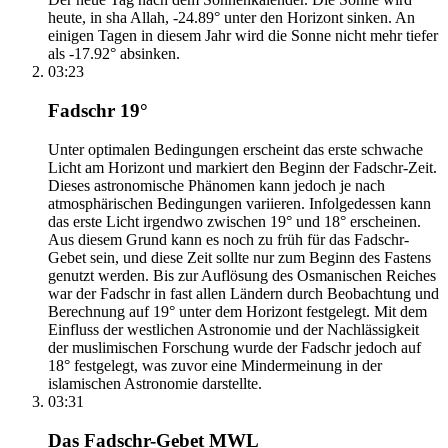
heute, in sha Allah, -24.89° unter den Horizont sinken. An
einigen Tagen in diesem Jahr wird die Sonne nicht mehr tiefer
als -17.92° absinken.
03:23
Fadschr 19°
Unter optimalen Bedingungen erscheint das erste schwache
Licht am Horizont und markiert den Beginn der Fadschr-Zeit.
Dieses astronomische Phänomen kann jedoch je nach
atmosphärischen Bedingungen variieren. Infolgedessen kann
das erste Licht irgendwo zwischen 19° und 18° erscheinen.
Aus diesem Grund kann es noch zu früh für das Fadschr-
Gebet sein, und diese Zeit sollte nur zum Beginn des Fastens
genutzt werden. Bis zur Auflösung des Osmanischen Reiches
war der Fadschr in fast allen Ländern durch Beobachtung und
Berechnung auf 19° unter dem Horizont festgelegt. Mit dem
Einfluss der westlichen Astronomie und der Nachlässigkeit
der muslimischen Forschung wurde der Fadschr jedoch auf
18° festgelegt, was zuvor eine Mindermeinung in der
islamischen Astronomie darstellte.
03:31
Das Fadschr-Gebet MWL