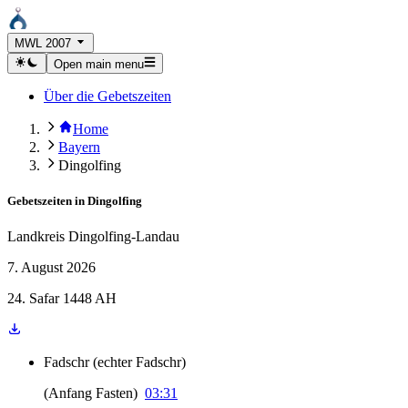
MWL 2007
Open main menu
Über die Gebetszeiten
Home
Bayern
Dingolfing
Gebetszeiten in
Dingolfing
Landkreis Dingolfing-Landau
7. August 2026
24. Safar 1448 AH
Fadschr
(
echter Fadschr
)
(
Anfang Fasten
)
03:31