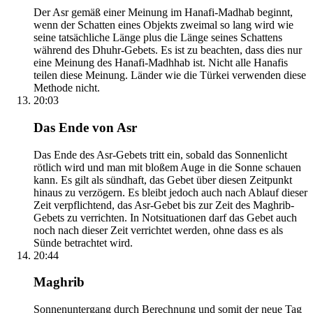
Der Asr gemäß einer Meinung im Hanafi-Madhab beginnt,
wenn der Schatten eines Objekts zweimal so lang wird wie
seine tatsächliche Länge plus die Länge seines Schattens
während des Dhuhr-Gebets. Es ist zu beachten, dass dies nur
eine Meinung des Hanafi-Madhhab ist. Nicht alle Hanafis
teilen diese Meinung. Länder wie die Türkei verwenden diese
Methode nicht.
20:03
Das Ende von Asr
Das Ende des Asr-Gebets tritt ein, sobald das Sonnenlicht
rötlich wird und man mit bloßem Auge in die Sonne schauen
kann. Es gilt als sündhaft, das Gebet über diesen Zeitpunkt
hinaus zu verzögern. Es bleibt jedoch auch nach Ablauf dieser
Zeit verpflichtend, das Asr-Gebet bis zur Zeit des Maghrib-
Gebets zu verrichten. In Notsituationen darf das Gebet auch
noch nach dieser Zeit verrichtet werden, ohne dass es als
Sünde betrachtet wird.
20:44
Maghrib
Sonnenuntergang durch Berechnung und somit der neue Tag