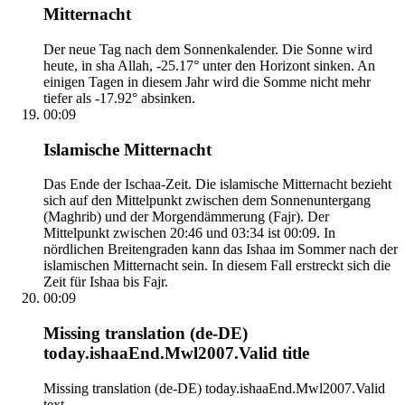
Mitternacht
Der neue Tag nach dem Sonnenkalender. Die Sonne wird
heute, in sha Allah, -25.17° unter den Horizont sinken. An
einigen Tagen in diesem Jahr wird die Somme nicht mehr
tiefer als -17.92° absinken.
00:09
Islamische Mitternacht
Das Ende der Ischaa-Zeit. Die islamische Mitternacht bezieht
sich auf den Mittelpunkt zwischen dem Sonnenuntergang
(Maghrib) und der Morgendämmerung (Fajr). Der
Mittelpunkt zwischen 20:46 und 03:34 ist 00:09. In
nördlichen Breitengraden kann das Ishaa im Sommer nach der
islamischen Mitternacht sein. In diesem Fall erstreckt sich die
Zeit für Ishaa bis Fajr.
00:09
Missing translation (de-DE)
today.ishaaEnd.Mwl2007.Valid title
Missing translation (de-DE) today.ishaaEnd.Mwl2007.Valid
text