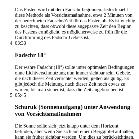
Das Fasten wird mit dem Fadschr begonnen. Jedoch zieht
diese Methode als Vorsichtsmaßnahme, etwa 2 Minuten von
der berechneten Fadschr-Zeit für das Fasten ab. Es ist wichtig
zu beachten, dass obwohl diese angepasste Zeit den Beginn
des Fastens ermöglicht, es möglicherweise zu früh für die
Durchführung des Fadschr-Gebets ist.
03:33
Fadschr 18°
Der wahre Fadschr (18°) sollte unter optimalen Bedingungen
ohne Lichtverschmutzung nun immer sichtbar sein. Gebete,
die nach dieser Zeit verrichtet werden, gelten als gültig. Es
gibt jedoch die Meinung, nach dieser Zeit noch etwas zu
warten, bis man sicher ist, dass die Zeit angebrochen ist.
05:45
Schuruk (Sonnenaufgang) unter Anwendung
von Vorsichtsmaßnahmen
Die Sonne sollte sich jetzt knapp unter dem Horizont
befinden, aber wenn Sie sich auf einem Berggipfel aufhalten,
kann sie früher sichtbar werden. Um dies zu berücksichtigen,