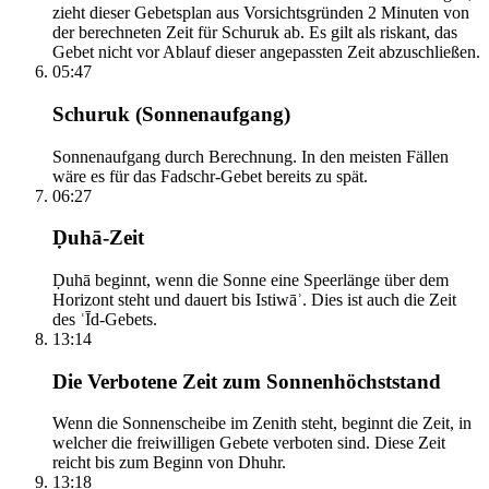
zieht dieser Gebetsplan aus Vorsichtsgründen 2 Minuten von
der berechneten Zeit für Schuruk ab. Es gilt als riskant, das
Gebet nicht vor Ablauf dieser angepassten Zeit abzuschließen.
05:47
Schuruk (Sonnenaufgang)
Sonnenaufgang durch Berechnung. In den meisten Fällen
wäre es für das Fadschr-Gebet bereits zu spät.
06:27
Ḍuhā-Zeit
Ḍuhā beginnt, wenn die Sonne eine Speerlänge über dem
Horizont steht und dauert bis Istiwāʾ. Dies ist auch die Zeit
des ʿĪd-Gebets.
13:14
Die Verbotene Zeit zum Sonnenhöchststand
Wenn die Sonnenscheibe im Zenith steht, beginnt die Zeit, in
welcher die freiwilligen Gebete verboten sind. Diese Zeit
reicht bis zum Beginn von Dhuhr.
13:18