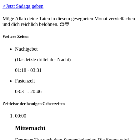
⭐
Jetzt Sadaqa geben
Möge Allah deine Taten in diesem gesegneten Monat vervielfachen
und dich reichlich belohnen. 🤲💙
Weitere Zeiten
Nachtgebet
(Das letzte drittel der Nacht)
01:18
-
03:31
Fastenzeit
03:31
-
20:46
Zeitleiste der heutigen Gebetszeiten
00:00
Mitternacht
Der neue Tag nach dem Sonnenkalender. Die Sonne wird