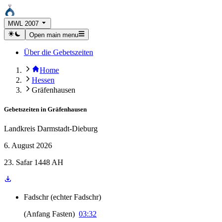
MWL 2007
Open main menu
Über die Gebetszeiten
Home
Hessen
Gräfenhausen
Gebetszeiten in
Gräfenhausen
Landkreis Darmstadt-Dieburg
6. August 2026
23. Safar 1448 AH
Fadschr
(
echter Fadschr
)
(
Anfang Fasten
)
03:32