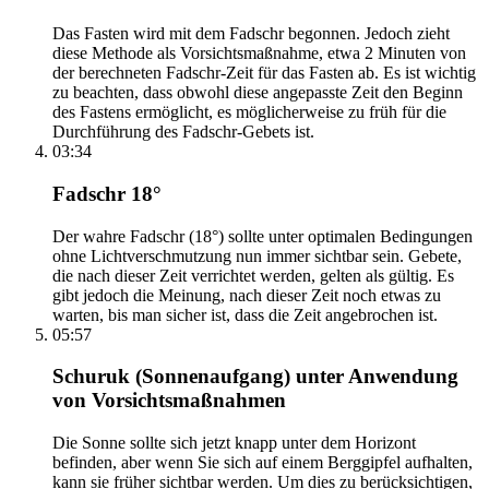
Das Fasten wird mit dem Fadschr begonnen. Jedoch zieht
diese Methode als Vorsichtsmaßnahme, etwa 2 Minuten von
der berechneten Fadschr-Zeit für das Fasten ab. Es ist wichtig
zu beachten, dass obwohl diese angepasste Zeit den Beginn
des Fastens ermöglicht, es möglicherweise zu früh für die
Durchführung des Fadschr-Gebets ist.
03:34
Fadschr 18°
Der wahre Fadschr (18°) sollte unter optimalen Bedingungen
ohne Lichtverschmutzung nun immer sichtbar sein. Gebete,
die nach dieser Zeit verrichtet werden, gelten als gültig. Es
gibt jedoch die Meinung, nach dieser Zeit noch etwas zu
warten, bis man sicher ist, dass die Zeit angebrochen ist.
05:57
Schuruk (Sonnenaufgang) unter Anwendung
von Vorsichtsmaßnahmen
Die Sonne sollte sich jetzt knapp unter dem Horizont
befinden, aber wenn Sie sich auf einem Berggipfel aufhalten,
kann sie früher sichtbar werden. Um dies zu berücksichtigen,