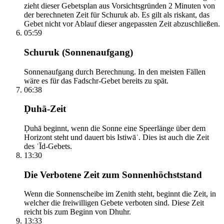
zieht dieser Gebetsplan aus Vorsichtsgründen 2 Minuten von
der berechneten Zeit für Schuruk ab. Es gilt als riskant, das
Gebet nicht vor Ablauf dieser angepassten Zeit abzuschließen.
05:59
Schuruk (Sonnenaufgang)
Sonnenaufgang durch Berechnung. In den meisten Fällen
wäre es für das Fadschr-Gebet bereits zu spät.
06:38
Ḍuhā-Zeit
Ḍuhā beginnt, wenn die Sonne eine Speerlänge über dem
Horizont steht und dauert bis Istiwāʾ. Dies ist auch die Zeit
des ʿĪd-Gebets.
13:30
Die Verbotene Zeit zum Sonnenhöchststand
Wenn die Sonnenscheibe im Zenith steht, beginnt die Zeit, in
welcher die freiwilligen Gebete verboten sind. Diese Zeit
reicht bis zum Beginn von Dhuhr.
13:33