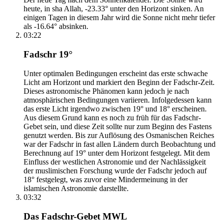
heute, in sha Allah, -23.33° unter den Horizont sinken. An
einigen Tagen in diesem Jahr wird die Sonne nicht mehr tiefer
als -16.64° absinken.
03:22
Fadschr 19°
Unter optimalen Bedingungen erscheint das erste schwache
Licht am Horizont und markiert den Beginn der Fadschr-Zeit.
Dieses astronomische Phänomen kann jedoch je nach
atmosphärischen Bedingungen variieren. Infolgedessen kann
das erste Licht irgendwo zwischen 19° und 18° erscheinen.
Aus diesem Grund kann es noch zu früh für das Fadschr-
Gebet sein, und diese Zeit sollte nur zum Beginn des Fastens
genutzt werden. Bis zur Auflösung des Osmanischen Reiches
war der Fadschr in fast allen Ländern durch Beobachtung und
Berechnung auf 19° unter dem Horizont festgelegt. Mit dem
Einfluss der westlichen Astronomie und der Nachlässigkeit
der muslimischen Forschung wurde der Fadschr jedoch auf
18° festgelegt, was zuvor eine Mindermeinung in der
islamischen Astronomie darstellte.
03:32
Das Fadschr-Gebet MWL