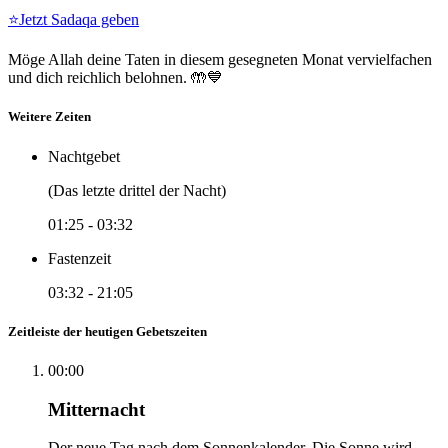
⭐
Jetzt Sadaqa geben
Möge Allah deine Taten in diesem gesegneten Monat vervielfachen
und dich reichlich belohnen. 🤲💙
Weitere Zeiten
Nachtgebet
(Das letzte drittel der Nacht)
01:25
-
03:32
Fastenzeit
03:32
-
21:05
Zeitleiste der heutigen Gebetszeiten
00:00
Mitternacht
Der neue Tag nach dem Sonnenkalender. Die Sonne wird