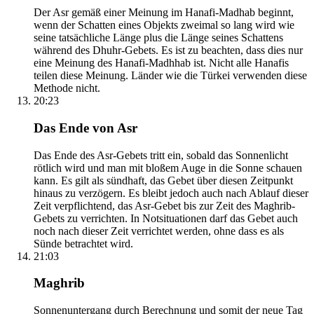
Der Asr gemäß einer Meinung im Hanafi-Madhab beginnt,
wenn der Schatten eines Objekts zweimal so lang wird wie
seine tatsächliche Länge plus die Länge seines Schattens
während des Dhuhr-Gebets. Es ist zu beachten, dass dies nur
eine Meinung des Hanafi-Madhhab ist. Nicht alle Hanafis
teilen diese Meinung. Länder wie die Türkei verwenden diese
Methode nicht.
20:23
Das Ende von Asr
Das Ende des Asr-Gebets tritt ein, sobald das Sonnenlicht
rötlich wird und man mit bloßem Auge in die Sonne schauen
kann. Es gilt als sündhaft, das Gebet über diesen Zeitpunkt
hinaus zu verzögern. Es bleibt jedoch auch nach Ablauf dieser
Zeit verpflichtend, das Asr-Gebet bis zur Zeit des Maghrib-
Gebets zu verrichten. In Notsituationen darf das Gebet auch
noch nach dieser Zeit verrichtet werden, ohne dass es als
Sünde betrachtet wird.
21:03
Maghrib
Sonnenuntergang durch Berechnung und somit der neue Tag