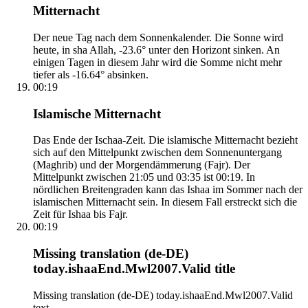
Mitternacht
Der neue Tag nach dem Sonnenkalender. Die Sonne wird
heute, in sha Allah, -23.6° unter den Horizont sinken. An
einigen Tagen in diesem Jahr wird die Somme nicht mehr
tiefer als -16.64° absinken.
00:19
Islamische Mitternacht
Das Ende der Ischaa-Zeit. Die islamische Mitternacht bezieht
sich auf den Mittelpunkt zwischen dem Sonnenuntergang
(Maghrib) und der Morgendämmerung (Fajr). Der
Mittelpunkt zwischen 21:05 und 03:35 ist 00:19. In
nördlichen Breitengraden kann das Ishaa im Sommer nach der
islamischen Mitternacht sein. In diesem Fall erstreckt sich die
Zeit für Ishaa bis Fajr.
00:19
Missing translation (de-DE)
today.ishaaEnd.Mwl2007.Valid title
Missing translation (de-DE) today.ishaaEnd.Mwl2007.Valid
text