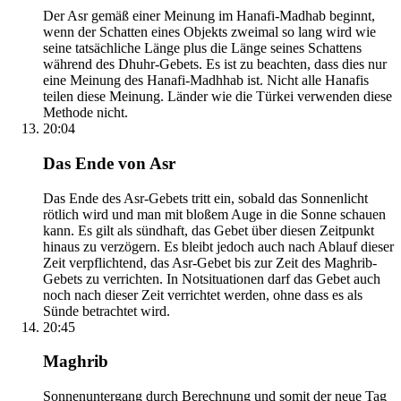
Der Asr gemäß einer Meinung im Hanafi-Madhab beginnt,
wenn der Schatten eines Objekts zweimal so lang wird wie
seine tatsächliche Länge plus die Länge seines Schattens
während des Dhuhr-Gebets. Es ist zu beachten, dass dies nur
eine Meinung des Hanafi-Madhhab ist. Nicht alle Hanafis
teilen diese Meinung. Länder wie die Türkei verwenden diese
Methode nicht.
20:04
Das Ende von Asr
Das Ende des Asr-Gebets tritt ein, sobald das Sonnenlicht
rötlich wird und man mit bloßem Auge in die Sonne schauen
kann. Es gilt als sündhaft, das Gebet über diesen Zeitpunkt
hinaus zu verzögern. Es bleibt jedoch auch nach Ablauf dieser
Zeit verpflichtend, das Asr-Gebet bis zur Zeit des Maghrib-
Gebets zu verrichten. In Notsituationen darf das Gebet auch
noch nach dieser Zeit verrichtet werden, ohne dass es als
Sünde betrachtet wird.
20:45
Maghrib
Sonnenuntergang durch Berechnung und somit der neue Tag