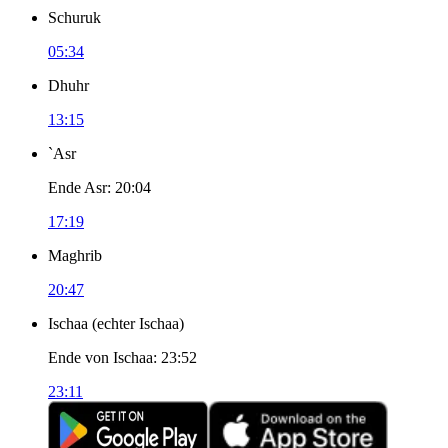
Schuruk
05:34
Dhuhr
13:15
`Asr
Ende Asr
:
20:04
17:19
Maghrib
20:47
Ischaa
(
echter Ischaa
)
Ende von Ischaa
:
23:52
23:11