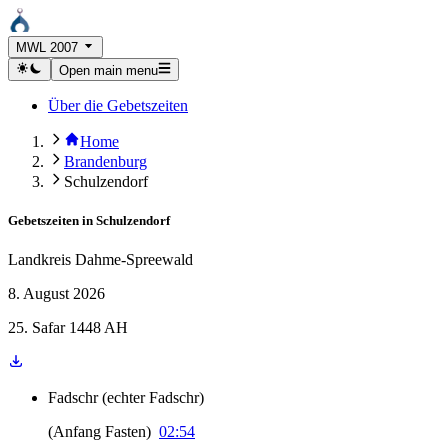
MWL 2007
Open main menu
Über die Gebetszeiten
Home
Brandenburg
Schulzendorf
Gebetszeiten in
Schulzendorf
Landkreis Dahme-Spreewald
8. August 2026
25. Safar 1448 AH
Fadschr
(
echter Fadschr
)
(
Anfang Fasten
)
02:54