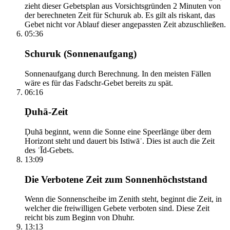
zieht dieser Gebetsplan aus Vorsichtsgründen 2 Minuten von
der berechneten Zeit für Schuruk ab. Es gilt als riskant, das
Gebet nicht vor Ablauf dieser angepassten Zeit abzuschließen.
05:36
Schuruk (Sonnenaufgang)
Sonnenaufgang durch Berechnung. In den meisten Fällen
wäre es für das Fadschr-Gebet bereits zu spät.
06:16
Ḍuhā-Zeit
Ḍuhā beginnt, wenn die Sonne eine Speerlänge über dem
Horizont steht und dauert bis Istiwāʾ. Dies ist auch die Zeit
des ʿĪd-Gebets.
13:09
Die Verbotene Zeit zum Sonnenhöchststand
Wenn die Sonnenscheibe im Zenith steht, beginnt die Zeit, in
welcher die freiwilligen Gebete verboten sind. Diese Zeit
reicht bis zum Beginn von Dhuhr.
13:13