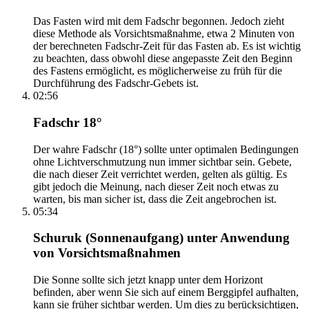
Das Fasten wird mit dem Fadschr begonnen. Jedoch zieht
diese Methode als Vorsichtsmaßnahme, etwa 2 Minuten von
der berechneten Fadschr-Zeit für das Fasten ab. Es ist wichtig
zu beachten, dass obwohl diese angepasste Zeit den Beginn
des Fastens ermöglicht, es möglicherweise zu früh für die
Durchführung des Fadschr-Gebets ist.
02:56
Fadschr 18°
Der wahre Fadschr (18°) sollte unter optimalen Bedingungen
ohne Lichtverschmutzung nun immer sichtbar sein. Gebete,
die nach dieser Zeit verrichtet werden, gelten als gültig. Es
gibt jedoch die Meinung, nach dieser Zeit noch etwas zu
warten, bis man sicher ist, dass die Zeit angebrochen ist.
05:34
Schuruk (Sonnenaufgang) unter Anwendung
von Vorsichtsmaßnahmen
Die Sonne sollte sich jetzt knapp unter dem Horizont
befinden, aber wenn Sie sich auf einem Berggipfel aufhalten,
kann sie früher sichtbar werden. Um dies zu berücksichtigen,