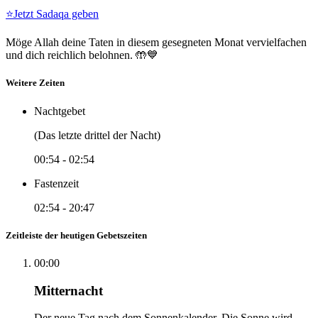
⭐
Jetzt Sadaqa geben
Möge Allah deine Taten in diesem gesegneten Monat vervielfachen
und dich reichlich belohnen. 🤲💙
Weitere Zeiten
Nachtgebet
(Das letzte drittel der Nacht)
00:54
-
02:54
Fastenzeit
02:54
-
20:47
Zeitleiste der heutigen Gebetszeiten
00:00
Mitternacht
Der neue Tag nach dem Sonnenkalender. Die Sonne wird