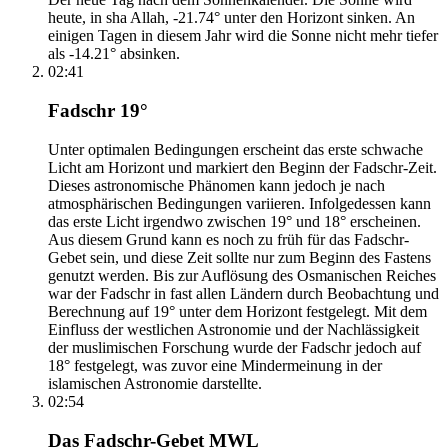
heute, in sha Allah, -21.74° unter den Horizont sinken. An
einigen Tagen in diesem Jahr wird die Sonne nicht mehr tiefer
als -14.21° absinken.
02:41
Fadschr 19°
Unter optimalen Bedingungen erscheint das erste schwache
Licht am Horizont und markiert den Beginn der Fadschr-Zeit.
Dieses astronomische Phänomen kann jedoch je nach
atmosphärischen Bedingungen variieren. Infolgedessen kann
das erste Licht irgendwo zwischen 19° und 18° erscheinen.
Aus diesem Grund kann es noch zu früh für das Fadschr-
Gebet sein, und diese Zeit sollte nur zum Beginn des Fastens
genutzt werden. Bis zur Auflösung des Osmanischen Reiches
war der Fadschr in fast allen Ländern durch Beobachtung und
Berechnung auf 19° unter dem Horizont festgelegt. Mit dem
Einfluss der westlichen Astronomie und der Nachlässigkeit
der muslimischen Forschung wurde der Fadschr jedoch auf
18° festgelegt, was zuvor eine Mindermeinung in der
islamischen Astronomie darstellte.
02:54
Das Fadschr-Gebet MWL