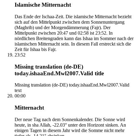
Islamische Mitternacht
Das Ende der Ischaa-Zeit. Die islamische Mitternacht bezieht
sich auf den Mittelpunkt zwischen dem Sonnenuntergang
(Maghrib) und der Morgendämmerung (Fajr). Der
Mittelpunkt zwischen 20:47 und 02:58 ist 23:52. In
nördlichen Breitengraden kann das Ishaa im Sommer nach der
islamischen Mitternacht sein. In diesem Fall erstreckt sich die
Zeit für Ishaa bis Fajr.
23:52
Missing translation (de-DE)
today.ishaaEnd.Mwl2007.Valid title
Missing translation (de-DE) today.ishaaEnd.Mwl2007.Valid
text
00:00
Mitternacht
Der neue Tag nach dem Sonnenkalender. Die Sonne wird
heute, in sha Allah, -22.03° unter den Horizont sinken. An
einigen Tagen in diesem Jahr wird die Somme nicht mehr
tiefer als -14.21° absinken.