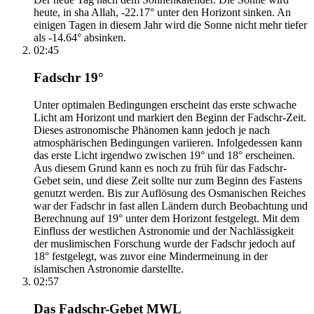
heute, in sha Allah, -22.17° unter den Horizont sinken. An
einigen Tagen in diesem Jahr wird die Sonne nicht mehr tiefer
als -14.64° absinken.
02:45
Fadschr 19°
Unter optimalen Bedingungen erscheint das erste schwache
Licht am Horizont und markiert den Beginn der Fadschr-Zeit.
Dieses astronomische Phänomen kann jedoch je nach
atmosphärischen Bedingungen variieren. Infolgedessen kann
das erste Licht irgendwo zwischen 19° und 18° erscheinen.
Aus diesem Grund kann es noch zu früh für das Fadschr-
Gebet sein, und diese Zeit sollte nur zum Beginn des Fastens
genutzt werden. Bis zur Auflösung des Osmanischen Reiches
war der Fadschr in fast allen Ländern durch Beobachtung und
Berechnung auf 19° unter dem Horizont festgelegt. Mit dem
Einfluss der westlichen Astronomie und der Nachlässigkeit
der muslimischen Forschung wurde der Fadschr jedoch auf
18° festgelegt, was zuvor eine Mindermeinung in der
islamischen Astronomie darstellte.
02:57
Das Fadschr-Gebet MWL