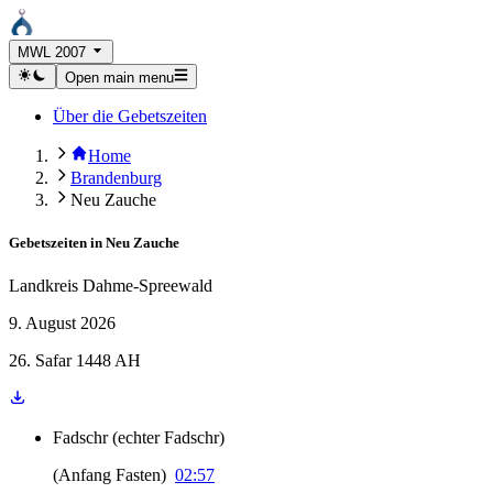
MWL 2007
Open main menu
Über die Gebetszeiten
Home
Brandenburg
Neu Zauche
Gebetszeiten in
Neu Zauche
Landkreis Dahme-Spreewald
9. August 2026
26. Safar 1448 AH
Fadschr
(
echter Fadschr
)
(
Anfang Fasten
)
02:57