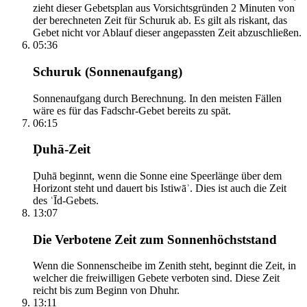
zieht dieser Gebetsplan aus Vorsichtsgründen 2 Minuten von
der berechneten Zeit für Schuruk ab. Es gilt als riskant, das
Gebet nicht vor Ablauf dieser angepassten Zeit abzuschließen.
05:36
Schuruk (Sonnenaufgang)
Sonnenaufgang durch Berechnung. In den meisten Fällen
wäre es für das Fadschr-Gebet bereits zu spät.
06:15
Ḍuhā-Zeit
Ḍuhā beginnt, wenn die Sonne eine Speerlänge über dem
Horizont steht und dauert bis Istiwāʾ. Dies ist auch die Zeit
des ʿĪd-Gebets.
13:07
Die Verbotene Zeit zum Sonnenhöchststand
Wenn die Sonnenscheibe im Zenith steht, beginnt die Zeit, in
welcher die freiwilligen Gebete verboten sind. Diese Zeit
reicht bis zum Beginn von Dhuhr.
13:11