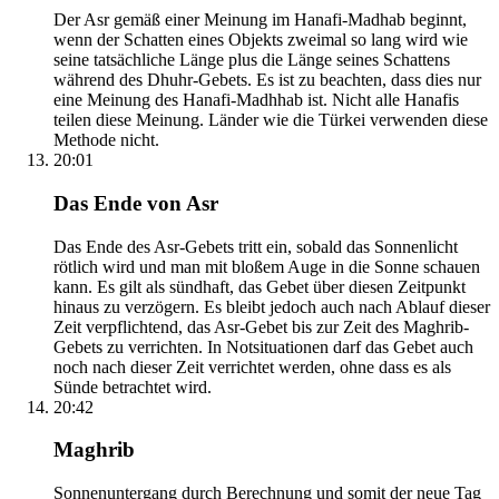
Der Asr gemäß einer Meinung im Hanafi-Madhab beginnt,
wenn der Schatten eines Objekts zweimal so lang wird wie
seine tatsächliche Länge plus die Länge seines Schattens
während des Dhuhr-Gebets. Es ist zu beachten, dass dies nur
eine Meinung des Hanafi-Madhhab ist. Nicht alle Hanafis
teilen diese Meinung. Länder wie die Türkei verwenden diese
Methode nicht.
20:01
Das Ende von Asr
Das Ende des Asr-Gebets tritt ein, sobald das Sonnenlicht
rötlich wird und man mit bloßem Auge in die Sonne schauen
kann. Es gilt als sündhaft, das Gebet über diesen Zeitpunkt
hinaus zu verzögern. Es bleibt jedoch auch nach Ablauf dieser
Zeit verpflichtend, das Asr-Gebet bis zur Zeit des Maghrib-
Gebets zu verrichten. In Notsituationen darf das Gebet auch
noch nach dieser Zeit verrichtet werden, ohne dass es als
Sünde betrachtet wird.
20:42
Maghrib
Sonnenuntergang durch Berechnung und somit der neue Tag