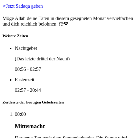
⭐
Jetzt Sadaqa geben
Möge Allah deine Taten in diesem gesegneten Monat vervielfachen
und dich reichlich belohnen. 🤲💙
Weitere Zeiten
Nachtgebet
(Das letzte drittel der Nacht)
00:56
-
02:57
Fastenzeit
02:57
-
20:44
Zeitleiste der heutigen Gebetszeiten
00:00
Mitternacht
Der neue Tag nach dem Sonnenkalender. Die Sonne wird