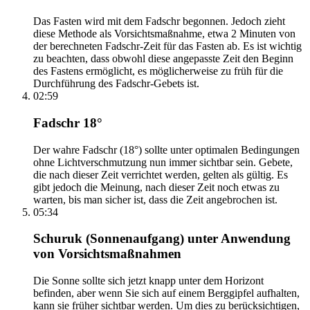
Das Fasten wird mit dem Fadschr begonnen. Jedoch zieht
diese Methode als Vorsichtsmaßnahme, etwa 2 Minuten von
der berechneten Fadschr-Zeit für das Fasten ab. Es ist wichtig
zu beachten, dass obwohl diese angepasste Zeit den Beginn
des Fastens ermöglicht, es möglicherweise zu früh für die
Durchführung des Fadschr-Gebets ist.
02:59
Fadschr 18°
Der wahre Fadschr (18°) sollte unter optimalen Bedingungen
ohne Lichtverschmutzung nun immer sichtbar sein. Gebete,
die nach dieser Zeit verrichtet werden, gelten als gültig. Es
gibt jedoch die Meinung, nach dieser Zeit noch etwas zu
warten, bis man sicher ist, dass die Zeit angebrochen ist.
05:34
Schuruk (Sonnenaufgang) unter Anwendung
von Vorsichtsmaßnahmen
Die Sonne sollte sich jetzt knapp unter dem Horizont
befinden, aber wenn Sie sich auf einem Berggipfel aufhalten,
kann sie früher sichtbar werden. Um dies zu berücksichtigen,