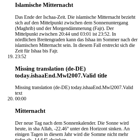
Islamische Mitternacht
Das Ende der Ischaa-Zeit. Die islamische Mitternacht bezieht
sich auf den Mittelpunkt zwischen dem Sonnenuntergang
(Maghrib) und der Morgendämmerung (Fajr). Der
Mittelpunkt zwischen 20:44 und 03:01 ist 23:52. In
nördlichen Breitengraden kann das Ishaa im Sommer nach der
islamischen Mitternacht sein. In diesem Fall erstreckt sich die
Zeit für Ishaa bis Fajr.
23:52
Missing translation (de-DE)
today.ishaaEnd.Mwl2007.Valid title
Missing translation (de-DE) today.ishaaEnd.Mwl2007.Valid
text
00:00
Mitternacht
Der neue Tag nach dem Sonnenkalender. Die Sonne wird
heute, in sha Allah, -22.46° unter den Horizont sinken. An
einigen Tagen in diesem Jahr wird die Somme nicht mehr
tiefer als -14.64° absinken.