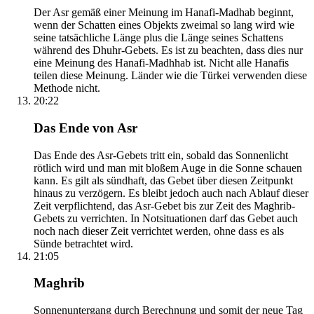
Der Asr gemäß einer Meinung im Hanafi-Madhab beginnt,
wenn der Schatten eines Objekts zweimal so lang wird wie
seine tatsächliche Länge plus die Länge seines Schattens
während des Dhuhr-Gebets. Es ist zu beachten, dass dies nur
eine Meinung des Hanafi-Madhhab ist. Nicht alle Hanafis
teilen diese Meinung. Länder wie die Türkei verwenden diese
Methode nicht.
20:22
Das Ende von Asr
Das Ende des Asr-Gebets tritt ein, sobald das Sonnenlicht
rötlich wird und man mit bloßem Auge in die Sonne schauen
kann. Es gilt als sündhaft, das Gebet über diesen Zeitpunkt
hinaus zu verzögern. Es bleibt jedoch auch nach Ablauf dieser
Zeit verpflichtend, das Asr-Gebet bis zur Zeit des Maghrib-
Gebets zu verrichten. In Notsituationen darf das Gebet auch
noch nach dieser Zeit verrichtet werden, ohne dass es als
Sünde betrachtet wird.
21:05
Maghrib
Sonnenuntergang durch Berechnung und somit der neue Tag