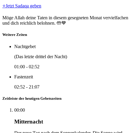
⭐
Jetzt Sadaqa geben
Möge Allah deine Taten in diesem gesegneten Monat vervielfachen
und dich reichlich belohnen. 🤲💙
Weitere Zeiten
Nachtgebet
(Das letzte drittel der Nacht)
01:00
-
02:52
Fastenzeit
02:52
-
21:07
Zeitleiste der heutigen Gebetszeiten
00:00
Mitternacht
Der neue Tag nach dem Sonnenkalender. Die Sonne wird