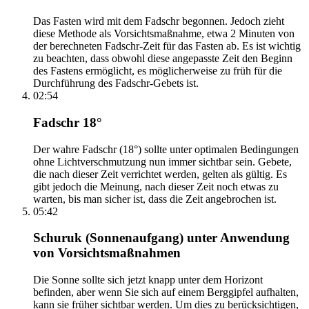
Das Fasten wird mit dem Fadschr begonnen. Jedoch zieht
diese Methode als Vorsichtsmaßnahme, etwa 2 Minuten von
der berechneten Fadschr-Zeit für das Fasten ab. Es ist wichtig
zu beachten, dass obwohl diese angepasste Zeit den Beginn
des Fastens ermöglicht, es möglicherweise zu früh für die
Durchführung des Fadschr-Gebets ist.
02:54
Fadschr 18°
Der wahre Fadschr (18°) sollte unter optimalen Bedingungen
ohne Lichtverschmutzung nun immer sichtbar sein. Gebete,
die nach dieser Zeit verrichtet werden, gelten als gültig. Es
gibt jedoch die Meinung, nach dieser Zeit noch etwas zu
warten, bis man sicher ist, dass die Zeit angebrochen ist.
05:42
Schuruk (Sonnenaufgang) unter Anwendung
von Vorsichtsmaßnahmen
Die Sonne sollte sich jetzt knapp unter dem Horizont
befinden, aber wenn Sie sich auf einem Berggipfel aufhalten,
kann sie früher sichtbar werden. Um dies zu berücksichtigen,