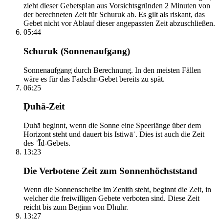
zieht dieser Gebetsplan aus Vorsichtsgründen 2 Minuten von
der berechneten Zeit für Schuruk ab. Es gilt als riskant, das
Gebet nicht vor Ablauf dieser angepassten Zeit abzuschließen.
05:44
Schuruk (Sonnenaufgang)
Sonnenaufgang durch Berechnung. In den meisten Fällen
wäre es für das Fadschr-Gebet bereits zu spät.
06:25
Ḍuhā-Zeit
Ḍuhā beginnt, wenn die Sonne eine Speerlänge über dem
Horizont steht und dauert bis Istiwāʾ. Dies ist auch die Zeit
des ʿĪd-Gebets.
13:23
Die Verbotene Zeit zum Sonnenhöchststand
Wenn die Sonnenscheibe im Zenith steht, beginnt die Zeit, in
welcher die freiwilligen Gebete verboten sind. Diese Zeit
reicht bis zum Beginn von Dhuhr.
13:27