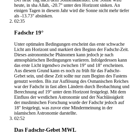
heute, in sha Allah, -20.7° unter den Horizont sinken. An
einigen Tagen in diesem Jahr wird die Sonne nicht mehr tiefer
als -13.73° absinken.
02:35
Fadschr 19°
Unter optimalen Bedingungen erscheint das erste schwache
Licht am Horizont und markiert den Beginn der Fadschr-Zeit.
Dieses astronomische Phänomen kann jedoch je nach
atmosphärischen Bedingungen variieren. Infolgedessen kann
das erste Licht irgendwo zwischen 19° und 18° erscheinen.
Aus diesem Grund kann es noch zu früh für das Fadschr-
Gebet sein, und diese Zeit sollte nur zum Beginn des Fastens
genutzt werden. Bis zur Auflösung des Osmanischen Reiches
war der Fadschr in fast allen Ländern durch Beobachtung und
Berechnung auf 19° unter dem Horizont festgelegt. Mit dem
Einfluss der westlichen Astronomie und der Nachlässigkeit
der muslimischen Forschung wurde der Fadschr jedoch auf
18° festgelegt, was zuvor eine Mindermeinung in der
islamischen Astronomie darstellte.
02:52
Das Fadschr-Gebet MWL