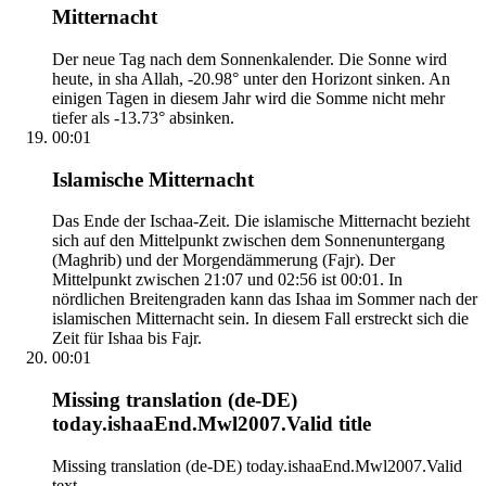
Mitternacht
Der neue Tag nach dem Sonnenkalender. Die Sonne wird
heute, in sha Allah, -20.98° unter den Horizont sinken. An
einigen Tagen in diesem Jahr wird die Somme nicht mehr
tiefer als -13.73° absinken.
00:01
Islamische Mitternacht
Das Ende der Ischaa-Zeit. Die islamische Mitternacht bezieht
sich auf den Mittelpunkt zwischen dem Sonnenuntergang
(Maghrib) und der Morgendämmerung (Fajr). Der
Mittelpunkt zwischen 21:07 und 02:56 ist 00:01. In
nördlichen Breitengraden kann das Ishaa im Sommer nach der
islamischen Mitternacht sein. In diesem Fall erstreckt sich die
Zeit für Ishaa bis Fajr.
00:01
Missing translation (de-DE)
today.ishaaEnd.Mwl2007.Valid title
Missing translation (de-DE) today.ishaaEnd.Mwl2007.Valid
text