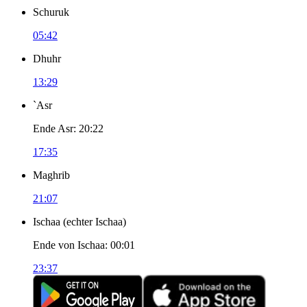
Schuruk
05:42
Dhuhr
13:29
`Asr
Ende Asr
:
20:22
17:35
Maghrib
21:07
Ischaa
(
echter Ischaa
)
Ende von Ischaa
:
00:01
23:37