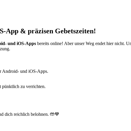
S-App & präzisen Gebetszeiten!
id- und iOS-Apps
bereits online! Aber unser Weg endet hier nicht. 
tzung.
r Android- und iOS-Apps.
t pünktlich zu verrichten.
d dich reichlich belohnen. 🤲💙