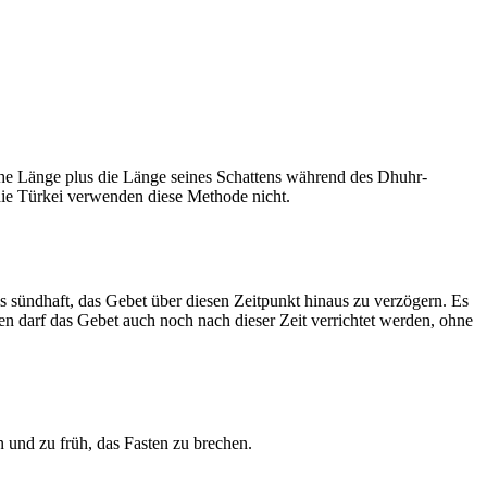
he Länge plus die Länge seines Schattens während des Dhuhr-
 die Türkei verwenden diese Methode nicht.
ls sündhaft, das Gebet über diesen Zeitpunkt hinaus zu verzögern. Es
nen darf das Gebet auch noch nach dieser Zeit verrichtet werden, ohne
 und zu früh, das Fasten zu brechen.