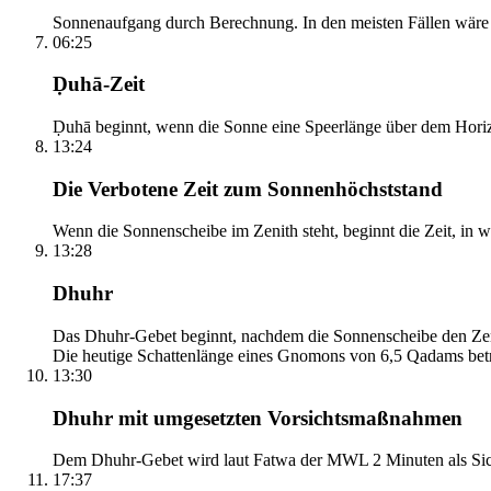
Sonnenaufgang durch Berechnung. In den meisten Fällen wäre e
06:25
Ḍuhā-Zeit
Ḍuhā beginnt, wenn die Sonne eine Speerlänge über dem Horizont
13:24
Die Verbotene Zeit zum Sonnenhöchststand
Wenn die Sonnenscheibe im Zenith steht, beginnt die Zeit, in w
13:28
Dhuhr
Das Dhuhr-Gebet beginnt, nachdem die Sonnenscheibe den Zenit
Die heutige Schattenlänge eines Gnomons von 6,5 Qadams betr
13:30
Dhuhr mit umgesetzten Vorsichtsmaßnahmen
Dem Dhuhr-Gebet wird laut Fatwa der MWL 2 Minuten als Sich
17:37