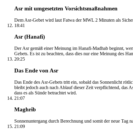
Asr mit umgesetzten Vorsichtsmaßnahmen
Dem Asr-Gebet wird laut Fatwa der MWL 2 Minuten als Sicher
18:41
Asr (Hanafi)
Der Asr gemäß einer Meinung im Hanafi-Madhab beginnt, wenn 
Gebets. Es ist zu beachten, dass dies nur eine Meinung des Ha
20:25
Das Ende von Asr
Das Ende des Asr-Gebets tritt ein, sobald das Sonnenlicht rötl
bleibt jedoch auch nach Ablauf dieser Zeit verpflichtend, das 
dass es als Sünde betrachtet wird.
21:07
Maghrib
Sonnenuntergang durch Berechnung und somit der neue Tag nach
21:09