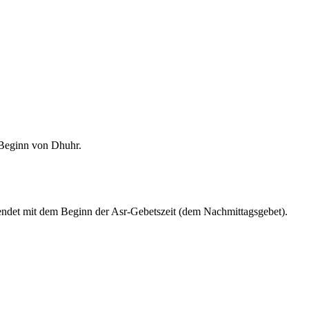
m Beginn von Dhuhr.
endet mit dem Beginn der Asr-Gebetszeit (dem Nachmittagsgebet).