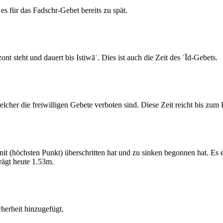
s für das Fadschr-Gebet bereits zu spät.
 steht und dauert bis Istiwāʾ. Dies ist auch die Zeit des ʿĪd-Gebets.
elcher die freiwilligen Gebete verboten sind. Diese Zeit reicht bis zu
 (höchsten Punkt) überschritten hat und zu sinken begonnen hat. Es 
ägt heute 1.53m.
erheit hinzugefügt.