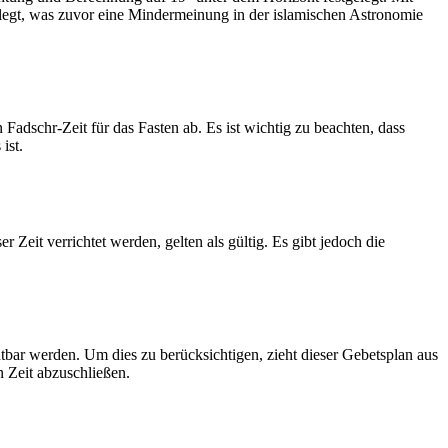
legt, was zuvor eine Mindermeinung in der islamischen Astronomie
dschr-Zeit für das Fasten ab. Es ist wichtig zu beachten, dass
ist.
Zeit verrichtet werden, gelten als gültig. Es gibt jedoch die
htbar werden. Um dies zu berücksichtigen, zieht dieser Gebetsplan aus
n Zeit abzuschließen.