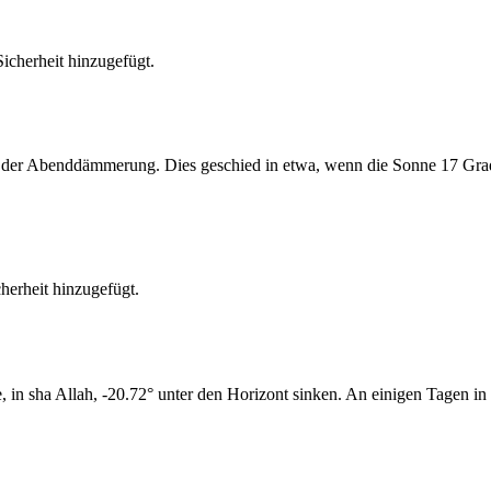
cherheit hinzugefügt.
er Abenddämmerung. Dies geschied in etwa, wenn die Sonne 17 Grad u
erheit hinzugefügt.
n sha Allah, -20.72° unter den Horizont sinken. An einigen Tagen in 