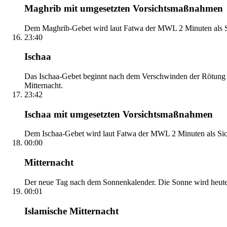
Maghrib mit umgesetzten Vorsichtsmaßnahmen
Dem Maghrib-Gebet wird laut Fatwa der MWL 2 Minuten als Si
23:40
Ischaa
Das Ischaa-Gebet beginnt nach dem Verschwinden der Rötung d
Mitternacht.
23:42
Ischaa mit umgesetzten Vorsichtsmaßnahmen
Dem Ischaa-Gebet wird laut Fatwa der MWL 2 Minuten als Sich
00:00
Mitternacht
Der neue Tag nach dem Sonnenkalender. Die Sonne wird heute, i
00:01
Islamische Mitternacht