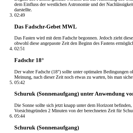
dem Einfluss der westlichen Astronomie und der Nachlässigkei
darstellte.
02:49
Das Fadschr-Gebet MWL
Das Fasten wird mit dem Fadschr begonnen. Jedoch zieht diese
obwohl diese angepasste Zeit den Beginn des Fastens ermöglich
02:51
Fadschr 18°
Der wahre Fadschr (18°) sollte unter optimalen Bedingungen ohn
Meinung, nach dieser Zeit noch etwas zu warten, bis man sicher 
05:42
Schuruk (Sonnenaufgang) unter Anwendung v
Die Sonne sollte sich jetzt knapp unter dem Horizont befinden,
Vorsichtsgründen 2 Minuten von der berechneten Zeit für Schuru
05:44
Schuruk (Sonnenaufgang)