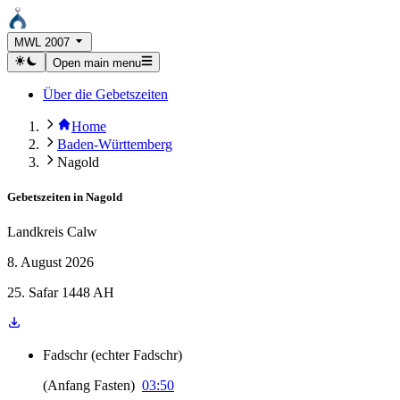
MWL 2007
Open main menu
Über die Gebetszeiten
Home
Baden-Württemberg
Nagold
Gebetszeiten in
Nagold
Landkreis Calw
8. August 2026
25. Safar 1448 AH
Fadschr
(
echter Fadschr
)
(
Anfang Fasten
)
03:50