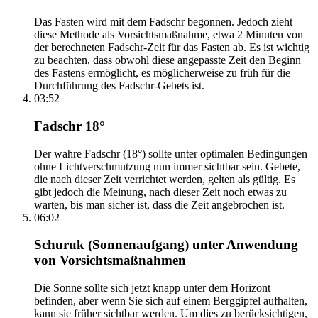
Das Fasten wird mit dem Fadschr begonnen. Jedoch zieht
diese Methode als Vorsichtsmaßnahme, etwa 2 Minuten von
der berechneten Fadschr-Zeit für das Fasten ab. Es ist wichtig
zu beachten, dass obwohl diese angepasste Zeit den Beginn
des Fastens ermöglicht, es möglicherweise zu früh für die
Durchführung des Fadschr-Gebets ist.
03:52
Fadschr 18°
Der wahre Fadschr (18°) sollte unter optimalen Bedingungen
ohne Lichtverschmutzung nun immer sichtbar sein. Gebete,
die nach dieser Zeit verrichtet werden, gelten als gültig. Es
gibt jedoch die Meinung, nach dieser Zeit noch etwas zu
warten, bis man sicher ist, dass die Zeit angebrochen ist.
06:02
Schuruk (Sonnenaufgang) unter Anwendung
von Vorsichtsmaßnahmen
Die Sonne sollte sich jetzt knapp unter dem Horizont
befinden, aber wenn Sie sich auf einem Berggipfel aufhalten,
kann sie früher sichtbar werden. Um dies zu berücksichtigen,