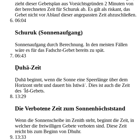
zieht dieser Gebetsplan aus Vorsichtsgründen 2 Minuten von
der berechneten Zeit für Schuruk ab. Es gilt als riskant, das
Gebet nicht vor Ablauf dieser angepassten Zeit abzuschließen.
06:04
Schuruk (Sonnenaufgang)
Sonnenaufgang durch Berechnung. In den meisten Fällen
wäre es für das Fadschr-Gebet bereits zu spät.
06:43
Ḍuhā-Zeit
Ḍuhā beginnt, wenn die Sonne eine Speerlänge über dem
Horizont steht und dauert bis Istiwāʾ. Dies ist auch die Zeit
des ʿĪd-Gebets.
13:29
Die Verbotene Zeit zum Sonnenhöchststand
Wenn die Sonnenscheibe im Zenith steht, beginnt die Zeit, in
welcher die freiwilligen Gebete verboten sind. Diese Zeit
reicht bis zum Beginn von Dhuhr.
13:33