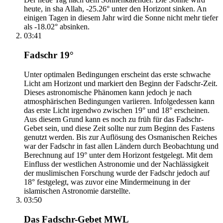
heute, in sha Allah, -25.26° unter den Horizont sinken. An
einigen Tagen in diesem Jahr wird die Sonne nicht mehr tiefer
als -18.02° absinken.
03:41
Fadschr 19°
Unter optimalen Bedingungen erscheint das erste schwache
Licht am Horizont und markiert den Beginn der Fadschr-Zeit.
Dieses astronomische Phänomen kann jedoch je nach
atmosphärischen Bedingungen variieren. Infolgedessen kann
das erste Licht irgendwo zwischen 19° und 18° erscheinen.
Aus diesem Grund kann es noch zu früh für das Fadschr-
Gebet sein, und diese Zeit sollte nur zum Beginn des Fastens
genutzt werden. Bis zur Auflösung des Osmanischen Reiches
war der Fadschr in fast allen Ländern durch Beobachtung und
Berechnung auf 19° unter dem Horizont festgelegt. Mit dem
Einfluss der westlichen Astronomie und der Nachlässigkeit
der muslimischen Forschung wurde der Fadschr jedoch auf
18° festgelegt, was zuvor eine Mindermeinung in der
islamischen Astronomie darstellte.
03:50
Das Fadschr-Gebet MWL