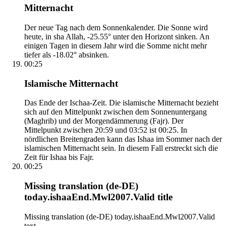
Mitternacht
Der neue Tag nach dem Sonnenkalender. Die Sonne wird
heute, in sha Allah, -25.55° unter den Horizont sinken. An
einigen Tagen in diesem Jahr wird die Somme nicht mehr
tiefer als -18.02° absinken.
00:25
Islamische Mitternacht
Das Ende der Ischaa-Zeit. Die islamische Mitternacht bezieht
sich auf den Mittelpunkt zwischen dem Sonnenuntergang
(Maghrib) und der Morgendämmerung (Fajr). Der
Mittelpunkt zwischen 20:59 und 03:52 ist 00:25. In
nördlichen Breitengraden kann das Ishaa im Sommer nach der
islamischen Mitternacht sein. In diesem Fall erstreckt sich die
Zeit für Ishaa bis Fajr.
00:25
Missing translation (de-DE)
today.ishaaEnd.Mwl2007.Valid title
Missing translation (de-DE) today.ishaaEnd.Mwl2007.Valid
text