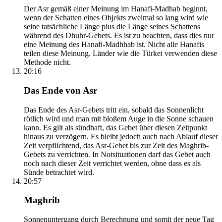
Der Asr gemäß einer Meinung im Hanafi-Madhab beginnt,
wenn der Schatten eines Objekts zweimal so lang wird wie
seine tatsächliche Länge plus die Länge seines Schattens
während des Dhuhr-Gebets. Es ist zu beachten, dass dies nur
eine Meinung des Hanafi-Madhhab ist. Nicht alle Hanafis
teilen diese Meinung. Länder wie die Türkei verwenden diese
Methode nicht.
20:16
Das Ende von Asr
Das Ende des Asr-Gebets tritt ein, sobald das Sonnenlicht
rötlich wird und man mit bloßem Auge in die Sonne schauen
kann. Es gilt als sündhaft, das Gebet über diesen Zeitpunkt
hinaus zu verzögern. Es bleibt jedoch auch nach Ablauf dieser
Zeit verpflichtend, das Asr-Gebet bis zur Zeit des Maghrib-
Gebets zu verrichten. In Notsituationen darf das Gebet auch
noch nach dieser Zeit verrichtet werden, ohne dass es als
Sünde betrachtet wird.
20:57
Maghrib
Sonnenuntergang durch Berechnung und somit der neue Tag