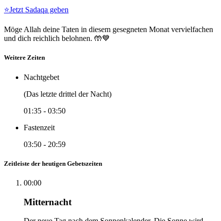
⭐
Jetzt Sadaqa geben
Möge Allah deine Taten in diesem gesegneten Monat vervielfachen
und dich reichlich belohnen. 🤲💙
Weitere Zeiten
Nachtgebet
(Das letzte drittel der Nacht)
01:35
-
03:50
Fastenzeit
03:50
-
20:59
Zeitleiste der heutigen Gebetszeiten
00:00
Mitternacht
Der neue Tag nach dem Sonnenkalender. Die Sonne wird