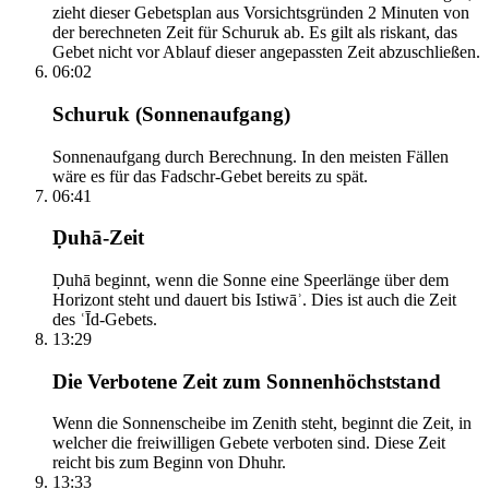
zieht dieser Gebetsplan aus Vorsichtsgründen 2 Minuten von
der berechneten Zeit für Schuruk ab. Es gilt als riskant, das
Gebet nicht vor Ablauf dieser angepassten Zeit abzuschließen.
06:02
Schuruk (Sonnenaufgang)
Sonnenaufgang durch Berechnung. In den meisten Fällen
wäre es für das Fadschr-Gebet bereits zu spät.
06:41
Ḍuhā-Zeit
Ḍuhā beginnt, wenn die Sonne eine Speerlänge über dem
Horizont steht und dauert bis Istiwāʾ. Dies ist auch die Zeit
des ʿĪd-Gebets.
13:29
Die Verbotene Zeit zum Sonnenhöchststand
Wenn die Sonnenscheibe im Zenith steht, beginnt die Zeit, in
welcher die freiwilligen Gebete verboten sind. Diese Zeit
reicht bis zum Beginn von Dhuhr.
13:33