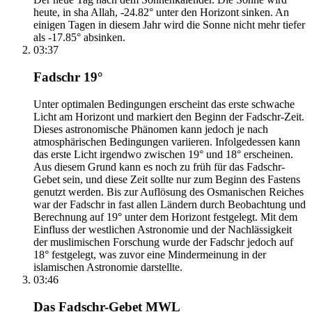
heute, in sha Allah, -24.82° unter den Horizont sinken. An
einigen Tagen in diesem Jahr wird die Sonne nicht mehr tiefer
als -17.85° absinken.
03:37
Fadschr 19°
Unter optimalen Bedingungen erscheint das erste schwache
Licht am Horizont und markiert den Beginn der Fadschr-Zeit.
Dieses astronomische Phänomen kann jedoch je nach
atmosphärischen Bedingungen variieren. Infolgedessen kann
das erste Licht irgendwo zwischen 19° und 18° erscheinen.
Aus diesem Grund kann es noch zu früh für das Fadschr-
Gebet sein, und diese Zeit sollte nur zum Beginn des Fastens
genutzt werden. Bis zur Auflösung des Osmanischen Reiches
war der Fadschr in fast allen Ländern durch Beobachtung und
Berechnung auf 19° unter dem Horizont festgelegt. Mit dem
Einfluss der westlichen Astronomie und der Nachlässigkeit
der muslimischen Forschung wurde der Fadschr jedoch auf
18° festgelegt, was zuvor eine Mindermeinung in der
islamischen Astronomie darstellte.
03:46
Das Fadschr-Gebet MWL