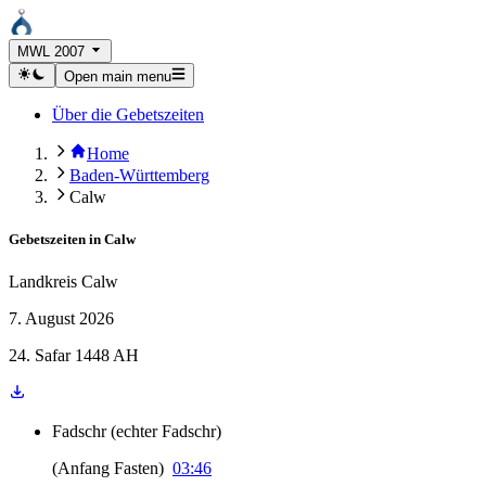
MWL 2007
Open main menu
Über die Gebetszeiten
Home
Baden-Württemberg
Calw
Gebetszeiten in
Calw
Landkreis Calw
7. August 2026
24. Safar 1448 AH
Fadschr
(
echter Fadschr
)
(
Anfang Fasten
)
03:46