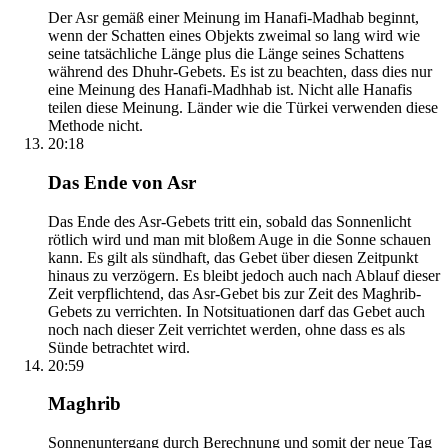
Der Asr gemäß einer Meinung im Hanafi-Madhab beginnt,
wenn der Schatten eines Objekts zweimal so lang wird wie
seine tatsächliche Länge plus die Länge seines Schattens
während des Dhuhr-Gebets. Es ist zu beachten, dass dies nur
eine Meinung des Hanafi-Madhhab ist. Nicht alle Hanafis
teilen diese Meinung. Länder wie die Türkei verwenden diese
Methode nicht.
20:18
Das Ende von Asr
Das Ende des Asr-Gebets tritt ein, sobald das Sonnenlicht
rötlich wird und man mit bloßem Auge in die Sonne schauen
kann. Es gilt als sündhaft, das Gebet über diesen Zeitpunkt
hinaus zu verzögern. Es bleibt jedoch auch nach Ablauf dieser
Zeit verpflichtend, das Asr-Gebet bis zur Zeit des Maghrib-
Gebets zu verrichten. In Notsituationen darf das Gebet auch
noch nach dieser Zeit verrichtet werden, ohne dass es als
Sünde betrachtet wird.
20:59
Maghrib
Sonnenuntergang durch Berechnung und somit der neue Tag