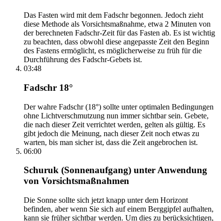
Das Fasten wird mit dem Fadschr begonnen. Jedoch zieht
diese Methode als Vorsichtsmaßnahme, etwa 2 Minuten von
der berechneten Fadschr-Zeit für das Fasten ab. Es ist wichtig
zu beachten, dass obwohl diese angepasste Zeit den Beginn
des Fastens ermöglicht, es möglicherweise zu früh für die
Durchführung des Fadschr-Gebets ist.
03:48
Fadschr 18°
Der wahre Fadschr (18°) sollte unter optimalen Bedingungen
ohne Lichtverschmutzung nun immer sichtbar sein. Gebete,
die nach dieser Zeit verrichtet werden, gelten als gültig. Es
gibt jedoch die Meinung, nach dieser Zeit noch etwas zu
warten, bis man sicher ist, dass die Zeit angebrochen ist.
06:00
Schuruk (Sonnenaufgang) unter Anwendung
von Vorsichtsmaßnahmen
Die Sonne sollte sich jetzt knapp unter dem Horizont
befinden, aber wenn Sie sich auf einem Berggipfel aufhalten,
kann sie früher sichtbar werden. Um dies zu berücksichtigen,