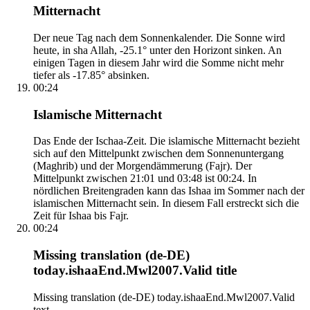
Mitternacht
Der neue Tag nach dem Sonnenkalender. Die Sonne wird
heute, in sha Allah, -25.1° unter den Horizont sinken. An
einigen Tagen in diesem Jahr wird die Somme nicht mehr
tiefer als -17.85° absinken.
00:24
Islamische Mitternacht
Das Ende der Ischaa-Zeit. Die islamische Mitternacht bezieht
sich auf den Mittelpunkt zwischen dem Sonnenuntergang
(Maghrib) und der Morgendämmerung (Fajr). Der
Mittelpunkt zwischen 21:01 und 03:48 ist 00:24. In
nördlichen Breitengraden kann das Ishaa im Sommer nach der
islamischen Mitternacht sein. In diesem Fall erstreckt sich die
Zeit für Ishaa bis Fajr.
00:24
Missing translation (de-DE)
today.ishaaEnd.Mwl2007.Valid title
Missing translation (de-DE) today.ishaaEnd.Mwl2007.Valid
text