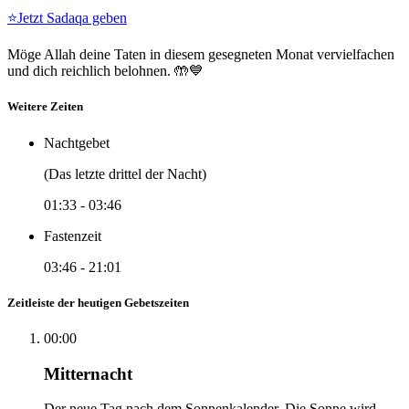
⭐
Jetzt Sadaqa geben
Möge Allah deine Taten in diesem gesegneten Monat vervielfachen
und dich reichlich belohnen. 🤲💙
Weitere Zeiten
Nachtgebet
(Das letzte drittel der Nacht)
01:33
-
03:46
Fastenzeit
03:46
-
21:01
Zeitleiste der heutigen Gebetszeiten
00:00
Mitternacht
Der neue Tag nach dem Sonnenkalender. Die Sonne wird