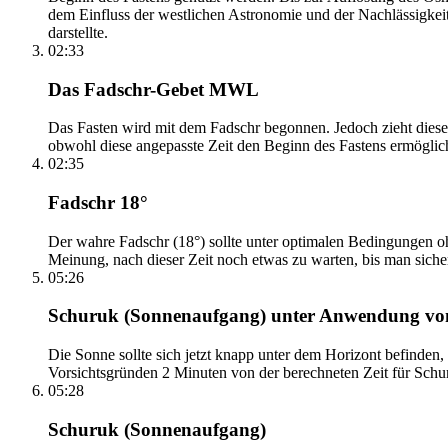
dem Einfluss der westlichen Astronomie und der Nachlässigkei
darstellte.
02:33
Das Fadschr-Gebet MWL
Das Fasten wird mit dem Fadschr begonnen. Jedoch zieht diese
obwohl diese angepasste Zeit den Beginn des Fastens ermöglich
02:35
Fadschr 18°
Der wahre Fadschr (18°) sollte unter optimalen Bedingungen ohn
Meinung, nach dieser Zeit noch etwas zu warten, bis man sicher 
05:26
Schuruk (Sonnenaufgang) unter Anwendung v
Die Sonne sollte sich jetzt knapp unter dem Horizont befinden,
Vorsichtsgründen 2 Minuten von der berechneten Zeit für Schuru
05:28
Schuruk (Sonnenaufgang)