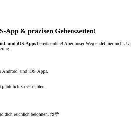
S-App & präzisen Gebetszeiten!
id- und iOS-Apps
bereits online! Aber unser Weg endet hier nicht. 
tzung.
r Android- und iOS-Apps.
t pünktlich zu verrichten.
d dich reichlich belohnen. 🤲💙