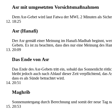
Asr mit umgesetzten Vorsichtsmaßnahmen
Dem Asr-Gebet wird laut Fatwa der MWL 2 Minuten als Sicher
18:25
Asr (Hanafi)
Der Asr gemäß einer Meinung im Hanafi-Madhab beginnt, wenn 
Gebets. Es ist zu beachten, dass dies nur eine Meinung des Ha
20:09
Das Ende von Asr
Das Ende des Asr-Gebets tritt ein, sobald das Sonnenlicht rötl
bleibt jedoch auch nach Ablauf dieser Zeit verpflichtend, das 
dass es als Sünde betrachtet wird.
20:51
Maghrib
Sonnenuntergang durch Berechnung und somit der neue Tag nach
20:53