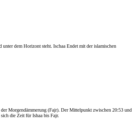
nter dem Horizont steht. Ischaa Endet mit der islamischen
nd der Morgendämmerung (Fajr). Der Mittelpunkt zwischen 20:53 und
ch die Zeit für Ishaa bis Fajr.