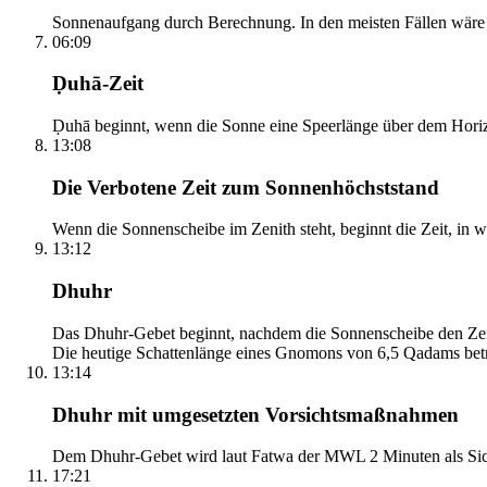
Sonnenaufgang durch Berechnung. In den meisten Fällen wäre e
06:09
Ḍuhā-Zeit
Ḍuhā beginnt, wenn die Sonne eine Speerlänge über dem Horizont
13:08
Die Verbotene Zeit zum Sonnenhöchststand
Wenn die Sonnenscheibe im Zenith steht, beginnt die Zeit, in w
13:12
Dhuhr
Das Dhuhr-Gebet beginnt, nachdem die Sonnenscheibe den Zenit
Die heutige Schattenlänge eines Gnomons von 6,5 Qadams betr
13:14
Dhuhr mit umgesetzten Vorsichtsmaßnahmen
Dem Dhuhr-Gebet wird laut Fatwa der MWL 2 Minuten als Sich
17:21