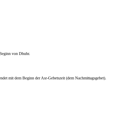
m Beginn von Dhuhr.
endet mit dem Beginn der Asr-Gebetszeit (dem Nachmittagsgebet).