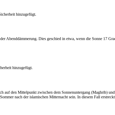
cherheit hinzugefügt.
er Abenddämmerung. Dies geschied in etwa, wenn die Sonne 17 Grad u
erheit hinzugefügt.
t sich auf den Mittelpunkt zwischen dem Sonnenuntergang (Maghrib) u
ommer nach der islamischen Mitternacht sein. In diesem Fall erstreckt si