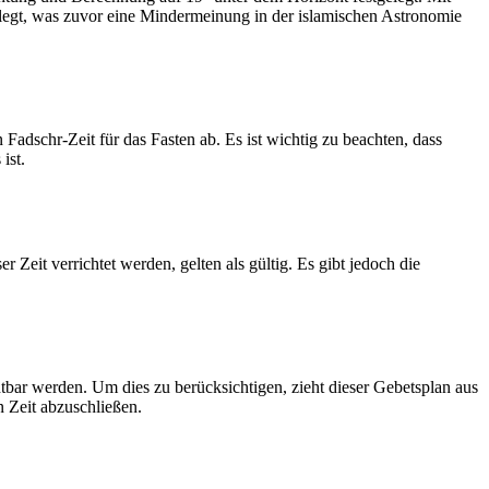
legt, was zuvor eine Mindermeinung in der islamischen Astronomie
dschr-Zeit für das Fasten ab. Es ist wichtig zu beachten, dass
ist.
Zeit verrichtet werden, gelten als gültig. Es gibt jedoch die
htbar werden. Um dies zu berücksichtigen, zieht dieser Gebetsplan aus
n Zeit abzuschließen.