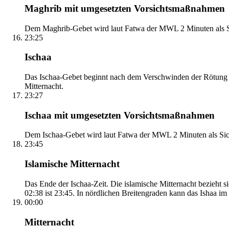
Maghrib mit umgesetzten Vorsichtsmaßnahmen
Dem Maghrib-Gebet wird laut Fatwa der MWL 2 Minuten als Si
23:25
Ischaa
Das Ischaa-Gebet beginnt nach dem Verschwinden der Rötung d
Mitternacht.
23:27
Ischaa mit umgesetzten Vorsichtsmaßnahmen
Dem Ischaa-Gebet wird laut Fatwa der MWL 2 Minuten als Sich
23:45
Islamische Mitternacht
Das Ende der Ischaa-Zeit. Die islamische Mitternacht bezieh
02:38 ist 23:45. In nördlichen Breitengraden kann das Ishaa im S
00:00
Mitternacht