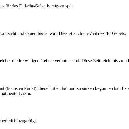
s für das Fadschr-Gebet bereits zu spät.
 steht und dauert bis Istiwāʾ. Dies ist auch die Zeit des ʿĪd-Gebets.
elcher die freiwilligen Gebete verboten sind. Diese Zeit reicht bis zu
 (höchsten Punkt) überschritten hat und zu sinken begonnen hat. Es 
ägt heute 1.53m.
erheit hinzugefügt.