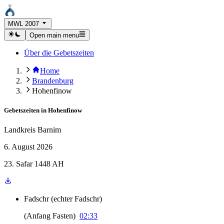
MWL 2007
Open main menu
Über die Gebetszeiten
Home
Brandenburg
Hohenfinow
Gebetszeiten in
Hohenfinow
Landkreis Barnim
6. August 2026
23. Safar 1448 AH
Fadschr
(
echter Fadschr
)
(
Anfang Fasten
)
02:33