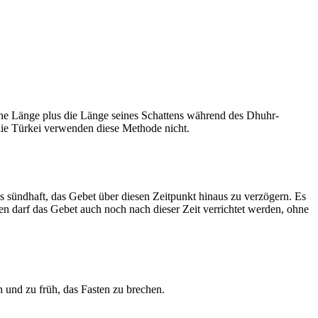
he Länge plus die Länge seines Schattens während des Dhuhr-
 die Türkei verwenden diese Methode nicht.
ls sündhaft, das Gebet über diesen Zeitpunkt hinaus zu verzögern. Es
nen darf das Gebet auch noch nach dieser Zeit verrichtet werden, ohne
 und zu früh, das Fasten zu brechen.